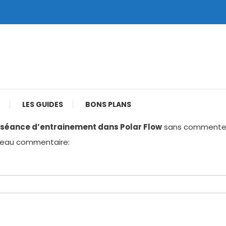
LES GUIDES
BONS PLANS
e séance d’entrainement dans Polar Flow
sans commenter. 
uveau commentaire: