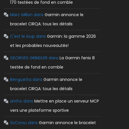
170 testées de fond en comble
Marc Millon
dans
Garmin annonce le
bracelet CIRQA: tous les détails
C'est le loup
dans
Garmin: la gamme 2026
et les probables nouveautés!
GEORGES GRINDLER
dans
La Garmin fenix 8
testée de fond en comble
Benguetta
dans
Garmin annonce le
bracelet CIRQA: tous les détails
antho
dans
Mettre en place un serveur MCP
vers une plateforme sportive
SoCorsu
dans
Garmin annonce le bracelet