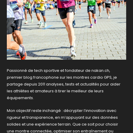
Passionné de tech sportive et fondateur de nakan.ch,
premier blog francophone sur les montres cardio GPS, je
partage depuis 2011 analyses, tests et actualités pour aider
les athlètes et amateurs à tirer le meilleur de leurs
équipements.
Mon objectif reste inchangé : décrypter l’innovation avec
rigueur et transparence, en m’appuyant sur des données
solides et une expérience terrain. Que ce soit pour choisir
une montre connectée, optimiser son entraînement ou