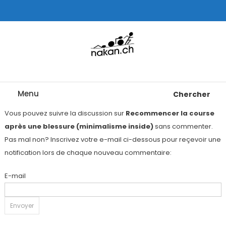
Skip
To
Content
Tests de montres cardio GPS, triathlon et plus
nakan.ch
Menu
Chercher
Vous pouvez suivre la discussion sur
Recommencer la course
après une blessure (minimalisme inside)
sans commenter.
Pas mal non? Inscrivez votre e-mail ci-dessous pour reçevoir une
notification lors de chaque nouveau commentaire:
E-mail