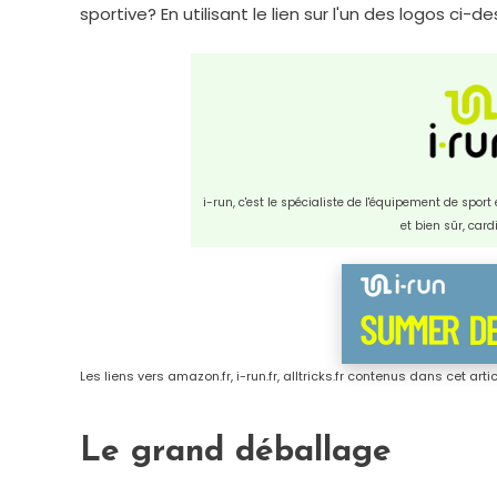
sportive? En utilisant le lien sur l'un des logos ci-
i-run, c'est le spécialiste de l'équipement de spor
et bien sûr, car
Les liens vers amazon.fr, i-run.fr, alltricks.fr contenus dans cet art
Le grand déballage