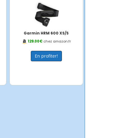
Garmin HRM 600 XS/S
129.00€
chez amazon.fr
En profiter!