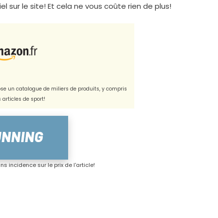
l sur le site! Et cela ne vous coûte rien de plus!
e un catalogue de miliers de produits, y compris
s articles de sport!
s incidence sur le prix de l'article!