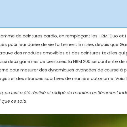
 gamme de ceintures cardio, en remplaçant les HRM-Duo et 
s pour leur durée de vie fortement limitée, depuis que Gar
etrouve des modules amovibles et des ceintures textiles qui 
aussi deux gammes de ceintures: la HRM 200 se contente de 
erne pour mesurer des dynamiques avancées de course à pi
registrer des séances sportives de manière autonome. Voici 
te, ce test a été réalisé et rédigé de manière entièrement 
que ce soit!