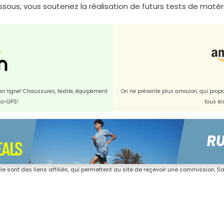
dessous, vous soutenez la réalisation de futurs tests de matérie
t en ligne! Chaussures, textile, équipement
On ne présente plus amazon, qui propos
dio-GPS!
tous le
icle sont des liens affiliés, qui permettent au site de reçevoir une commission. San