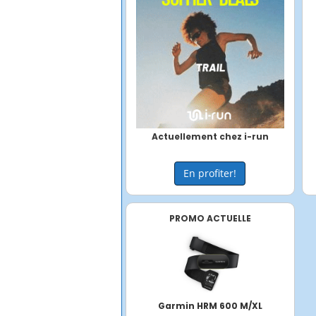
Actuellement chez i-run
En profiter!
PROMO ACTUELLE
Garmin HRM 600 M/XL