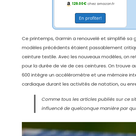
129.00€
chez amazon.fr
En profiter!
Ce printemps, Garmin a renouvelé et simplifié sa
modèles précédents étaient passablement critiqué
ceinture textile. Avec les nouveaux modèles, on r
pour la durée de vie de ces ceintures. On trouve 
600 intègre un accéléromètre et une mémoire int
cardiaque durant les activités de natation, ou en
Comme tous les articles publiés sur ce si
influencé de quelconque manière par qui 