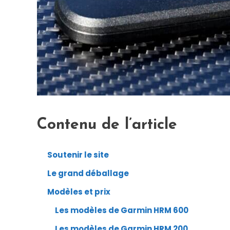
Contenu de l’article
Soutenir le site
Le grand déballage
Modèles et prix
Les modèles de Garmin HRM 600
Les modèles de Garmin HRM 200