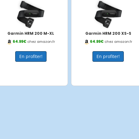
Garmin HRM 200 M-XL
Garmin HRM 200 XS-S
64.99€
chez amazon.fr
64.99€
chez amazon.fr
En profiter!
En profiter!