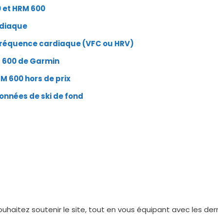
 et HRM 600
rdiaque
 fréquence cardiaque (VFC ou HRV)
M 600 de Garmin
M 600 hors de prix
données de ski de fond
uhaitez soutenir le site, tout en vous équipant avec les d