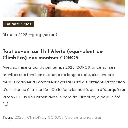
Les tests Coros
31 mars 2026
greg (nakan)
Tout savoir sur Hill Alerts (équivalent de
ClimbPro) des montres COROS
Avec sa mise à jour du printemps 2026, COROS lance sur ses
montres une fonction attendue de longue date, plus encore
depuis l’arrivée du compteur cycliste Dura qui l’intègre: la fonction
d’assistance à la montée. Cette fonctionnalité, qui a débarqué sur
la fenix 5 Plus de Garmin avec le nom de ClimbPro, a depuis été
[…]
Tags:
2026
,
ClimbPro
,
COROS
,
Course à pied
,
trail