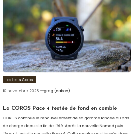
Les tests Coros
10 novembre 2025
greg (nakan)
La COROS Pace 4 testée de fond en comble
COROS continue le renouvellement de sa gamme lancée au pas
de charge depuis la fin de l’été. Après la nouvelle Nomad puis
l’Apex 4, voici la nouvelle Pace 4. Cette montre positionnée dans