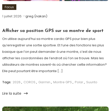
Focus
1 juillet 2026
greg (nakan)
Afficher sa position GPS sur sa montre de sport
On utilise aujourd’hui sa montre cardio GPS pour bien plus
qu’enregistrer une sortie sportive. Et l’une des fonctions les plus
basique que l’on peut demander à une montre, c’est de nous
afficher les coordonnées de l’endroit où l’on se trouve. Mais les
utilisateurs de montres savent-ils où chercher cette information?
Elle peut pourtant être importante […]
Tags:
2026
,
COROS
,
Garmin
,
Montre GPS
,
Polar
,
Suunto
Lire la suite