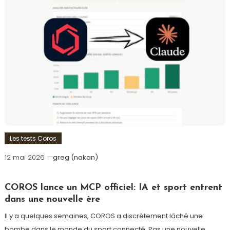
Les tests Coros
12 mai 2026
greg (nakan)
COROS lance un MCP officiel: IA et sport entrent
dans une nouvelle ère
Il y a quelques semaines, COROS a discrètement lâché une
bombe dans le monde du sport connecté. Pas une nouvelle