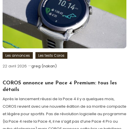
Les annonces
Les tests Coros
22 avril 2026
greg (nakan)
COROS annonce une Pace 4 Premium: tous les
détails
Après le lancement réussi de la Pace 4 il y a quelques mois,
COROS revient avec une nouvelle édition de sa montre compacte
et légère pour sportifs. Pas de révolution logicielle au programme
(la Pace 4 reste la Pace 4, il ne s’agit pas d’une Pace 4 Pro ou
autre déclinaison) mais COROS propose cette fois un habillage