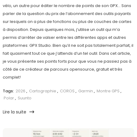
vélo, un autre pour éditer le nombre de points de son GPX… Sans
parler de la question du prix de l’abonnement des outils payants
sur lesquels on a plus de fonctions ou plus de couches de cartes
à disposition. Depuis quelques mois, j’utilise un outil qui m’a
permis d’arrêter de valser entre les différentes apps et autres
plateformes: GPX Studio. Bien qu’il ne soit pas totalement parfait, il
fait quasiment tout ce que j’attends d’un tel outil. Dans cet article,
je vous présente ses points forts pour que vous ne passiez pas à
côté de ce créateur de parcours opensource, gratuit et très
complet!
Tags:
2026
,
Cartographie
,
COROS
,
Garmin
,
Montre GPS
,
Polar
,
Suunto
Lire la suite