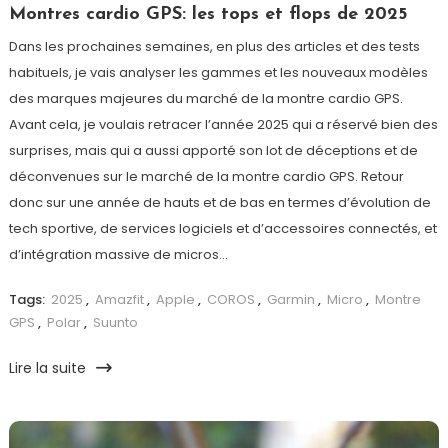
Montres cardio GPS: les tops et flops de 2025
Dans les prochaines semaines, en plus des articles et des tests
habituels, je vais analyser les gammes et les nouveaux modèles
des marques majeures du marché de la montre cardio GPS.
Avant cela, je voulais retracer l’année 2025 qui a réservé bien des
surprises, mais qui a aussi apporté son lot de déceptions et de
déconvenues sur le marché de la montre cardio GPS. Retour
donc sur une année de hauts et de bas en termes d’évolution de
tech sportive, de services logiciels et d’accessoires connectés, et
d’intégration massive de micros…
Tags:
2025
,
Amazfit
,
Apple
,
COROS
,
Garmin
,
Micro
,
Montre
GPS
,
Polar
,
Suunto
Lire la suite