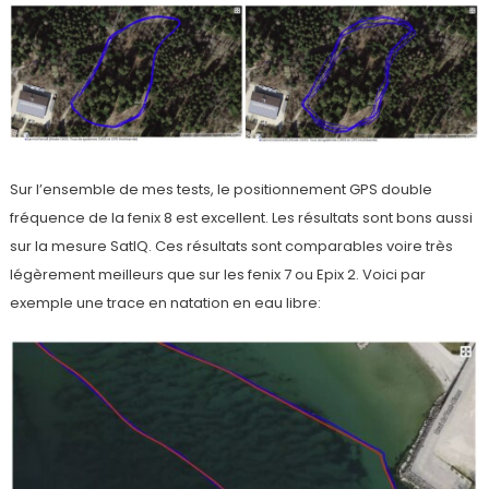
Sur l’ensemble de mes tests, le positionnement GPS double
fréquence de la fenix 8 est excellent. Les résultats sont bons aussi
sur la mesure SatIQ. Ces résultats sont comparables voire très
légèrement meilleurs que sur les fenix 7 ou Epix 2. Voici par
exemple une trace en natation en eau libre: