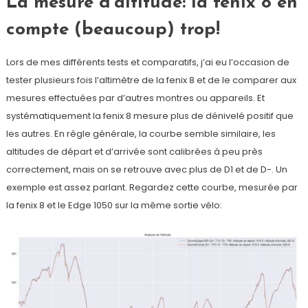
La mesure d’altitude: la fenix 8 en
compte (beaucoup) trop!
Lors de mes différents tests et comparatifs, j’ai eu l’occasion de
tester plusieurs fois l’altimètre de la fenix 8 et de le comparer aux
mesures effectuées par d’autres montres ou appareils. Et
systématiquement la fenix 8 mesure plus de dénivelé positif que
les autres. En règle générale, la courbe semble similaire, les
altitudes de départ et d’arrivée sont calibrées à peu près
correctement, mais on se retrouve avec plus de D1 et de D-. Un
exemple est assez parlant. Regardez cette courbe, mesurée par
la fenix 8 et le Edge 1050 sur la même sortie vélo: