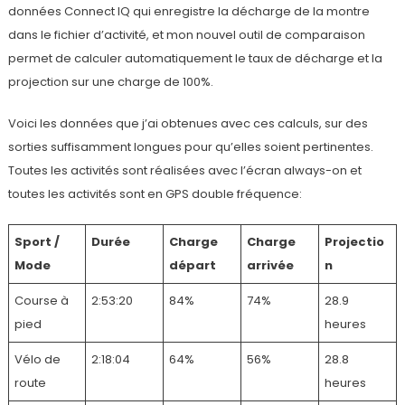
données Connect IQ qui enregistre la décharge de la montre
dans le fichier d’activité, et mon nouvel outil de comparaison
permet de calculer automatiquement le taux de décharge et la
projection sur une charge de 100%.
Voici les données que j’ai obtenues avec ces calculs, sur des
sorties suffisamment longues pour qu’elles soient pertinentes.
Toutes les activités sont réalisées avec l’écran always-on et
toutes les activités sont en GPS double fréquence:
Sport /
Durée
Charge
Charge
Projectio
Mode
départ
arrivée
n
Course à
2:53:20
84%
74%
28.9
pied
heures
Vélo de
2:18:04
64%
56%
28.8
route
heures