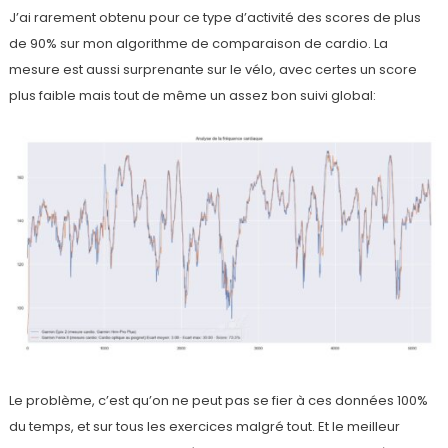
J’ai rarement obtenu pour ce type d’activité des scores de plus
de 90% sur mon algorithme de comparaison de cardio. La
mesure est aussi surprenante sur le vélo, avec certes un score
plus faible mais tout de même un assez bon suivi global:
Le problème, c’est qu’on ne peut pas se fier à ces données 100%
du temps, et sur tous les exercices malgré tout. Et le meilleur