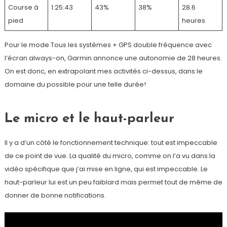
Course à
1:25:43
43%
38%
28.6
pied
heures
Pour le mode Tous les systèmes + GPS double fréquence avec
l’écran always-on, Garmin annonce une autonomie de 28 heures.
On est donc, en extrapolant mes activités ci-dessus, dans le
domaine du possible pour une telle durée!
Le micro et le haut-parleur
Il y a d’un côté le fonctionnement technique: tout est impeccable
de ce point de vue. La qualité du micro, comme on l’a vu dans la
vidéo spécifique que j’ai mise en ligne, qui est impeccable. Le
haut-parleur lui est un peu faiblard mais permet tout de même de
donner de bonne notifications.