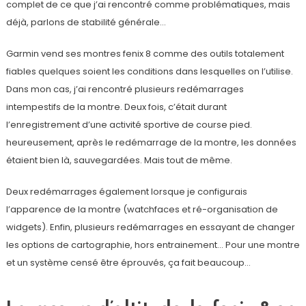
complet de ce que j’ai rencontré comme problématiques, mais
déjà, parlons de stabilité générale…
Garmin vend ses montres fenix 8 comme des outils totalement
fiables quelques soient les conditions dans lesquelles on l’utilise.
Dans mon cas, j’ai rencontré plusieurs redémarrages
intempestifs de la montre. Deux fois, c’était durant
l’enregistrement d’une activité sportive de course pied.
heureusement, après le redémarrage de la montre, les données
étaient bien là, sauvegardées. Mais tout de même.
Deux redémarrages également lorsque je configurais
l’apparence de la montre (watchfaces et ré-organisation de
widgets). Enfin, plusieurs redémarrages en essayant de changer
les options de cartographie, hors entrainement… Pour une montre
et un système censé être éprouvés, ça fait beaucoup…