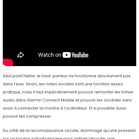
Seul point faible: le haut-parleur ne fonctionne absolument pas
dans l’eau. Sinon, les notes vocales sont une fonction assez
pratique, mais il faut impérativement pouvoir remonter les fichier
audio dans Garmin Connect Mobile et pouvoir les accéder sans
avoir à connecter la montre à l’ordinateur. Et si possible aussi
pouvoir les compresser.
Du côté de la reconnaissance vocale, dommage qu’une pression
sur un bouton soit nécessaire pour activer l’écoute, une