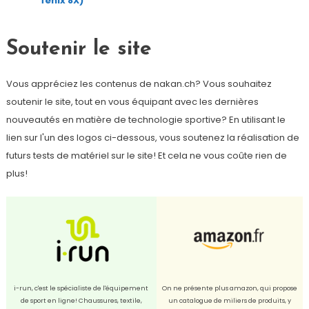
fenix 8X)
Soutenir le site
Vous appréciez les contenus de nakan.ch? Vous souhaitez
soutenir le site, tout en vous équipant avec les dernières
nouveautés en matière de technologie sportive? En utilisant le
lien sur l'un des logos ci-dessous, vous soutenez la réalisation de
futurs tests de matériel sur le site! Et cela ne vous coûte rien de
plus!
i-run, c'est le spécialiste de l'équipement
On ne présente plus amazon, qui propose
de sport en ligne! Chaussures, textile,
un catalogue de miliers de produits, y