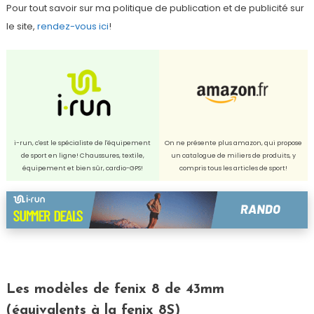
Pour tout savoir sur ma politique de publication et de publicité sur
le site,
rendez-vous ici
!
i-run, c'est le spécialiste de l'équipement
On ne présente plus amazon, qui propose
de sport en ligne! Chaussures, textile,
un catalogue de miliers de produits, y
équipement et bien sûr, cardio-GPS!
compris tous les articles de sport!
Les modèles de fenix 8 de 43mm
(équivalents à la fenix 8S)