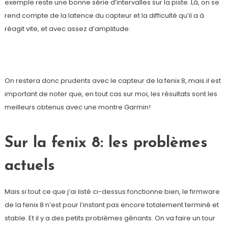
exemple reste une bonne série d’intervalles sur la piste. Là, on se
rend compte de la latence du capteur et la difficulté qu’il a à
réagit vite, et avec assez d’amplitude:
On restera donc prudents avec le capteur de la fenix 8, mais il est
important de noter que, en tout cas sur moi, les résultats sont les
meilleurs obtenus avec une montre Garmin!
Sur la fenix 8: les problèmes
actuels
Mais si tout ce que j’ai listé ci-dessus fonctionne bien, le firmware
de la fenix 8 n’est pour l’instant pas encore totalement terminé et
stable. Et il y a des petits problèmes gênants. On va faire un tour