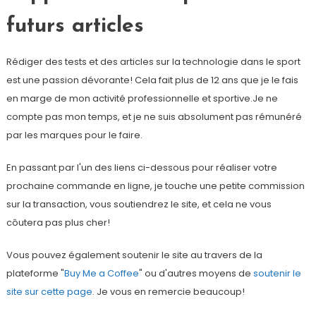
futurs articles
Rédiger des tests et des articles sur la technologie dans le sport
est une passion dévorante! Cela fait plus de 12 ans que je le fais
en marge de mon activité professionnelle et sportive.Je ne
compte pas mon temps, et je ne suis absolument pas rémunéré
par les marques pour le faire.
En passant par l'un des liens ci-dessous pour réaliser votre
prochaine commande en ligne, je touche une petite commission
sur la transaction, vous soutiendrez le site, et cela ne vous
côutera pas plus cher!
Vous pouvez également soutenir le site au travers de la
plateforme "
Buy Me a Coffee
" ou d'autres moyens de
soutenir le
site sur cette page
. Je vous en remercie beaucoup!