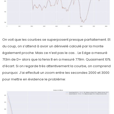
On voit que les courbes se superposent presque parfaitement. Et
du coup, on s’attend à avoir un dénivelé calculé par la monte
également proche. Mais ce n’est pas le cas… Le Edge a mesuré
713m de D+ alors que la fenix 8 en a mesuré 779m. Quasiment 10%
d’écart. Si on regarde très attentivement la courbe, on comprend
pourquoi. J’ai effectué un zoom entre les secondes 2000 et 3000
pour mettre en évidence le problème: