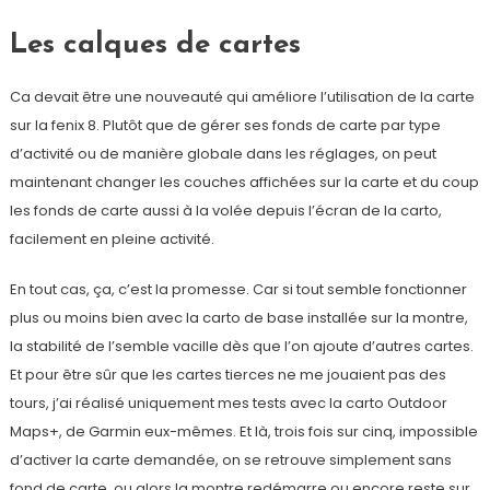
Les calques de cartes
Ca devait être une nouveauté qui améliore l’utilisation de la carte
sur la fenix 8. Plutôt que de gérer ses fonds de carte par type
d’activité ou de manière globale dans les réglages, on peut
maintenant changer les couches affichées sur la carte et du coup
les fonds de carte aussi à la volée depuis l’écran de la carto,
facilement en pleine activité.
En tout cas, ça, c’est la promesse. Car si tout semble fonctionner
plus ou moins bien avec la carto de base installée sur la montre,
la stabilité de l’semble vacille dès que l’on ajoute d’autres cartes.
Et pour être sûr que les cartes tierces ne me jouaient pas des
tours, j’ai réalisé uniquement mes tests avec la carto Outdoor
Maps+, de Garmin eux-mêmes. Et là, trois fois sur cinq, impossible
d’activer la carte demandée, on se retrouve simplement sans
fond de carte, ou alors la montre redémarre ou encore reste sur