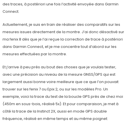
des traces, à postériori une fois l’activité envoyée dans Garmin
Connect.
Actuellement, je suis en train de réaliser des comparatifs sur les
mesures issues directement de la montre. J’ai donc désactivé sur
ma fenix 8 dès que je l’ai reçue la correction de trace à postériori
dans Garmin Connect, et je me concentre tout d’abord sur les
mesures effectuées par la montre.
Et j’arrive à peu près au bout des choses que je voulais tester,
avec une précision au niveau de la mesure GNSS/GPS qui est
largement aussi bonne voire meilleure que ce que l’on pouvait
trouver sur les fenix 7 ou Epix 2, ou sur les modèles Pro. Un
exemple, voici la trace du test de la boucle GPS près de chez moi
(450m en sous-bois, réalisé 5x). Et pour comparaison, je met à
côté la trace de la Instinct 2X, aussi en mode GPS double
fréquence, réalisé en même temps et au même poignet: