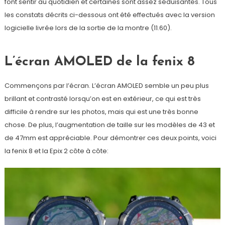
font sentir au quotidien et certaines sont assez séduisantes. Tous
les constats décrits ci-dessous ont été effectués avec la version
logicielle livrée lors de la sortie de la montre (11.60).
L’écran AMOLED de la fenix 8
Commençons par l’écran. L’écran AMOLED semble un peu plus
brillant et contrasté lorsqu’on est en extérieur, ce qui est très
difficile à rendre sur les photos, mais qui est une très bonne
chose. De plus, l’augmentation de taille sur les modèles de 43 et
de 47mm est appréciable. Pour démontrer ces deux points, voici
la fenix 8 et la Epix 2 côte à côte: