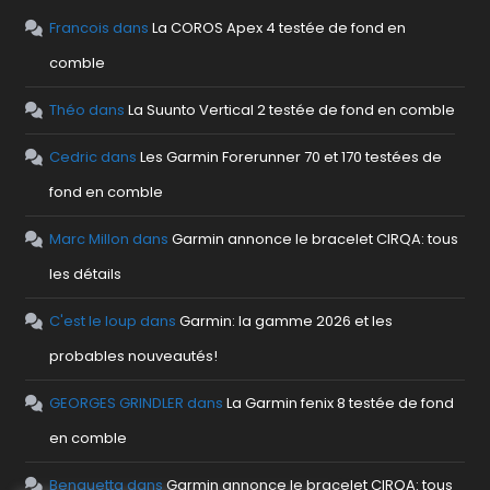
Francois
dans
La COROS Apex 4 testée de fond en
comble
Théo
dans
La Suunto Vertical 2 testée de fond en comble
Cedric
dans
Les Garmin Forerunner 70 et 170 testées de
fond en comble
Marc Millon
dans
Garmin annonce le bracelet CIRQA: tous
les détails
C'est le loup
dans
Garmin: la gamme 2026 et les
probables nouveautés!
GEORGES GRINDLER
dans
La Garmin fenix 8 testée de fond
en comble
Benguetta
dans
Garmin annonce le bracelet CIRQA: tous