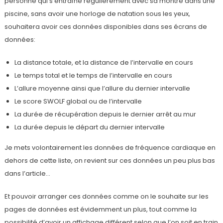
personne qui s’entraîne régulièrement avec sa montre dans une
piscine, sans avoir une horloge de natation sous les yeux,
souhaitera avoir ces données disponibles dans ses écrans de
données:
La distance totale, et la distance de l’intervalle en cours
Le temps total et le temps de l’intervalle en cours
L’allure moyenne ainsi que l’allure du dernier intervalle
Le score SWOLF global ou de l’intervalle
La durée de récupération depuis le dernier arrêt au mur
La durée depuis le départ du dernier intervalle
Je mets volontairement les données de fréquence cardiaque en
dehors de cette liste, on revient sur ces données un peu plus bas
dans l’article…
Et pouvoir arranger ces données comme on le souhaite sur les
pages de données est évidemment un plus, tout comme la
possibilité d’avoir un affichage différent selon que l’on soit en train