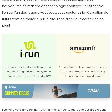
nouveautés en matière de technologie sportive? En utilisant le
lien sur l'un des logos ci-dessous, vous soutenez la réalisation de
futurs tests de matériel sur le site! Et cela ne vous coûte rien de
plus!
i-run, c'est le spécialiste de l'équipement
On ne présente plus amazon, qui propose
de sport en ligne! Chaussures, textile,
un catalogue de miliers de produits, y
équipement et bien sûr, cardio-GPS!
compris tous les articles de sport!
Les liens vers amazon.fr, i-run.fr, alltricks.fr contenus dans cet article sont