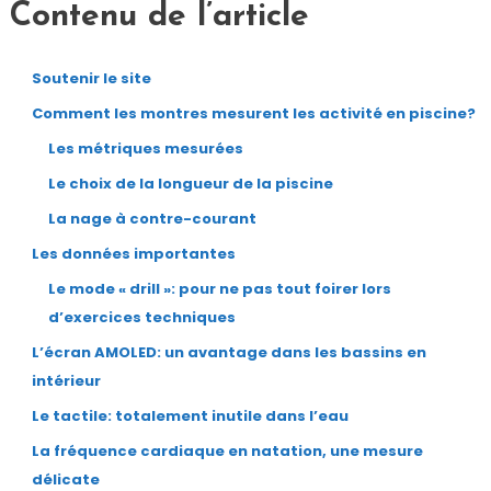
Contenu de l’article
Soutenir le site
Comment les montres mesurent les activité en piscine?
Les métriques mesurées
Le choix de la longueur de la piscine
La nage à contre-courant
Les données importantes
Le mode « drill »: pour ne pas tout foirer lors
d’exercices techniques
L’écran AMOLED: un avantage dans les bassins en
intérieur
Le tactile: totalement inutile dans l’eau
La fréquence cardiaque en natation, une mesure
délicate