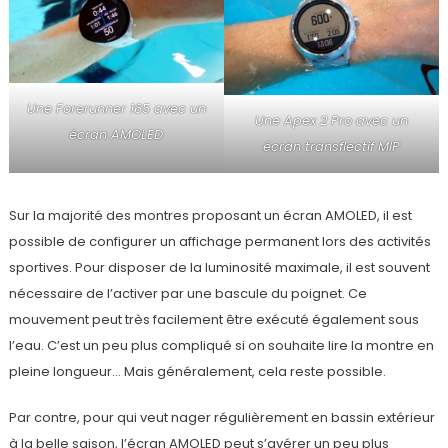
Une Forerunner 165 avec un
Une Apex 2 Pro avec un
écran AMOLED
écran transflectif MIP
Sur la majorité des montres proposant un écran AMOLED, il est
possible de configurer un affichage permanent lors des activités
sportives. Pour disposer de la luminosité maximale, il est souvent
nécessaire de l’activer par une bascule du poignet. Ce
mouvement peut très facilement être exécuté également sous
l’eau. C’est un peu plus compliqué si on souhaite lire la montre en
pleine longueur… Mais généralement, cela reste possible.
Par contre, pour qui veut nager régulièrement en bassin extérieur
à la belle saison, l’écran AMOLED peut s’avérer un peu plus