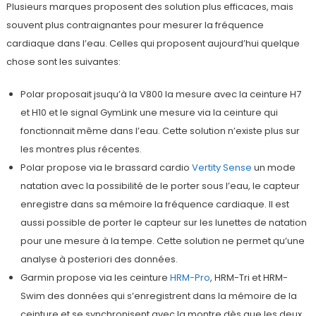
Plusieurs marques proposent des solution plus efficaces, mais
souvent plus contraignantes pour mesurer la fréquence
cardiaque dans l’eau. Celles qui proposent aujourd’hui quelque
chose sont les suivantes:
Polar proposait jsuqu’à la V800 la mesure avec la ceinture H7
et H10 et le signal GymLink une mesure via la ceinture qui
fonctionnait même dans l’eau. Cette solution n’existe plus sur
les montres plus récentes.
Polar propose via le brassard cardio
Vertity Sense
un mode
natation avec la possibilité de le porter sous l’eau, le capteur
enregistre dans sa mémoire la fréquence cardiaque. Il est
aussi possible de porter le capteur sur les lunettes de natation
pour une mesure à la tempe. Cette solution ne permet qu’une
analyse à posteriori des données.
Garmin propose via les ceinture
HRM-Pro
, HRM-Tri et HRM-
Swim des données qui s’enregistrent dans la mémoire de la
ceinture et se synchronisent avec la montre dès que les deux