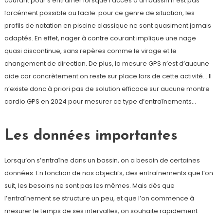
courant pour s’entraîner lorsque l’accès à un bassin n’est pas
forcément possible ou facile. pour ce genre de situation, les
profils de natation en piscine classique ne sont quasiment jamais
adaptés. En effet, nager à contre courant implique une nage
quasi discontinue, sans repères comme le virage et le
changement de direction. De plus, la mesure GPS n’est d’aucune
aide car concrètement on reste sur place lors de cette activité… Il
n’existe donc à priori pas de solution efficace sur aucune montre
cardio GPS en 2024 pour mesurer ce type d’entraînements…
Les données importantes
Lorsqu’on s’entraîne dans un bassin, on a besoin de certaines
données. En fonction de nos objectifs, des entraînements que l’on
suit, les besoins ne sont pas les mêmes. Mais dès que
l’entraînement se structure un peu, et que l’on commence à
mesurer le temps de ses intervalles, on souhaite rapidement