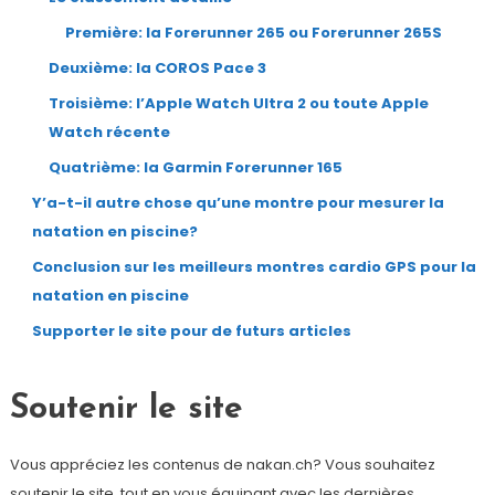
Première: la Forerunner 265 ou Forerunner 265S
Deuxième: la COROS Pace 3
Troisième: l’Apple Watch Ultra 2 ou toute Apple
Watch récente
Quatrième: la Garmin Forerunner 165
Y’a-t-il autre chose qu’une montre pour mesurer la
natation en piscine?
Conclusion sur les meilleurs montres cardio GPS pour la
natation en piscine
Supporter le site pour de futurs articles
Soutenir le site
Vous appréciez les contenus de nakan.ch? Vous souhaitez
soutenir le site, tout en vous équipant avec les dernières