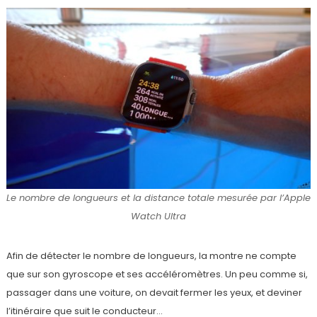
Le nombre de longueurs et la distance totale mesurée par l’Apple
Watch Ultra
Afin de détecter le nombre de longueurs, la montre ne compte
que sur son gyroscope et ses accéléromètres. Un peu comme si,
passager dans une voiture, on devait fermer les yeux, et deviner
l’itinéraire que suit le conducteur…