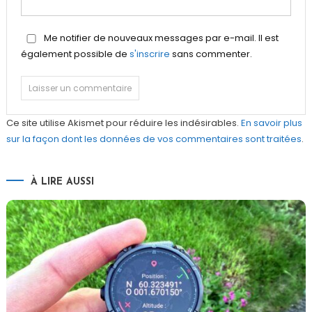
Me notifier de nouveaux messages par e-mail. Il est
également possible de
s'inscrire
sans commenter.
Ce site utilise Akismet pour réduire les indésirables.
En savoir plus
sur la façon dont les données de vos commentaires sont traitées
.
À LIRE AUSSI