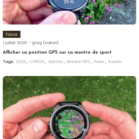
Focus
1 juillet 2026
greg (nakan)
Afficher sa position GPS sur sa montre de sport
Tags:
2026
,
COROS
,
Garmin
,
Montre GPS
,
Polar
,
Suunto