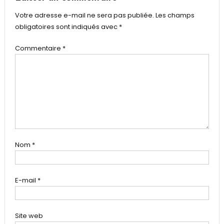
Votre adresse e-mail ne sera pas publiée.
Les champs
obligatoires sont indiqués avec
*
Commentaire
*
Nom
*
E-mail
*
Site web