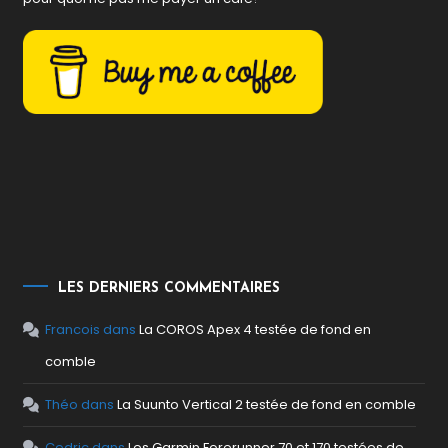
LES DERNIERS COMMENTAIRES
Francois
dans
La COROS Apex 4 testée de fond en
comble
Théo
dans
La Suunto Vertical 2 testée de fond en comble
Cedric
dans
Les Garmin Forerunner 70 et 170 testées de