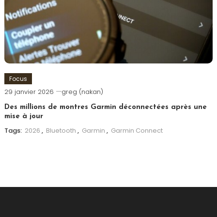
Focus
29 janvier 2026
greg (nakan)
Des millions de montres Garmin déconnectées après une
mise à jour
Tags:
2026
,
Bluetooth
,
Garmin
,
Garmin Connect