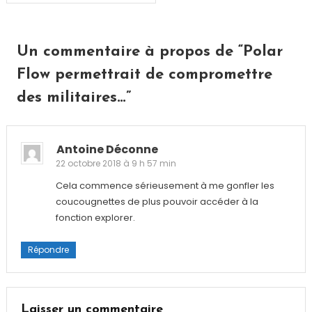
de
l’article
Un commentaire à propos de “
Polar
Flow permettrait de compromettre
des militaires…
”
Antoine Déconne
22 octobre 2018 à 9 h 57 min
Cela commence sérieusement à me gonfler les
coucougnettes de plus pouvoir accéder à la
fonction explorer.
Répondre
Laisser un commentaire