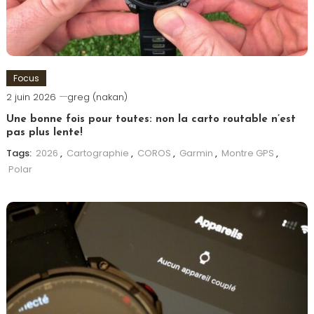
Focus
2 juin 2026
greg (nakan)
Une bonne fois pour toutes: non la carto routable n’est
pas plus lente!
Tags:
2026
,
Cartographie
,
COROS
,
Garmin
,
Montre GPS
,
Polar