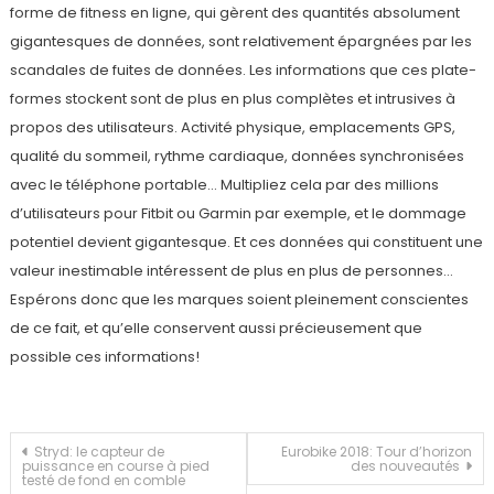
forme de fitness en ligne, qui gèrent des quantités absolument
gigantesques de données, sont relativement épargnées par les
scandales de fuites de données. Les informations que ces plate-
formes stockent sont de plus en plus complètes et intrusives à
propos des utilisateurs. Activité physique, emplacements GPS,
qualité du sommeil, rythme cardiaque, données synchronisées
avec le téléphone portable… Multipliez cela par des millions
d’utilisateurs pour Fitbit ou Garmin par exemple, et le dommage
potentiel devient gigantesque. Et ces données qui constituent une
valeur inestimable intéressent de plus en plus de personnes…
Espérons donc que les marques soient pleinement conscientes
de ce fait, et qu’elle conservent aussi précieusement que
possible ces informations!
Navigation
Stryd: le capteur de
Eurobike 2018: Tour d’horizon
puissance en course à pied
des nouveautés
testé de fond en comble