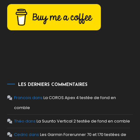
LES DERNIERS COMMENTAIRES
Francois
dans
La COROS Apex 4 testée de fond en
comble
Théo
dans
La Suunto Vertical 2 testée de fond en comble
Cedric
dans
Les Garmin Forerunner 70 et 170 testées de