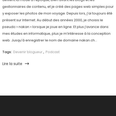
gestionnaires de contenu, et je créé des pages web simples pour
y exposer les photos de mon voyage. Depuis lors, j’ai toujours été
présent sur Internet. Au début des années 2000, je choisis le
pseudo « nakan » lorsque je joue en ligne. Et plus j’avance dans
mes études en informatique, plus je m’intéresse à la conception
web. Jusqu’à enregistrer le nom de domaine nakan.ch…
Tags:
Devenir blogueur
,
Podcast
Lire la suite