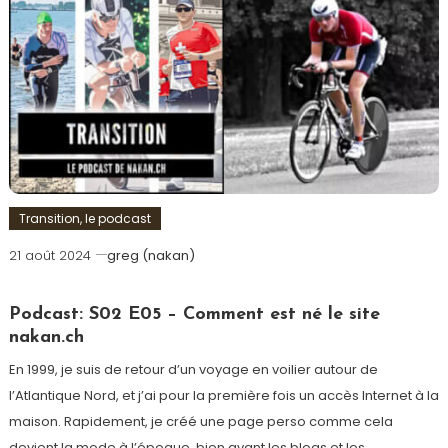
Transition, le podcast
21 août 2024
greg (nakan)
Podcast: S02 E05 – Comment est né le site
nakan.ch
En 1999, je suis de retour d’un voyage en voilier autour de
l’Atlantique Nord, et j’ai pour la première fois un accès Internet à la
maison. Rapidement, je créé une page perso comme cela
devient la mode à l’époque, bien avant les blogs et les