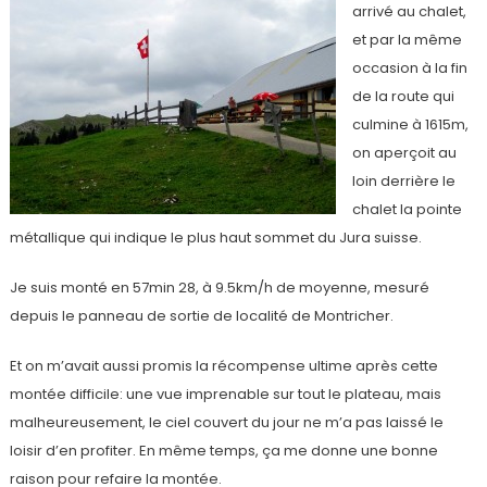
arrivé au chalet,
et par la même
occasion à la fin
de la route qui
culmine à 1615m,
on aperçoit au
loin derrière le
chalet la pointe
métallique qui indique le plus haut sommet du Jura suisse.
Je suis monté en 57min 28, à 9.5km/h de moyenne, mesuré
depuis le panneau de sortie de localité de Montricher.
Et on m’avait aussi promis la récompense ultime après cette
montée difficile: une vue imprenable sur tout le plateau, mais
malheureusement, le ciel couvert du jour ne m’a pas laissé le
loisir d’en profiter. En même temps, ça me donne une bonne
raison pour refaire la montée.