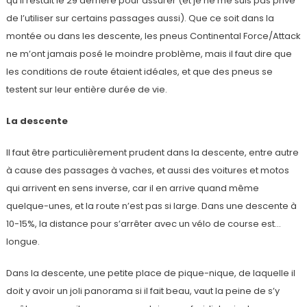
qu’il restait le 29 derrière pour assurer (et je ne me suis pas privé
de l’utiliser sur certains passages aussi). Que ce soit dans la
montée ou dans les descente, les pneus Continental Force/Attack
ne m’ont jamais posé le moindre problème, mais il faut dire que
les conditions de route étaient idéales, et que des pneus se
testent sur leur entière durée de vie.
La descente
Il faut être particulièrement prudent dans la descente, entre autre
à cause des passages à vaches, et aussi des voitures et motos
qui arrivent en sens inverse, car il en arrive quand même
quelque-unes, et la route n’est pas si large. Dans une descente à
10-15%, la distance pour s’arrêter avec un vélo de course est…
longue.
Dans la descente, une petite place de pique-nique, de laquelle il
doit y avoir un joli panorama si il fait beau, vaut la peine de s’y