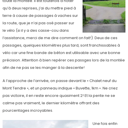
toute la montée. Il est toutefois à noter
qu’à deux reprises, j’ai du mettre pied à
terre à cause de passages à vaches sur
la route, que je n’ai pas osé passer sur
le vélo (si il y a des casse-cou dans
l’assistance, merci de me dire comment on fait!). Deux de ces
passages, quelques kilomètres plus tard, sont franchissables à
vélo car une fine bande de béton est utilisable avec une bonne
précision. Attention à bien repérer ces passges lors de la montée
afin de ne pas se les manger à la descente!
A l’approche de l’arrivée, on passe devant le « Chalet neuf du
Mont Tendre », et un panneau indique « Buvette, 1km ». Ne criez
pas victoire, il en reste encore quasiment 2! Et la pente ne se
calme pas vraiment, le dernier kilomètre offrant des
pourcentages incroyables.
Une fois enfin