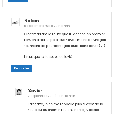
Nakan
5 septembre 2011 à 22 h 11 min
C’est marrant, la route que tu donnes en premier
lien, on dirait l’Alpe d’Huez avec moins de virages
(et moins de pourcentages aussi sans doute) ;-)
Il faut que je l’essaye celle-là!
Répondre
Xavier
7 septembre 2011 à 18 h 48 min
Fait gaffe, je ne me rappelle plus si c’est de la
route ou du chemin roulant. Perso j’y passe