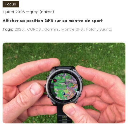
Focus
1 juillet 2026
greg (nakan)
Afficher sa position GPS sur sa montre de sport
Tags:
2026
,
COROS
,
Garmin
,
Montre GPS
,
Polar
,
Suunto