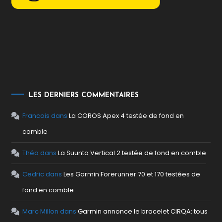
LES DERNIERS COMMENTAIRES
Francois
dans
La COROS Apex 4 testée de fond en
comble
Théo
dans
La Suunto Vertical 2 testée de fond en comble
Cedric
dans
Les Garmin Forerunner 70 et 170 testées de
fond en comble
Marc Millon
dans
Garmin annonce le bracelet CIRQA: tous