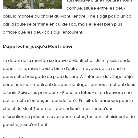
suis essayé à une montée moins
connue, située entre les deux
cols, la montée du chalet du Mont Tendre. Il ne s’agit pas d’un col
car la route se termine en cul de sac, mais elle est bien plus
difficile que les deux cols qui l’entourent.
L’approche, jusqu’à Montricher
Le début de la montée se trouve à Montricher. Je m’y suis rendu
depuis l’Isle, mais il existe bien d’autres moyens de se rendre
dans cette bourgade du pied du Jura. A l’intérieur du village déjà,
certaines rues montrent des pourcentages qui nous mettent dans
le bain. Suivre les panneaux « Place de fêtes » et on trouvera une
petite route s’enfonçant dans la forêt. Ensuite, le parcours pour le
chalet du Mont Tendre est peu indiqué, mais lorsqu’une
bifurcation se présente avec deux routes, toujours choisir celle de
gauche, jusqu’en haut.