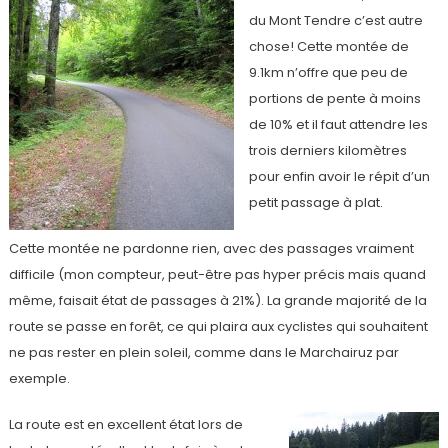
du Mont Tendre c’est autre
chose! Cette montée de
9.1km n’offre que peu de
portions de pente à moins
de 10% et il faut attendre les
trois derniers kilomètres
pour enfin avoir le répit d’un
petit passage à plat.
Cette montée ne pardonne rien, avec des passages vraiment
difficile (mon compteur, peut-être pas hyper précis mais quand
même, faisait état de passages à 21%). La grande majorité de la
route se passe en forêt, ce qui plaira aux cyclistes qui souhaitent
ne pas rester en plein soleil, comme dans le Marchairuz par
exemple.
La route est en excellent état lors de