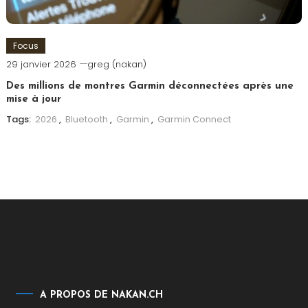
Focus
29 janvier 2026
greg (nakan)
Des millions de montres Garmin déconnectées après une
mise à jour
Tags:
2026
,
Bluetooth
,
Garmin
,
Garmin Connect
A PROPOS DE NAKAN.CH