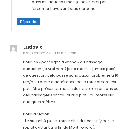
dans les deux cas mais je ne le ferai pas
forcément avec un beau carbone
Répondre
Ludovic
6 septembre 2011 à 16 h 20 min
Pour les « passages à vache » ou passage
canadien (le vrai nom) je ne me suis jamais posé
de question, cela passe sans aucun problème à 10
Km/h. La perte d’adhérence de la roue arrière est
peut être présente, mais cela ne se ressent pas car
ces passages sont toujours à plat… au moins sur
quelques mêtres.
Pour la région:
-Le suchet (que je trouve plus dur car il n’y pas le
replat existant à la fin du Mont Tendre);