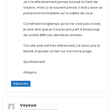
Je n’ai effectivement jamais essayé la Dent de
Vaulion, mais j’y ai souvent pensé, il doit y avoir un
panaroma formidable sur la vallée de Joux…
Ca fait bien longtemps qu’on ne s’est pas croisé,
je dois dire que je n’ai pas pris part à beaucoup
de sorties BBR ces dernières années…
Ton site web est très intéressant, j’ai donc pris la
liberté d’ajouter un lien sur ma home page.
Sportivement.
Grégory
Répondre
Voyoua