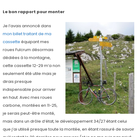
Le bon rapport pour monter
Je l’avais annoncé dans
mon billet traitant de ma
cassette
équipant mes
roues Fulcrum désormais
dédiées à la montagne,
cette cassette 12-29 m’a non
seulement été utile mais je
dirais presque
indispensable pour arriver
en haut. Avec mes roues
carbone, montées en 11-25,
je serais peut-être monté,
mais dans un drôle d’état, le développement 34/27 étant celui
que j’ai utilisé presque toute la montée, en étant rassuré de savoir