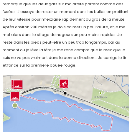
remarque que les deux gars sur ma droite partent comme des
fusées. J’essaye de rester un moment dans les bulles en profitant
de leur vitesse pour m’extraire rapidement du gros de la meute.
Après environ 200 mètres je dois calmer un peu l’allure, et je me
met alors dans le sillage de nageurs un peu moins rapides. Je
reste dans les pieds peut-être un peu trop longtemps, car au
moment ou je lève la tête je me rend compte que le mec que je
suis ne va pas vraiment dans la bonne direction… Je corrige le tir
et fonce sur la première bouée rouge.