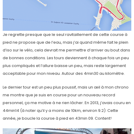
Je regrette presque que le seul ravitaillement de cette course à
pied ne propose que de l’eau, mais j’ai quand même fait le plein
d’iso sur le vélo, cela devrait me permettre d’arriver au bout dans
de bonnes conditions. Les tours deviennent à chaque fois un peu
plus compliqués et l’allure baisse un peu, mais reste largement
acceptable pour mon niveau. Autour des 4min30 au kilomètre.
Le dernier tour est un peu plus poussif, mais un œil à mon chrono
me montre que je suis en course pour un nouveau record
personnel, ça me motive à ne rien lâcher. En 2013, j’avais couru en
44min14 (à noter qu’il y a moins de 10km, environ 9.2). Cette
année, je boucle la course à pied en 43min 09. Content!