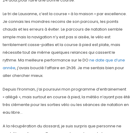
24 août pour faire une bonne course.
Le tri de Lausanne, c’est la course « à la maison » par excellence.
Je connais les moindres recoins de son parcours, les points
chauds et les erreurs à éviter. Le parcours de natation semble
simple mais la navigation n’y est pas si aisée, le vélo est
terriblement casse-pattes et la course à pied est plate, mais
nécessite tout de même quelques relances qui cassent le
rythme. Ma meilleure performance sur le DO
ne date que d’une
année
, j’avais bouclé l’affaire en 2h36. Je me sentais bien pour
aller chercher mieux.
Depuis l’Ironman, j’ai poursuivi mon programme d’entrainement
« allégé », mais surtout en course à pied, la météo n’ayant pas été
très clémente pour les sorties vélo ou les séances de natation en
eau libre…
A la récupération du dossard, je suis surpris que personne ne