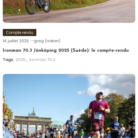
Compte rendu
14 juillet 2025
greg (nakan)
Ironman 70.3 Jönköping 2025 (Suède): le compte-rendu
Tags:
2025
,
Ironman 70.3