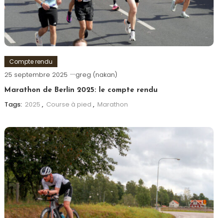
Compte rendu
25 septembre 2025
greg (nakan)
Marathon de Berlin 2025: le compte rendu
Tags:
2025
,
Course à pied
,
Marathon