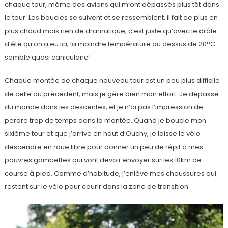
chaque tour, même des avions qui m’ont dépassés plus tôt dans
le tour. Les boucles se suivent et se ressemblent, il fait de plus en
plus chaud mais rien de dramatique, c’est juste qu’avec le drôle
d’été qu’on a eu ici, la moindre température au dessus de 20°C
semble quasi caniculaire!
Chaque montée de chaque nouveau tour est un peu plus difficile
de celle du précédent, mais je gère bien mon effort. Je dépasse
du monde dans les descentes, et je n’ai pas l’impression de
perdre trop de temps dans la montée. Quand je boucle mon
sixième tour et que j’arrive en haut d’Ouchy, je laisse le vélo
descendre en roue libre pour donner un peu de répit à mes
pauvres gambettes qui vont devoir envoyer sur les 10km de
course à pied. Comme d’habitude, j’enlève mes chaussures qui
restent sur le vélo pour courir dans la zone de transition.