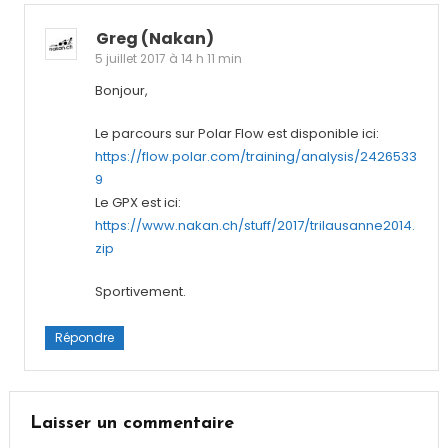
Greg (nakan)
5 juillet 2017 à 14 h 11 min
Bonjour,
Le parcours sur Polar Flow est disponible ici:
https://flow.polar.com/training/analysis/2426533
9
Le GPX est ici:
https://www.nakan.ch/stuff/2017/trilausanne2014.
zip
Sportivement.
Répondre
Laisser un commentaire