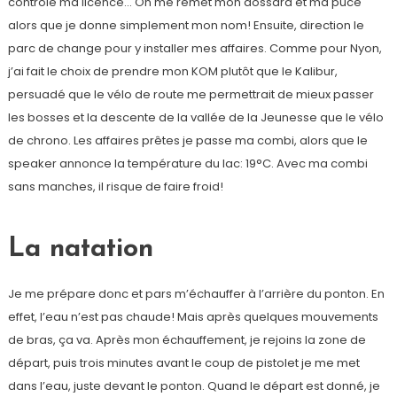
contrôle ma licence… On me remet mon dossard et ma puce
alors que je donne simplement mon nom! Ensuite, direction le
parc de change pour y installer mes affaires. Comme pour Nyon,
j’ai fait le choix de prendre mon KOM plutôt que le Kalibur,
persuadé que le vélo de route me permettrait de mieux passer
les bosses et la descente de la vallée de la Jeunesse que le vélo
de chrono. Les affaires prêtes je passe ma combi, alors que le
speaker annonce la température du lac: 19°C. Avec ma combi
sans manches, il risque de faire froid!
La natation
Je me prépare donc et pars m’échauffer à l’arrière du ponton. En
effet, l’eau n’est pas chaude! Mais après quelques mouvements
de bras, ça va. Après mon échauffement, je rejoins la zone de
départ, puis trois minutes avant le coup de pistolet je me met
dans l’eau, juste devant le ponton. Quand le départ est donné, je