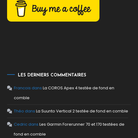
LES DERNIERS COMMENTAIRES
Francois
dans
La COROS Apex 4 testée de fond en
comble
Théo
dans
La Suunto Vertical 2 testée de fond en comble
Cedric
dans
Les Garmin Forerunner 70 et 170 testées de
fond en comble