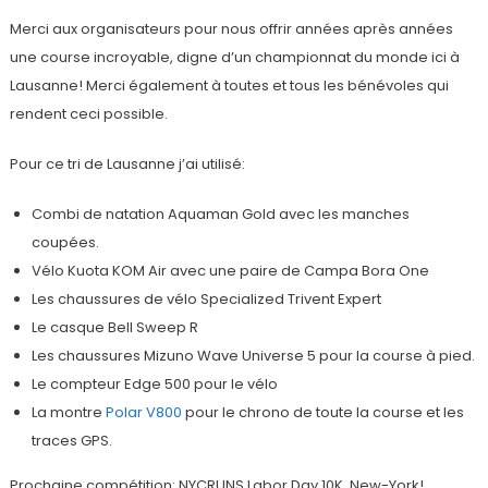
Merci aux organisateurs pour nous offrir années après années
une course incroyable, digne d’un championnat du monde ici à
Lausanne! Merci également à toutes et tous les bénévoles qui
rendent ceci possible.
Pour ce tri de Lausanne j’ai utilisé:
Combi de natation Aquaman Gold avec les manches
coupées.
Vélo Kuota KOM Air avec une paire de Campa Bora One
Les chaussures de vélo Specialized Trivent Expert
Le casque Bell Sweep R
Les chaussures Mizuno Wave Universe 5 pour la course à pied.
Le compteur Edge 500 pour le vélo
La montre
Polar V800
pour le chrono de toute la course et les
traces GPS.
Prochaine compétition: NYCRUNS Labor Day 10K, New-York!