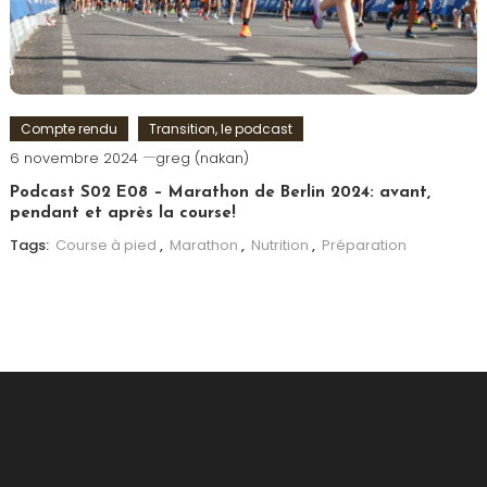
Compte rendu
Transition, le podcast
6 novembre 2024
greg (nakan)
Podcast S02 E08 – Marathon de Berlin 2024: avant,
pendant et après la course!
Tags:
Course à pied
,
Marathon
,
Nutrition
,
Préparation