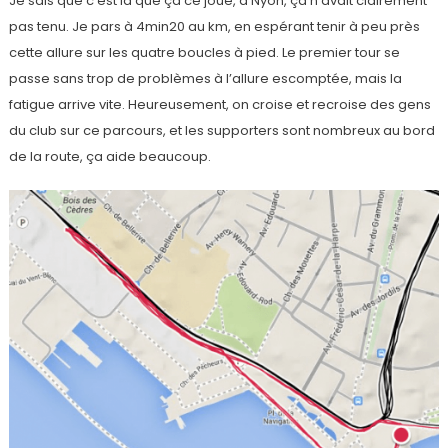
Je sais que c’est là que ça ce joue, à Nyon, ça n’avait clairement
pas tenu. Je pars à 4min20 au km, en espérant tenir à peu près
cette allure sur les quatre boucles à pied. Le premier tour se
passe sans trop de problèmes à l’allure escomptée, mais la
fatigue arrive vite. Heureusement, on croise et recroise des gens
du club sur ce parcours, et les supporters sont nombreux au bord
de la route, ça aide beaucoup.