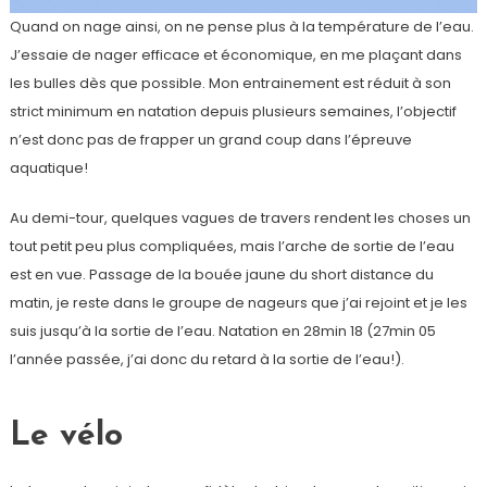
Quand on nage ainsi, on ne pense plus à la température de l’eau.
J’essaie de nager efficace et économique, en me plaçant dans
les bulles dès que possible. Mon entrainement est réduit à son
strict minimum en natation depuis plusieurs semaines, l’objectif
n’est donc pas de frapper un grand coup dans l’épreuve
aquatique!
Au demi-tour, quelques vagues de travers rendent les choses un
tout petit peu plus compliquées, mais l’arche de sortie de l’eau
est en vue. Passage de la bouée jaune du short distance du
matin, je reste dans le groupe de nageurs que j’ai rejoint et je les
suis jusqu’à la sortie de l’eau. Natation en 28min 18 (27min 05
l’année passée, j’ai donc du retard à la sortie de l’eau!).
Le vélo