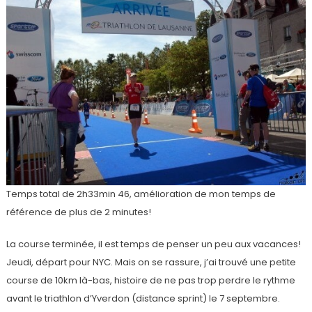
Temps total de 2h33min 46, amélioration de mon temps de
référence de plus de 2 minutes!
La course terminée, il est temps de penser un peu aux vacances!
Jeudi, départ pour NYC. Mais on se rassure, j’ai trouvé une petite
course de 10km là-bas, histoire de ne pas trop perdre le rythme
avant le triathlon d’Yverdon (distance sprint) le 7 septembre.