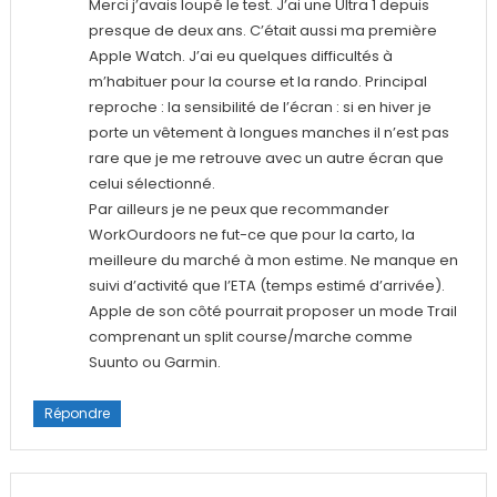
Merci j’avais loupé le test. J’ai une Ultra 1 depuis
presque de deux ans. C’était aussi ma première
Apple Watch. J’ai eu quelques difficultés à
m’habituer pour la course et la rando. Principal
reproche : la sensibilité de l’écran : si en hiver je
porte un vêtement à longues manches il n’est pas
rare que je me retrouve avec un autre écran que
celui sélectionné.
Par ailleurs je ne peux que recommander
WorkOurdoors ne fut-ce que pour la carto, la
meilleure du marché à mon estime. Ne manque en
suivi d’activité que l’ETA (temps estimé d’arrivée).
Apple de son côté pourrait proposer un mode Trail
comprenant un split course/marche comme
Suunto ou Garmin.
Répondre