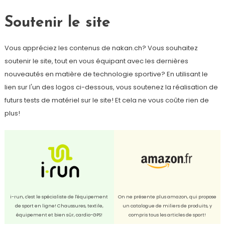
Soutenir le site
Vous appréciez les contenus de nakan.ch? Vous souhaitez
soutenir le site, tout en vous équipant avec les dernières
nouveautés en matière de technologie sportive? En utilisant le
lien sur l'un des logos ci-dessous, vous soutenez la réalisation de
futurs tests de matériel sur le site! Et cela ne vous coûte rien de
plus!
i-run, c'est le spécialiste de l'équipement
On ne présente plus amazon, qui propose
de sport en ligne! Chaussures, textile,
un catalogue de miliers de produits, y
équipement et bien sûr, cardio-GPS!
compris tous les articles de sport!