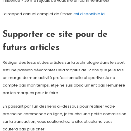
influence ? Je me réjouis de vous lire en commentaires!
Le rapport annuel complet de Strava
est disponible ici
.
Supporter ce site pour de
futurs articles
Rédiger des tests et des articles sur la technologie dans le sport
est une passion dévorante! Cela fait plus de 12 ans que je le fais
en marge de mon activité professionnelle et sportive.Je ne
compte pas mon temps, et je ne suis absolument pas rémunéré
par les marques pour le faire.
En passant par l'un des liens ci-dessous pour réaliser votre
prochaine commande en ligne, je touche une petite commission
sur la transaction, vous soutiendrez le site, et cela ne vous
côutera pas plus cher!