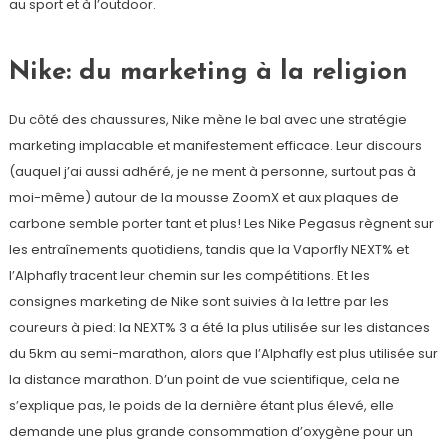
au sport et à l’outdoor.
Nike: du marketing à la religion
Du côté des chaussures, Nike mène le bal avec une stratégie
marketing implacable et manifestement efficace. Leur discours
(auquel j’ai aussi adhéré, je ne ment à personne, surtout pas à
moi-même) autour de la mousse ZoomX et aux plaques de
carbone semble porter tant et plus! Les Nike Pegasus règnent sur
les entraînements quotidiens, tandis que la Vaporfly NEXT% et
l’Alphafly tracent leur chemin sur les compétitions. Et les
consignes marketing de Nike sont suivies à la lettre par les
coureurs à pied: la NEXT% 3 a été la plus utilisée sur les distances
du 5km au semi-marathon, alors que l’Alphafly est plus utilisée sur
la distance marathon. D’un point de vue scientifique, cela ne
s’explique pas, le poids de la dernière étant plus élevé, elle
demande une plus grande consommation d’oxygène pour un