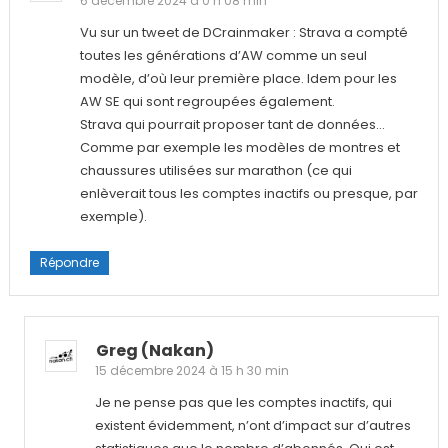
6 décembre 2024 à 0 h 08 min
Vu sur un tweet de DCrainmaker : Strava a compté
toutes les générations d’AW comme un seul
modèle, d’où leur première place. Idem pour les
AW SE qui sont regroupées également.
Strava qui pourrait proposer tant de données…
Comme par exemple les modèles de montres et
chaussures utilisées sur marathon (ce qui
enlèverait tous les comptes inactifs ou presque, par
exemple).
Répondre
Greg (nakan)
15 décembre 2024 à 15 h 30 min
Je ne pense pas que les comptes inactifs, qui
existent évidemment, n’ont d’impact sur d’autres