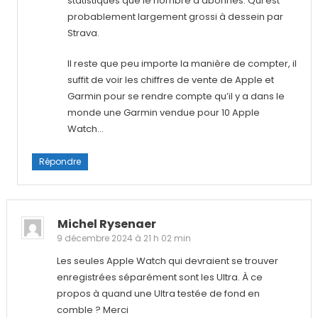
statistiques que le nombre d’abonnés. Qui est
probablement largement grossi à dessein par
Strava.
Il reste que peu importe la manière de compter, il
suffit de voir les chiffres de vente de Apple et
Garmin pour se rendre compte qu’il y a dans le
monde une Garmin vendue pour 10 Apple
Watch…
Répondre
Michel Rysenaer
9 décembre 2024 à 21 h 02 min
Les seules Apple Watch qui devraient se trouver
enregistrées séparément sont les Ultra. À ce
propos à quand une Ultra testée de fond en
comble ? Merci