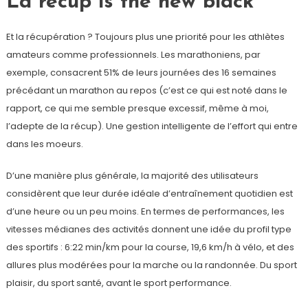
La récup is the new black
Et la récupération ? Toujours plus une priorité pour les athlètes
amateurs comme professionnels. Les marathoniens, par
exemple, consacrent 51% de leurs journées des 16 semaines
précédant un marathon au repos (c’est ce qui est noté dans le
rapport, ce qui me semble presque excessif, même à moi,
l’adepte de la récup). Une gestion intelligente de l’effort qui entre
dans les moeurs.
D’une manière plus générale, la majorité des utilisateurs
considèrent que leur durée idéale d’entraînement quotidien est
d’une heure ou un peu moins. En termes de performances, les
vitesses médianes des activités donnent une idée du profil type
des sportifs : 6:22 min/km pour la course, 19,6 km/h à vélo, et des
allures plus modérées pour la marche ou la randonnée. Du sport
plaisir, du sport santé, avant le sport performance.