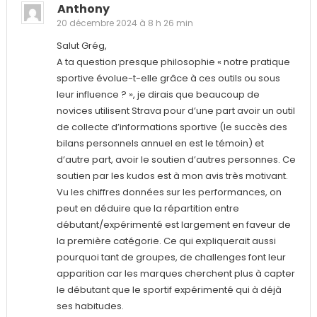
Anthony
20 décembre 2024 à 8 h 26 min
Salut Grég,
A ta question presque philosophie « notre pratique
sportive évolue-t-elle grâce à ces outils ou sous
leur influence ? », je dirais que beaucoup de
novices utilisent Strava pour d’une part avoir un outil
de collecte d’informations sportive (le succès des
bilans personnels annuel en est le témoin) et
d’autre part, avoir le soutien d’autres personnes. Ce
soutien par les kudos est à mon avis très motivant.
Vu les chiffres données sur les performances, on
peut en déduire que la répartition entre
débutant/expérimenté est largement en faveur de
la première catégorie. Ce qui expliquerait aussi
pourquoi tant de groupes, de challenges font leur
apparition car les marques cherchent plus à capter
le débutant que le sportif expérimenté qui à déjà
ses habitudes.