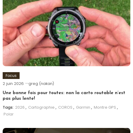
Focus
2 juin 2026
greg (nakan)
Une bonne fois pour toutes: non la carto routable n’est
pas plus lente!
Tags:
2026
,
Cartographie
,
COROS
,
Garmin
,
Montre GPS
,
Polar