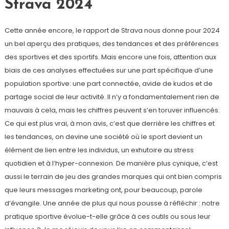
Strava 2024
Cette année encore, le rapport de Strava nous donne pour 2024
un bel aperçu des pratiques, des tendances et des préférences
des sportives et des sportifs. Mais encore une fois, attention aux
biais de ces analyses effectuées sur une part spécifique d’une
population sportive: une part connectée, avide de kudos et de
partage social de leur activité. Il n’y a fondamentalement rien de
mauvais à cela, mais les chiffres peuvent s’en toruver influencés.
Ce qui est plus vrai, à mon avis, c’est que derrière les chiffres et
les tendances, on devine une société où le sport devient un
élément de lien entre les individus, un exhutoire au stress
quotidien et à l’hyper-connexion. De manière plus cynique, c’est
aussi le terrain de jeu des grandes marques qui ont bien compris
que leurs messages marketing ont, pour beaucoup, parole
d’évangile. Une année de plus qui nous pousse à réfléchir : notre
pratique sportive évolue-t-elle grâce à ces outils ou sous leur