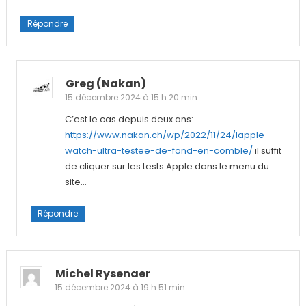
Répondre
Greg (nakan)
15 décembre 2024 à 15 h 20 min
C’est le cas depuis deux ans:
https://www.nakan.ch/wp/2022/11/24/lapple-
watch-ultra-testee-de-fond-en-comble/
il suffit
de cliquer sur les tests Apple dans le menu du
site…
Répondre
Michel Rysenaer
15 décembre 2024 à 19 h 51 min