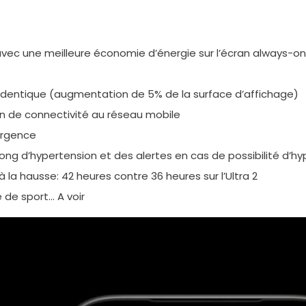
c une meilleure économie d’énergie sur l’écran always-on et
er identique (augmentation de 5% de la surface d’affichage)
 de connectivité au réseau mobile
’urgence
long d’hypertension et des alertes en cas de possibilité d’h
 la hausse: 42 heures contre 36 heures sur l’Ultra 2
 de sport… A voir