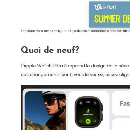
Les liens vers amazon.fr, i-run.fr, alltricks.fr contenus dans cet art
Quoi de neuf?
L’Apple Watch Ultra 3 reprend le design de la séri
ces changements sont, vous le verrez, assez align