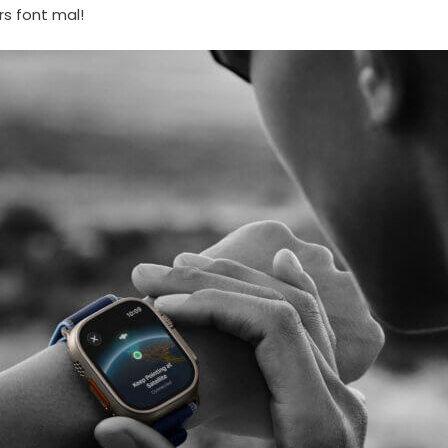
rs font mal!