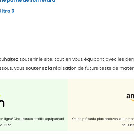
ne partie de son retard
ltra 3
uhaitez soutenir le site, tout en vous équipant avec les d
dessous, vous soutenez la réalisation de futurs tests de matérie
t en ligne! Chaussures, textile, équipement
On ne présente plus amazon, qui propos
dio-GPS!
tous le