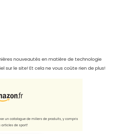
ernières nouveautés en matière de technologie
l sur le site! Et cela ne vous coûte rien de plus!
e un catalogue de miliers de produits, y compris
s articles de sport!