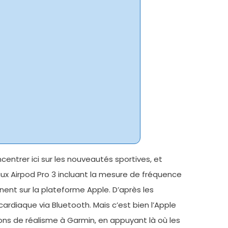
ntrer ici sur les nouveautés sportives, et
ux Airpod Pro 3 incluant la mesure de fréquence
ent sur la plateforme Apple. D’après les
cardiaque via Bluetooth. Mais c’est bien l’Apple
çons de réalisme à Garmin, en appuyant là où les