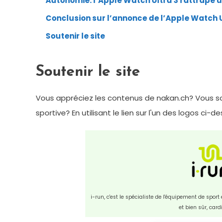
Autonomie: l’Apple Watch Ultra 3 rattrape u
Conclusion sur l’annonce de l’Apple Watch U
Soutenir le site
Soutenir le site
Vous appréciez les contenus de nakan.ch? Vous so
sportive? En utilisant le lien sur l'un des logos ci-
i-run, c'est le spécialiste de l'équipement de spor
et bien sûr, car