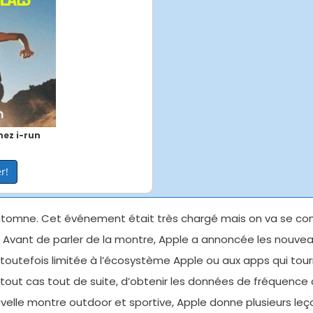
ez i-run
r!
tomne. Cet événement était très chargé mais on va se conce
. Avant de parler de la montre, Apple a annoncée les nouvea
toutefois limitée à l’écosystème Apple ou aux apps qui tourn
 tout cas tout de suite, d’obtenir les données de fréquence 
ouvelle montre outdoor et sportive, Apple donne plusieurs le