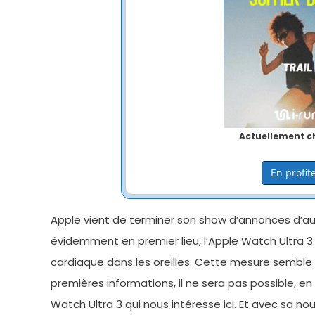
Actuellement ch
En profite
Apple vient de terminer son show d’annonces d’au
évidemment en premier lieu, l’Apple Watch Ultra 3
cardiaque dans les oreilles. Cette mesure semble 
premières informations, il ne sera pas possible, en
Watch Ultra 3 qui nous intéresse ici. Et avec sa n