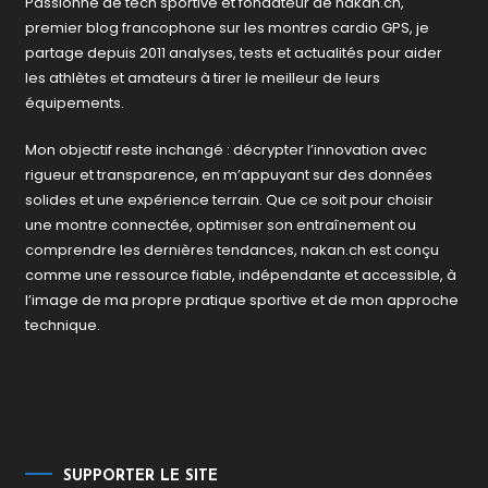
Passionné de tech sportive et fondateur de nakan.ch,
premier blog francophone sur les montres cardio GPS, je
partage depuis 2011 analyses, tests et actualités pour aider
les athlètes et amateurs à tirer le meilleur de leurs
équipements.
Mon objectif reste inchangé : décrypter l’innovation avec
rigueur et transparence, en m’appuyant sur des données
solides et une expérience terrain. Que ce soit pour choisir
une montre connectée, optimiser son entraînement ou
comprendre les dernières tendances, nakan.ch est conçu
comme une ressource fiable, indépendante et accessible, à
l’image de ma propre pratique sportive et de mon approche
technique.
SUPPORTER LE SITE