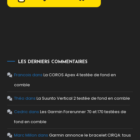
LES DERNIERS COMMENTAIRES
Francois
dans
La COROS Apex 4 testée de fond en
comble
Théo
dans
La Suunto Vertical 2 testée de fond en comble
Cedric
dans
Les Garmin Forerunner 70 et 170 testées de
fond en comble
Marc Millon
dans
Garmin annonce le bracelet CIRQA: tous