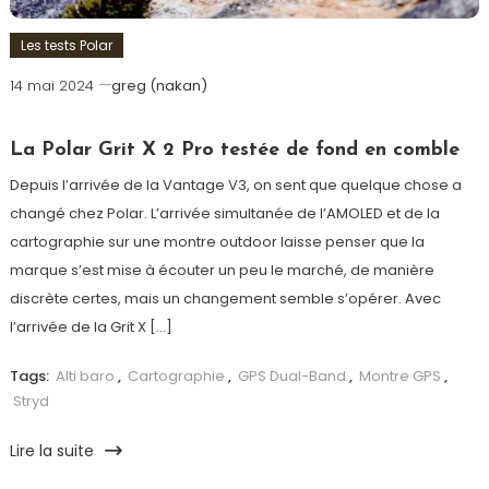
Les tests Polar
14 mai 2024
greg (nakan)
La Polar Grit X 2 Pro testée de fond en comble
Depuis l’arrivée de la Vantage V3, on sent que quelque chose a
changé chez Polar. L’arrivée simultanée de l’AMOLED et de la
cartographie sur une montre outdoor laisse penser que la
marque s’est mise à écouter un peu le marché, de manière
discrète certes, mais un changement semble s’opérer. Avec
l’arrivée de la Grit X […]
Tags:
Alti baro
,
Cartographie
,
GPS Dual-Band
,
Montre GPS
,
Stryd
Lire la suite