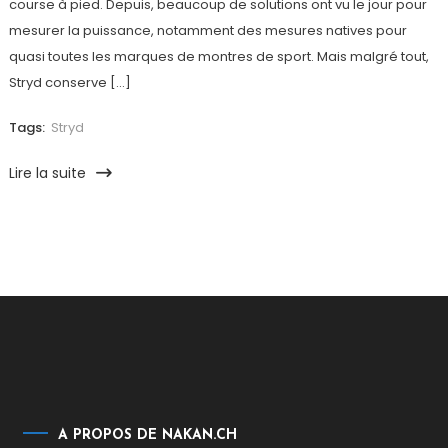
course à pied. Depuis, beaucoup de solutions ont vu le jour pour
mesurer la puissance, notamment des mesures natives pour
quasi toutes les marques de montres de sport. Mais malgré tout,
Stryd conserve […]
Tags:
Stryd
Lire la suite
A PROPOS DE NAKAN.CH