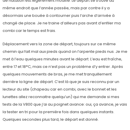
de natation est légèrement modifié. Le départ se trouve au
même endroit que l’année passée, mais par contre il y a
désormais une bouée à contourner puis l’arche d’arrivée à
changé de place. Je ne traine d’ailleurs pas avant d’enfiler ma
combi car le temps est frais.
Déplacement vers la zone de départ, toujours sur ce même
chemin qui fait mal aux pieds quand on l’arpente pieds nus. Je me
met à l’eau quelques minutes avant le départ. L’eau est fraîche,
entre 17 et 18°C, mais ce n’est pas un problème d’y entrer. Après
quelques mouvements de bras, je me met tranquillement
derrière la ligne de départ. C’est là que je suis reconnu par un
lecteur du site (chapeau car en combi, avec le bonnet et les
lunettes allez reconnaitre quelqu’un) qui me demande si mes
tests de la V800 que j’ai au poignet avance: oui, ça avance, je vais
la tester en tri pour la première fois dans quelques instants.
Quelques secondes plus tard, le départ est donné.