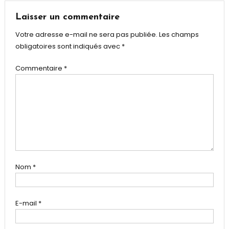
l’article
Laisser un commentaire
Votre adresse e-mail ne sera pas publiée.
Les champs
obligatoires sont indiqués avec
*
Commentaire
*
Nom
*
E-mail
*