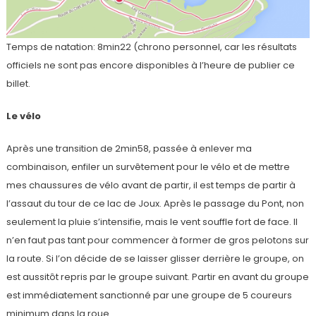
Temps de natation: 8min22 (chrono personnel, car les résultats
officiels ne sont pas encore disponibles à l’heure de publier ce
billet.
Le vélo
Après une transition de 2min58, passée à enlever ma
combinaison, enfiler un survêtement pour le vélo et de mettre
mes chaussures de vélo avant de partir, il est temps de partir à
l’assaut du tour de ce lac de Joux. Après le passage du Pont, non
seulement la pluie s’intensifie, mais le vent souffle fort de face. Il
n’en faut pas tant pour commencer à former de gros pelotons sur
la route. Si l’on décide de se laisser glisser derrière le groupe, on
est aussitôt repris par le groupe suivant. Partir en avant du groupe
est immédiatement sanctionné par une groupe de 5 coureurs
minimum dans la roue.