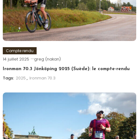
Compte rendu
14 juillet 2025
greg (nakan)
Ironman 70.3 Jönköping 2025 (Suède): le compte-rendu
Tags:
2025
,
Ironman 70.3