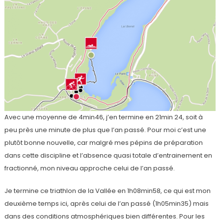
Avec une moyenne de 4min46, j’en termine en 21min 24, soit à
peu près une minute de plus que l’an passé. Pour moi c’est une
plutôt bonne nouvelle, car malgré mes pépins de préparation
dans cette discipline et l’absence quasi totale d’entrainement en
fractionné, mon niveau approche celui de l’an passé.
Je termine ce triathlon de la Vallée en 1h08min58, ce qui est mon
deuxième temps ici, après celui de l’an passé (1h05min35) mais
dans des conditions atmosphériques bien différentes. Pour les