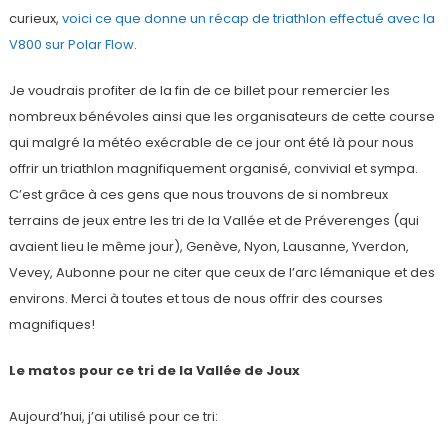
curieux,
voici ce que donne un récap de triathlon effectué avec la
V800 sur Polar Flow
.
Je voudrais profiter de la fin de ce billet pour remercier les
nombreux bénévoles ainsi que les organisateurs de cette course
qui malgré la météo exécrable de ce jour ont été là pour nous
offrir un triathlon magnifiquement organisé, convivial et sympa.
C’est grâce à ces gens que nous trouvons de si nombreux
terrains de jeux entre les tri de la Vallée et de Préverenges (qui
avaient lieu le même jour), Genève, Nyon, Lausanne, Yverdon,
Vevey, Aubonne pour ne citer que ceux de l’arc lémanique et des
environs. Merci à toutes et tous de nous offrir des courses
magnifiques!
Le matos pour ce tri de la Vallée de Joux
Aujourd’hui, j’ai utilisé pour ce tri: