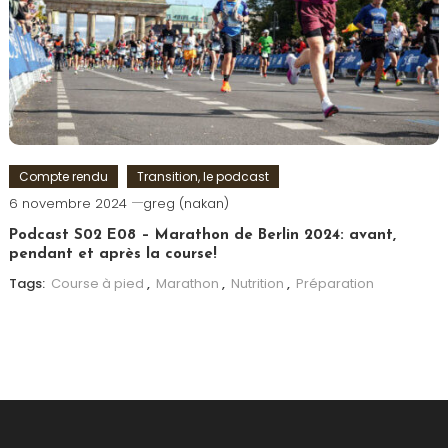
Compte rendu
Transition, le podcast
6 novembre 2024
greg (nakan)
Podcast S02 E08 – Marathon de Berlin 2024: avant,
pendant et après la course!
Tags:
Course à pied
,
Marathon
,
Nutrition
,
Préparation