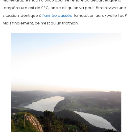
Mollendruz le matin à 8h00 pour se rendre au départ et que la
température est de 9°C, on se dit qu’on va peut-être revivre une
situation identique à
l’année passée
: la natation aura-t-elle lieu?
Mais finalement, ce n’est qu’un triathlon.