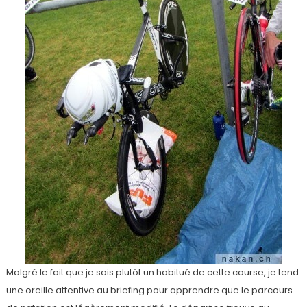
Malgré le fait que je sois plutôt un habitué de cette course, je tend
une oreille attentive au briefing pour apprendre que le parcours