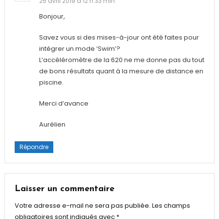
25 avril 2019 à 12 h 33 min
Bonjour,
Savez vous si des mises-à-jour ont été faites pour
intégrer un mode ‘Swim’?
L’accéléromètre de la 620 ne me donne pas du tout
de bons résultats quant à la mesure de distance en
piscine.
Merci d’avance
Aurélien
Répondre
Laisser un commentaire
Votre adresse e-mail ne sera pas publiée.
Les champs
obligatoires sont indiqués avec
*