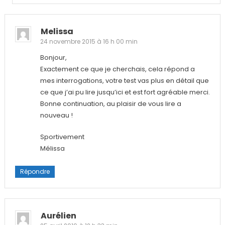
Melissa
24 novembre 2015 à 16 h 00 min
Bonjour,
Exactement ce que je cherchais, cela répond a
mes interrogations, votre test vas plus en détail que
ce que j’ai pu lire jusqu’ici et est fort agréable merci.
Bonne continuation, au plaisir de vous lire a
nouveau !
Sportivement
Mélissa
Répondre
Aurélien