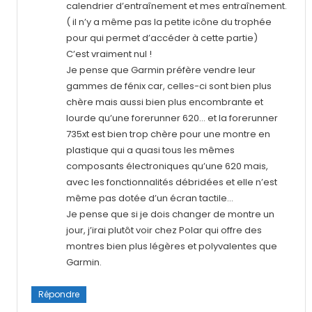
calendrier d’entraînement et mes entraînement.
( il n’y a même pas la petite icône du trophée
pour qui permet d’accéder à cette partie)
C’est vraiment nul !
Je pense que Garmin préfère vendre leur
gammes de fénix car, celles-ci sont bien plus
chère mais aussi bien plus encombrante et
lourde qu’une forerunner 620… et la forerunner
735xt est bien trop chère pour une montre en
plastique qui a quasi tous les mêmes
composants électroniques qu’une 620 mais,
avec les fonctionnalités débridées et elle n’est
même pas dotée d’un écran tactile…
Je pense que si je dois changer de montre un
jour, j’irai plutôt voir chez Polar qui offre des
montres bien plus légères et polyvalentes que
Garmin.
Répondre