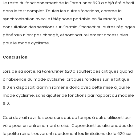
Le reste du fonctionnement de la Forerunner 620 a déjà été décrit
dans le test complet. Toutes les autres fonctions, comme la
synchronisation avec le téléphone portable en
Bluetooth
, la
consultation des sessions sur
Garmin Connect
ou autres réglages
généraux n’ont pas changé, et sont naturellement accessibles
pour le mode cyclisme.
Conclusion
Lors de sa sortie, la
Forerunner 620
a souffert des critiques quand
à l’absence du mode cyclisme, critiques fondées sur le fait que
610 en disposait. Garmin ramène donc avec cette mise à jour le
mode cyclisme, sans ajouter de fonctions par rapport au modèle
610.
Ceci devrait ravir les coureurs qui, de temps à autre utilisent leur
vélo pour un entrainement croisé. Cependant les aficionados de
la petite reine trouveront rapidement les limitations de la 620 sur