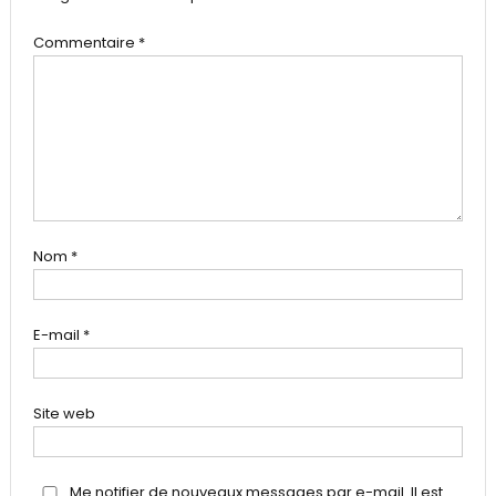
Commentaire
*
Nom
*
E-mail
*
Site web
Me notifier de nouveaux messages par e-mail. Il est