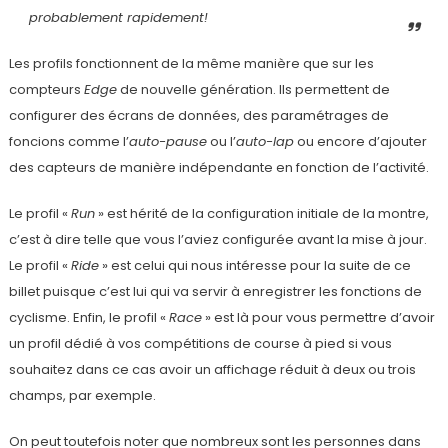
probablement rapidement!
Les profils fonctionnent de la même manière que sur les
compteurs
Edge
de nouvelle génération. Ils permettent de
configurer des écrans de données, des paramétrages de
foncions comme l’
auto-pause
ou l’
auto-lap
ou encore d’ajouter
des capteurs de manière indépendante en fonction de l’activité.
Le profil «
Run
» est hérité de la configuration initiale de la montre,
c’est à dire telle que vous l’aviez configurée avant la mise à jour.
Le profil «
Ride
» est celui qui nous intéresse pour la suite de ce
billet puisque c’est lui qui va servir à enregistrer les fonctions de
cyclisme. Enfin, le profil «
Race
» est là pour vous permettre d’avoir
un profil dédié à vos compétitions de course à pied si vous
souhaitez dans ce cas avoir un affichage réduit à deux ou trois
champs, par exemple.
On peut toutefois noter que nombreux sont les personnes dans