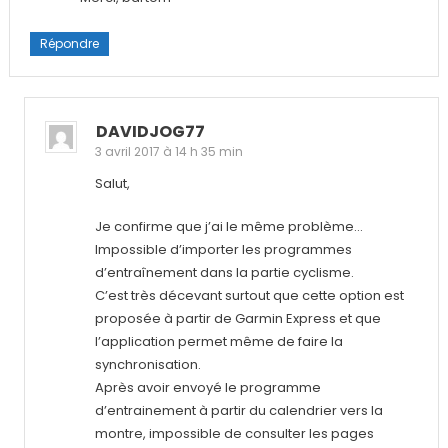
Répondre
DAVIDJOG77
3 avril 2017 à 14 h 35 min
Salut,
Je confirme que j’ai le même problème…
Impossible d’importer les programmes
d’entraînement dans la partie cyclisme.
C’est très décevant surtout que cette option est
proposée à partir de Garmin Express et que
l’application permet même de faire la
synchronisation.
Après avoir envoyé le programme
d’entrainement à partir du calendrier vers la
montre, impossible de consulter les pages