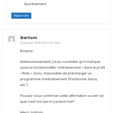
Sportivement.
Répondre
Bartom
9 janvier 2015 à 9 h 51 min
Bonjour,
Malheureusement, j’ai pu constater qu’il manque
aussi la fonctionnalité « Entrainement » dans le profil
« Ride ». Donc, Impossible de précharger un
programme d’entraînement (fractionné, blocs,
etc.).
Pouvez-vous confirmer cette affirmation ou est-ce
que c’est moi qui m’y prend mal?
Merci, bartom