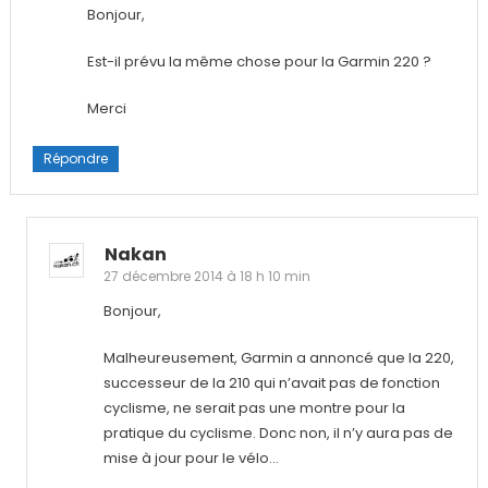
Bonjour,
Est-il prévu la même chose pour la Garmin 220 ?
Merci
Répondre
Nakan
27 décembre 2014 à 18 h 10 min
Bonjour,
Malheureusement, Garmin a annoncé que la 220,
successeur de la 210 qui n’avait pas de fonction
cyclisme, ne serait pas une montre pour la
pratique du cyclisme. Donc non, il n’y aura pas de
mise à jour pour le vélo…