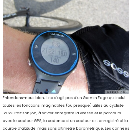
Entendons-nous bien, il ne s’agit pas d’un Garmin Edge qui inclut
toutes les fonctions imaginables (ou presque) utiles au cycliste.
La 620 fait son job, à savoir enregistre la vitesse et le parcours
avec le capteur GPS, la cadence si un capteur est enregistré et la
courbe d’altitude, mais sans altimètre barométrique. Les données