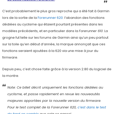
C’est probablement le plus gros reproche qui a été fait à Garmin
lors de la sortie de la
Forerunner 620
: l’abandon des fonctions
dédiées au cyclisme qui étaient pourtant présentes dans les
modèles précédents, et en particulier dans la
Forerunner 610
. La
grogne fut telle sur les forums de Garmin ainsi qu’un peu partout
sur la toile qu’en début d’année, la marque annonçait que ces
fonctions seraient ajoutées à la 620 via une mise à jour du
firmware.
Depuis peu, c’est chose faite grâce à la version 2.80 du logiciel de
la montre.
Note: Ce billet décrit uniquement les fonctions dédiées au
cyclisme, et passe rapidement en revue les nouveautés
majeures apportées par la nouvelle version du firmware.
Pour le test complet de la Forerunner 620,
c’est dans le test
de fond en comble
que cela se passe!