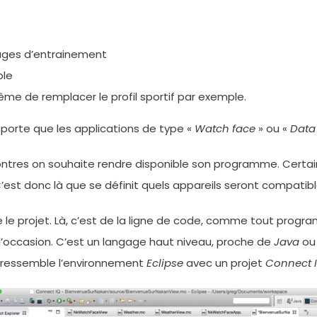
ages d’entrainement
ple
ême de remplacer le profil sportif par exemple.
upporte que les applications de type «
Watch face
» ou «
Data 
 montres on souhaite rendre disponible son programme. Cert
C’est donc là que se définit quels appareils seront compatibl
e le projet. Là, c’est de la ligne de code, comme tout prog
l’occasion. C’est un langage haut niveau, proche de
Java
ou 
oi ressemble l’environnement
Eclipse
avec un projet
Connect 