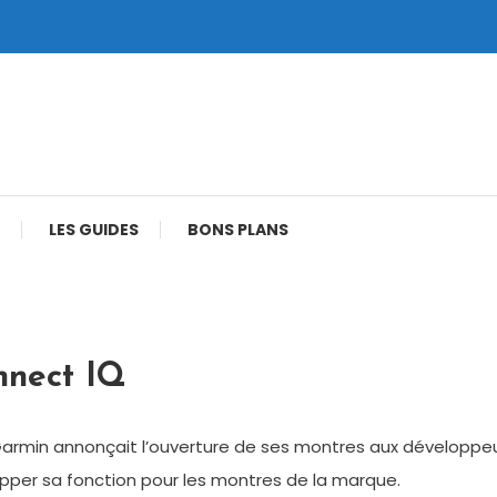
LES GUIDES
BONS PLANS
nnect IQ
Garmin annonçait l’ouverture de ses montres aux développeu
pper sa fonction pour les montres de la marque.