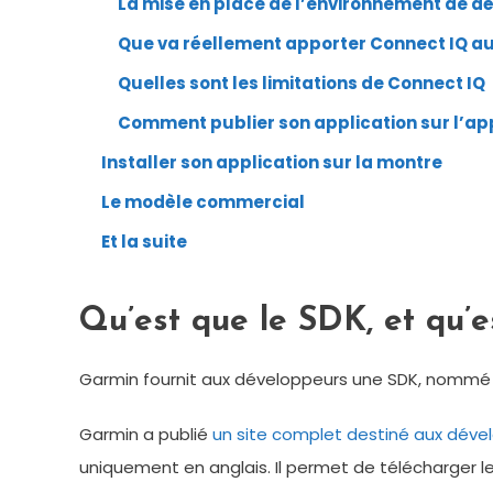
La mise en place de l’environnement de 
Que va réellement apporter Connect IQ au
Quelles sont les limitations de Connect IQ
Comment publier son application sur l’ap
Installer son application sur la montre
Le modèle commercial
Et la suite
Qu’est que le SDK, et qu’e
Garmin fournit aux développeurs une SDK, nomm
Garmin a publié
un site complet destiné aux déve
uniquement en anglais. Il permet de télécharger 