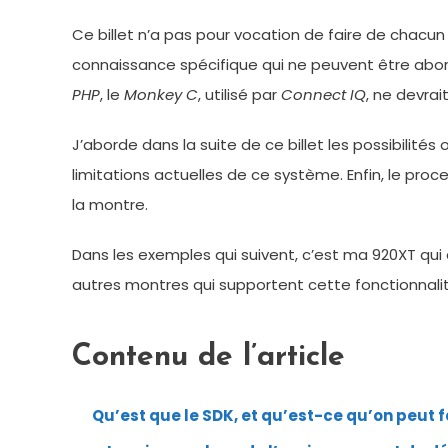
Ce billet n’a pas pour vocation de faire de chac
connaissance spécifique qui ne peuvent être abo
PHP
, le
Monkey C
, utilisé par
Connect IQ
, ne devra
J’aborde dans la suite de ce billet les possibilités
limitations actuelles de ce système. Enfin, le proc
la montre.
Dans les exemples qui suivent, c’est ma 920XT qu
autres montres qui supportent cette fonctionnalit
Contenu de l’article
Qu’est que le SDK, et qu’est-ce qu’on peut f