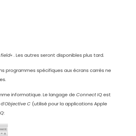
field
« . Les autres seront disponibles plus tard.
ains programmes spécifiques aux écrans carrés ne
es.
ramme informatique. Le langage de
Connect IQ
est
d’
Objective C
(utilisé pour la applications Apple
IQ
: