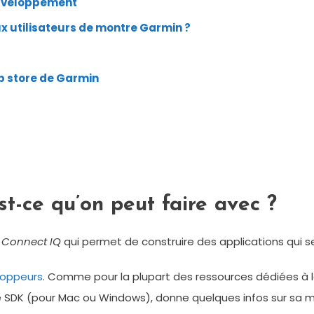
développement
x utilisateurs de montre Garmin ?
p store de Garmin
st-ce qu’on peut faire avec ?
é
Connect IQ
qui permet de construire des applications qui 
loppeurs
. Comme pour la plupart des ressources dédiées à l
le SDK (pour Mac ou Windows), donne quelques infos sur sa 