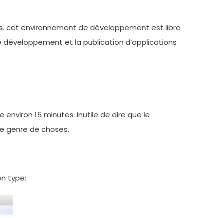
s. cet environnement de développement est libre
le développement et la publication d’applications
nviron 15 minutes. Inutile de dire que le
ce genre de choses.
n type: