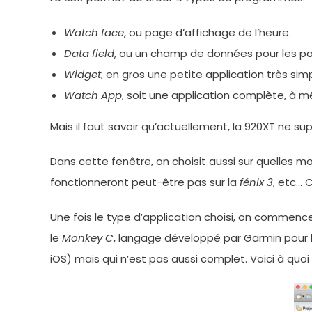
Watch face
, ou page d’affichage de l’heure.
Data field
, ou un champ de données pour les p
Widget
, en gros une petite application très sim
Watch App
, soit une application complète, à m
Mais il faut savoir qu’actuellement, la 920XT ne s
Dans cette fenêtre, on choisit aussi sur quelles
fonctionneront peut-être pas sur la
fénix 3
, etc… 
Une fois le type d’application choisi, on commenc
le
Monkey C
, langage développé par Garmin pour 
iOS) mais qui n’est pas aussi complet. Voici à qu