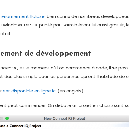
environnement Eclipse
, bien connu de nombreux développeur
Windows. Le SDK publié par Garmin étant lui aussi gratuit, 
atuit.
nnement de développement
nnect IQ
et le moment où l’on commence à code, il se passe e
 des plus simple pour les personnes qui ont l’habitude de 
er
est disponible en ligne ici
(en anglais).
ment peut commencer. On débute un projet en choisissant so