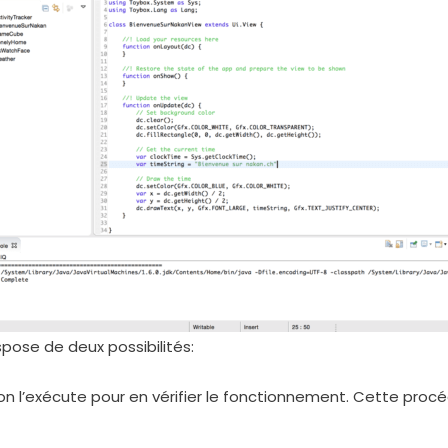
spose de deux possibilités:
is on l’exécute pour en vérifier le fonctionnement. Cette pro