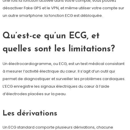
Une fois la fonction activée dans votre compte, vous pouvez
désactiver Fake GPS et le VPN, et même utiliser votre compte sur
un autre smartphone: la fonction ECG est débloquée.
Qu’est-ce qu’un ECG, et
quelles sont les limitations?
Un électrocardiogramme, ou ECG, est un test médical consistant
à mesurer l’activité électrique du cœur. Il s’agit d’un outil qui
permet de diagnostiquer et surveiller les problèmes cardiaques.
L’ECG enregistre les signaux électriques du cœur à l’aide
d’électrodes placées sur la peau.
Les dérivations
Un ECG standard comporte plusieurs dérivations, chacune