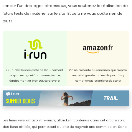
lien sur l'un des logos ci-dessous, vous soutenez la réalisation de
futurs tests de matériel sur le site! Et cela ne vous coûte rien de
plus!
i-run, c'est le spécialiste de l'équipement
On ne présente plus amazon, qui propose
de sport en ligne! Chaussures, textile,
un catalogue de miliers de produits, y
équipement et bien sûr, cardio-GPS!
compris tous les articles de sport!
Les liens vers amazon.fr, i-run.fr, alltricks.fr contenus dans cet article sont
des liens affiliés, qui permettent au site de reçevoir une commission. Sans