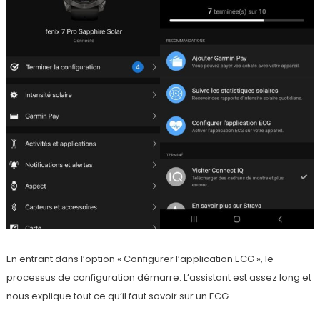
En entrant dans l’option « Configurer l’application ECG », le
processus de configuration démarre. L’assistant est assez long et
nous explique tout ce qu’il faut savoir sur un ECG…