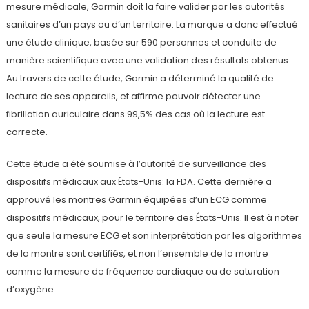
mesure médicale, Garmin doit la faire valider par les autorités
sanitaires d’un pays ou d’un territoire. La marque a donc effectué
une étude clinique, basée sur 590 personnes et conduite de
manière scientifique avec une validation des résultats obtenus.
Au travers de cette étude, Garmin a déterminé la qualité de
lecture de ses appareils, et affirme pouvoir détecter une
fibrillation auriculaire dans 99,5% des cas où la lecture est
correcte.
Cette étude a été soumise à l’autorité de surveillance des
dispositifs médicaux aux États-Unis: la FDA. Cette dernière a
approuvé les montres Garmin équipées d’un ECG comme
dispositifs médicaux, pour le territoire des États-Unis. Il est à noter
que seule la mesure ECG et son interprétation par les algorithmes
de la montre sont certifiés, et non l’ensemble de la montre
comme la mesure de fréquence cardiaque ou de saturation
d’oxygène.