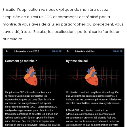
Ensuite, l’application va nous expliquer de manière assez
simplifiée ce qu’est un ECG et comment il est réalisé par la
montre. Si vous avez déjà lu les paragraphes qui précèdent, vous
savez déjà tout…Ensuite, les explications portent sur la fibrillation
auriculaire.