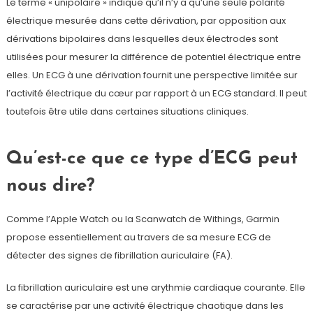
Le terme « unipolaire » indique qu’il n’y a qu’une seule polarité
électrique mesurée dans cette dérivation, par opposition aux
dérivations bipolaires dans lesquelles deux électrodes sont
utilisées pour mesurer la différence de potentiel électrique entre
elles. Un ECG à une dérivation fournit une perspective limitée sur
l’activité électrique du cœur par rapport à un ECG standard. Il peut
toutefois être utile dans certaines situations cliniques.
Qu’est-ce que ce type d’ECG peut
nous dire?
Comme l’Apple Watch ou la Scanwatch de Withings, Garmin
propose essentiellement au travers de sa mesure ECG de
détecter des signes de fibrillation auriculaire (FA).
La fibrillation auriculaire est une arythmie cardiaque courante. Elle
se caractérise par une activité électrique chaotique dans les