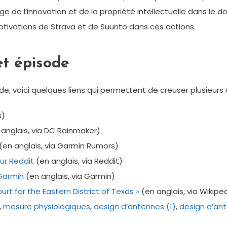
e de l’innovation et de la propriété intellectuelle dans l
tivations de Strava et de Suunto dans ces actions.
et épisode
de, voici quelques liens qui permettent de creuser plusieurs 
s)
anglais, via DC Rainmaker)
(en anglais, via Garmin Rumors)
ur Reddit
(en anglais, via Reddit)
Garmin
(en anglais, via Garmin)
urt for the Eastern District of Texas »
(en anglais, via Wikipe
,
mesure physiologiques
,
design d’antennes (1)
,
design d’an