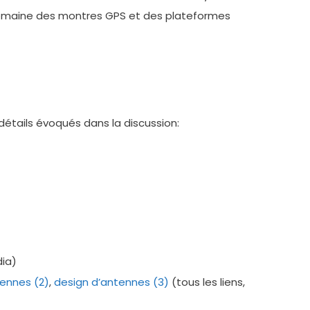
e domaine des montres GPS et des plateformes
détails évoqués dans la discussion:
dia)
tennes (2)
,
design d’antennes (3)
(tous les liens,