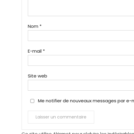
Nom
*
E-mail
*
Site web
Me notifier de nouveaux messages par e-ma
Ce site utilise Akismet pour réduire les indésirable