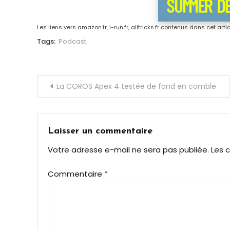
Les liens vers amazon.fr, i-run.fr, alltricks.fr contenus dans cet art
Tags:
Podcast
Navigation
La COROS Apex 4 testée de fond en comble
de
l’article
Laisser un commentaire
Votre adresse e-mail ne sera pas publiée.
Les 
Commentaire
*