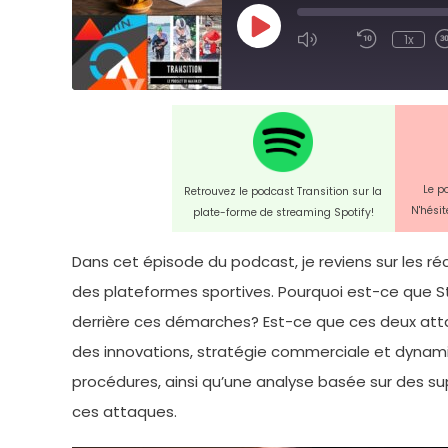
Play
1x
Episode
Le p
Retrouvez le podcast Transition sur la
N'hési
plate-forme de streaming Spotify!
Dans cet épisode du podcast, je reviens sur les 
des plateformes sportives. Pourquoi est-ce que Stra
derrière ces démarches? Est-ce que ces deux atta
des innovations, stratégie commerciale et dynami
procédures, ainsi qu’une analyse basée sur des su
ces attaques.