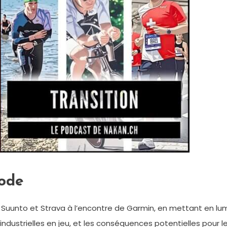
sode
par Suunto et Strava à l’encontre de Garmin, en mettant en l
industrielles en jeu, et les conséquences potentielles pour l