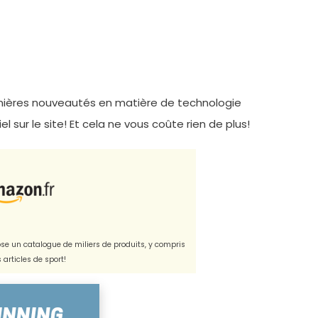
ernières nouveautés en matière de technologie
l sur le site! Et cela ne vous coûte rien de plus!
e un catalogue de miliers de produits, y compris
s articles de sport!