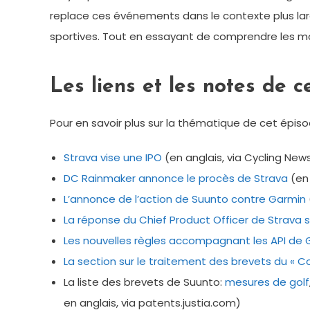
replace ces événements dans le contexte plus larg
sportives. Tout en essayant de comprendre les mo
Les liens et les notes de c
Pour en savoir plus sur la thématique de cet épiso
Strava vise une IPO
(en anglais, via Cycling New
DC Rainmaker annonce le procès de Strava
(en 
L’annonce de l’action de Suunto contre Garmin
La réponse du Chief Product Officer de Stra
va s
Les nouvelles règles accompagnant les API de 
La section sur le traitement des bre
vets du « Co
La liste des brevets de Suunto:
mesures de golf
en anglais, via patents.justia.com)