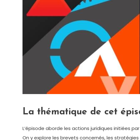
La thématique de cet épi
L’épisode aborde les actions juridiques initiées 
On y explore les brevets concernés, les stratégies 