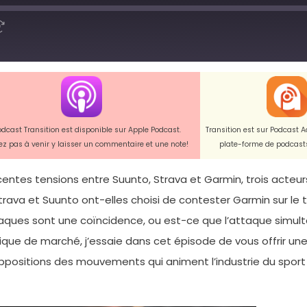
odcast Transition est disponible sur Apple Podcast.
Transition est sur Podcast A
tez pas à venir y laisser un commentaire et une note!
plate-forme de podcasts
récentes tensions entre Suunto, Strava et Garmin, trois ac
va et Suunto ont-elles choisi de contester Garmin sur le terr
ques sont une coïncidence, ou est-ce que l’attaque simult
que de marché, j’essaie dans cet épisode de vous offrir un
ppositions des mouvements qui animent l’industrie du sport 