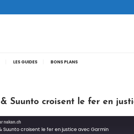
LES GUIDES
BONS PLANS
& Suunto croisent le fer en jus
par nakan.ch
& Suunto croisent le fer en justice avec Garmin