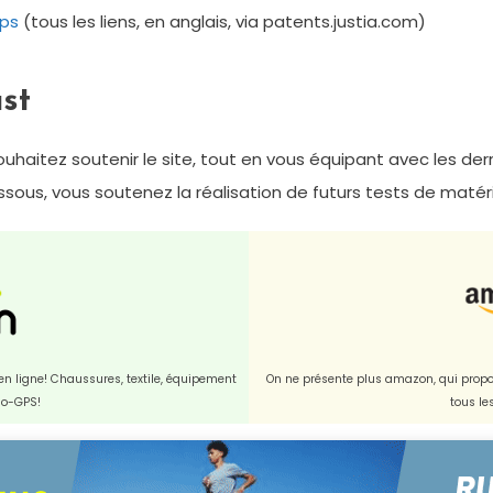
ps
(tous les liens, en anglais, via patents.justia.com)
ast
uhaitez soutenir le site, tout en vous équipant avec les d
dessous, vous soutenez la réalisation de futurs tests de matérie
t en ligne! Chaussures, textile, équipement
On ne présente plus amazon, qui propos
dio-GPS!
tous le