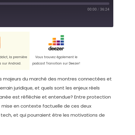
00:00
/
36:24
ddict, la première
Vous trouvez également le
 sur Android.
podcast Transition sur Deezer!
teurs majeurs du marché des montres connectées et
ain juridique, et quels sont les enjeux réels
anée est réfléchie et entendue? Entre protection
e mise en contexte factuelle de ces deux
tech, et qui pourraient être les motivations de