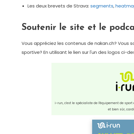
Les deux brevets de Strava:
segments
,
heatma
Soutenir le site et le podc
Vous appréciez les contenus de nakan.ch? Vous so
sportive? En utilisant le lien sur l'un des logos ci-
i-run, c'est le spécialiste de l'équipement de spor
et bien sûr, car