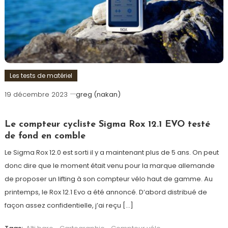
Les tests de matériel
19 décembre 2023
greg (nakan)
Le compteur cycliste Sigma Rox 12.1 EVO testé
de fond en comble
Le Sigma Rox 12.0 est sorti il y a maintenant plus de 5 ans. On peut
donc dire que le moment était venu pour la marque allemande
de proposer un lifting à son compteur vélo haut de gamme. Au
printemps, le Rox 12.1 Evo a été annoncé. D’abord distribué de
façon assez confidentielle, j’ai reçu […]