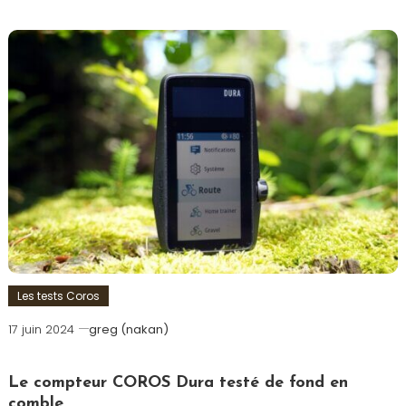
Les tests Coros
17 juin 2024
greg (nakan)
Le compteur COROS Dura testé de fond en
comble