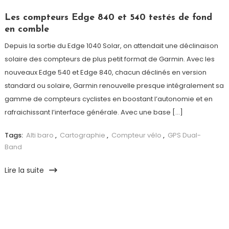
Les compteurs Edge 840 et 540 testés de fond
en comble
Depuis la sortie du Edge 1040 Solar, on attendait une déclinaison
solaire des compteurs de plus petit format de Garmin. Avec les
nouveaux Edge 540 et Edge 840, chacun déclinés en version
standard ou solaire, Garmin renouvelle presque intégralement sa
gamme de compteurs cyclistes en boostant l’autonomie et en
rafraichissant l’interface générale. Avec une base […]
Tags:
Alti baro
,
Cartographie
,
Compteur vélo
,
GPS Dual-
Band
Lire la suite