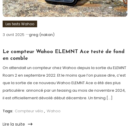
Les tests Wahoo
3 avril 2025
greg (nakan)
Le compteur Wahoo ELEMNT Ace testé de fond
en comble
On attendait un compteur chez Wahoo depuis la sortie du ELEMNT
Roam 2 en septembre 2022. Et le moins que l’on puisse dire, c’est
que la sortie de ce nouveau Wahoo ELEMNT Ace a été des plus
particulière: annoncé par un teasing au mois de novembre 2024,
il est officiellement dévoilé début décembre. Un timing […]
Tags:
Compteur vélo
,
Wahoo
Lire la suite