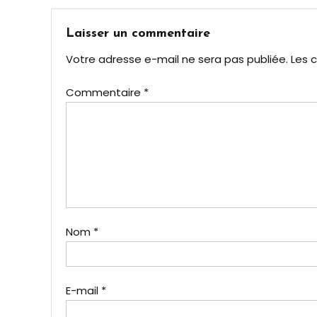
de
l’article
Laisser un commentaire
Votre adresse e-mail ne sera pas publiée.
Les 
Commentaire
*
Nom
*
E-mail
*