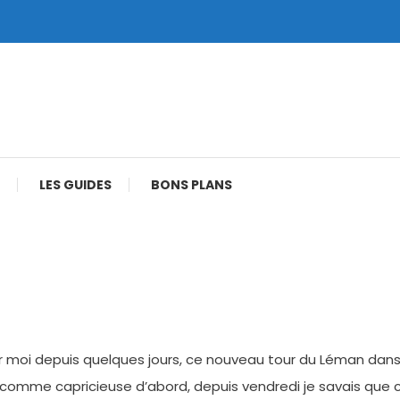
LES GUIDES
BONS PLANS
r moi depuis quelques jours, ce nouveau tour du Léman dans 
omme capricieuse d’abord, depuis vendredi je savais que ce