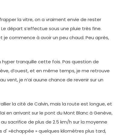
apper la vitre, on a vraiment envie de rester
 Le départ s’effectue sous une pluie très fine.
, et je commence à avoir un peu chaud. Peu après,
 hyper tranquille cette fois. Pas question de
lève, d’ouest, et en même temps, je me retrouve
 vent, je n’ai auune chance de revenir sur un
ier la cité de Calvin, mais la route est longue, et
ai en arrivant sur le pont du Mont Blanc à Genève,
, au sacrifice de plus de 2.5 km/h sur la moyenne
ns d' »échappée » quelques kilomètres plus tard,