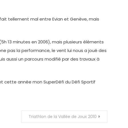
 fait tellement mal entre Evian et Genève, mais
(5h 13 minutes en 2006), mais plusieurs éléments
e pas la performance, le vent lui nous a joué des
uis aussi un parcours modifié par des travaux à
tuent cette année mon SuperDéfi du Défi Sportif
Triathlon de la Vallée de Joux 2010