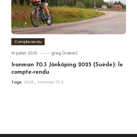
Compte rendu
14 juillet 2025
greg (nakan)
Ironman 70.3 Jönköping 2025 (Suède): le
compte-rendu
Tags:
2025
,
Ironman 70.3