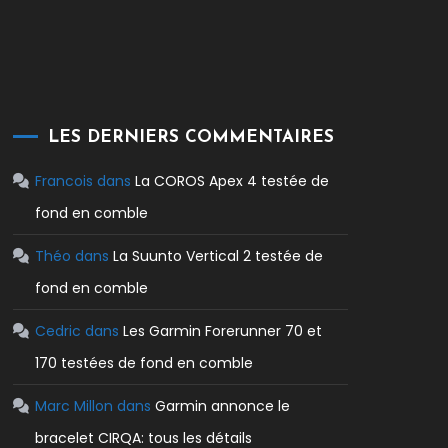
LES DERNIERS COMMENTAIRES
Francois
dans
La COROS Apex 4 testée de
fond en comble
Théo
dans
La Suunto Vertical 2 testée de
fond en comble
Cedric
dans
Les Garmin Forerunner 70 et
170 testées de fond en comble
Marc Millon
dans
Garmin annonce le
bracelet CIRQA: tous les détails