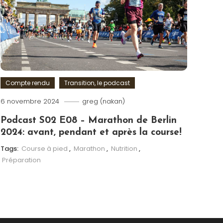
Compte rendu
Transition, le podcast
6 novembre 2024
greg (nakan)
Podcast S02 E08 – Marathon de Berlin
2024: avant, pendant et après la course!
Tags:
Course à pied
,
Marathon
,
Nutrition
,
Préparation