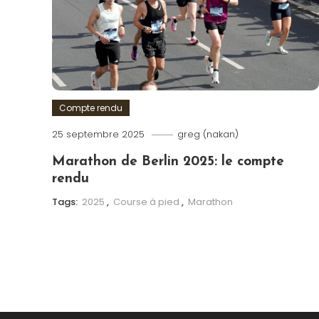
Compte rendu
25 septembre 2025
greg (nakan)
Marathon de Berlin 2025: le compte
rendu
Tags:
2025
,
Course à pied
,
Marathon