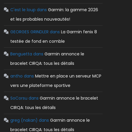
C'est le loup
dans
Garmin: la gamme 2026
et les probables nouveautés!
GEORGES GRINDLER
dans
La Garmin fenix 8
testée de fond en comble
Benguetta
dans
Garmin annonce le
bracelet CIRQA: tous les détails
antho
dans
Mettre en place un serveur MCP
vers une plateforme sportive
SoCorsu
dans
Garmin annonce le bracelet
CIRQA: tous les détails
greg (nakan)
dans
Garmin annonce le
bracelet CIRQA: tous les détails