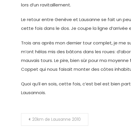
lors d’un ravitaillement.
Le retour entre Genève et Lausanne se fait un peu 
cette fois dans le dos. Je coupe la ligne d’arrivé
Trois ans après mon dernier tour complet, je me s
m’ont hélas mis des bâtons dans les roues: d’abor
mauvais tours. Le pire, bien sûr pour ma moyenne 
Coppet qui nous faisait monter des côtes inhabitue
Quoi qu’il en sois, cette fois, c’est bel est bien 
Lausannois.
Navigation
20km de Lausanne 2010