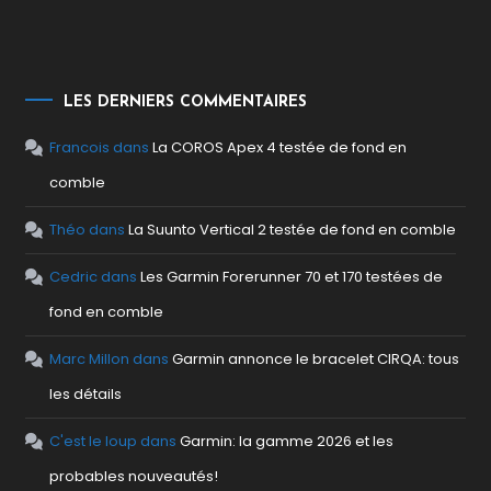
LES DERNIERS COMMENTAIRES
Francois
dans
La COROS Apex 4 testée de fond en
comble
Théo
dans
La Suunto Vertical 2 testée de fond en comble
Cedric
dans
Les Garmin Forerunner 70 et 170 testées de
fond en comble
Marc Millon
dans
Garmin annonce le bracelet CIRQA: tous
les détails
C'est le loup
dans
Garmin: la gamme 2026 et les
probables nouveautés!