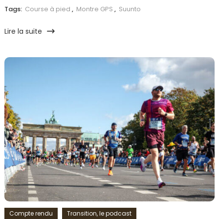
Tags:
Course à pied
,
Montre GPS
,
Suunto
Lire la suite
Compte rendu
Transition, le podcast