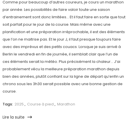
Comme pour beaucoup d’autres coureurs, je cours un marathon
par année. Les possibilités de faire valoir toute une saison
d’entrainement sont donc limitées… Et il faut faire en sorte que tout
soit parfait pour le jour de la course. Mais même avec une
planification et une préparation irréprochable, il est des éléments
que l’on ne maitrise pas. Et le jour J, il faut presque toujours faire
avec des imprévus et des petits couacs. Lorsque je suis arrivé à
Berlin le vendredi en fin de journée, il semblait clair que l’un de
ces éléments serait la météo. Plus précisément la chaleur… J’ai
probablement vécu la meilleure préparation marathon depuis
bien des années, plutôt confiant sur la ligne de départ qu’enfin un
chrono sous les 3h30 serait possible avec une bonne gestion de
course.
Tags:
2025
,
Course à pied
,
Marathon
Lire la suite