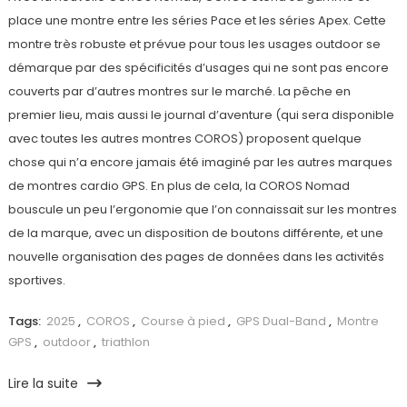
place une montre entre les séries Pace et les séries Apex. Cette
montre très robuste et prévue pour tous les usages outdoor se
démarque par des spécificités d’usages qui ne sont pas encore
couverts par d’autres montres sur le marché. La pêche en
premier lieu, mais aussi le journal d’aventure (qui sera disponible
avec toutes les autres montres COROS) proposent quelque
chose qui n’a encore jamais été imaginé par les autres marques
de montres cardio GPS. En plus de cela, la COROS Nomad
bouscule un peu l’ergonomie que l’on connaissait sur les montres
de la marque, avec un disposition de boutons différente, et une
nouvelle organisation des pages de données dans les activités
sportives.
Tags:
2025
,
COROS
,
Course à pied
,
GPS Dual-Band
,
Montre
GPS
,
outdoor
,
triathlon
Lire la suite