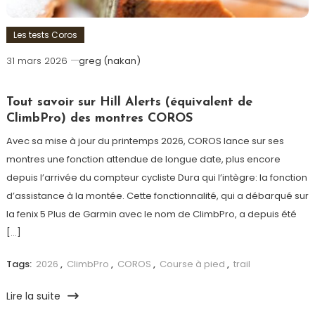
Les tests Coros
31 mars 2026
greg (nakan)
Tout savoir sur Hill Alerts (équivalent de
ClimbPro) des montres COROS
Avec sa mise à jour du printemps 2026, COROS lance sur ses
montres une fonction attendue de longue date, plus encore
depuis l’arrivée du compteur cycliste Dura qui l’intègre: la fonction
d’assistance à la montée. Cette fonctionnalité, qui a débarqué sur
la fenix 5 Plus de Garmin avec le nom de ClimbPro, a depuis été
[…]
Tags:
2026
,
ClimbPro
,
COROS
,
Course à pied
,
trail
Lire la suite