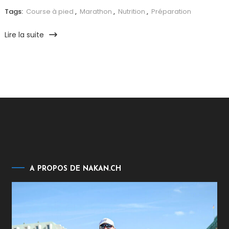
Tags:
Course à pied
,
Marathon
,
Nutrition
,
Préparation
Lire la suite
A PROPOS DE NAKAN.CH