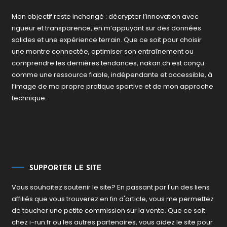
Mon objectif reste inchangé : décrypter l’innovation avec
rigueur et transparence, en m’appuyant sur des données
solides et une expérience terrain. Que ce soit pour choisir
une montre connectée, optimiser son entraînement ou
comprendre les dernières tendances, nakan.ch est conçu
comme une ressource fiable, indépendante et accessible, à
l’image de ma propre pratique sportive et de mon approche
technique.
SUPPORTER LE SITE
Vous souhaitez soutenir le site? En passant par l'un des liens
affiliés que vous trouverez en fin d'article, vous me permettez
de toucher une petite commission sur la vente. Que ce soit
chez i-run.fr ou les autres partenaires, vous aidez le site pour