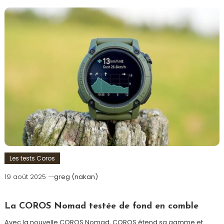
Les tests Coros
19 août 2025
greg (nakan)
La COROS Nomad testée de fond en comble
Avec la nouvelle COROS Nomad, COROS étend sa gamme et