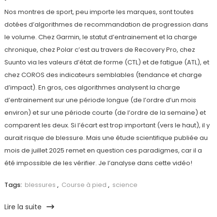
Nos montres de sport, peu importe les marques, sont toutes
dotées d’algorithmes de recommandation de progression dans
le volume. Chez Garmin, le statut d’entrainement et la charge
chronique, chez Polar c’est au travers de Recovery Pro, chez
Suunto via les valeurs d’état de forme (CTL) et de fatigue (ATL), et
chez COROS des indicateurs semblables (tendance et charge
d’impact). En gros, ces algorithmes analysent la charge
d’entrainement sur une période longue (de l’ordre d’un mois
environ) et sur une période courte (de l’ordre de la semaine) et
comparent les deux. Si l’écart est trop important (vers le haut), il y
aurait risque de blessure. Mais une étude scientifique publiée au
mois de juillet 2025 remet en question ces paradigmes, car il a
été impossible de les vérifier. Je l’analyse dans cette vidéo!
Tags:
blessures
,
Course à pied
,
science
Lire la suite