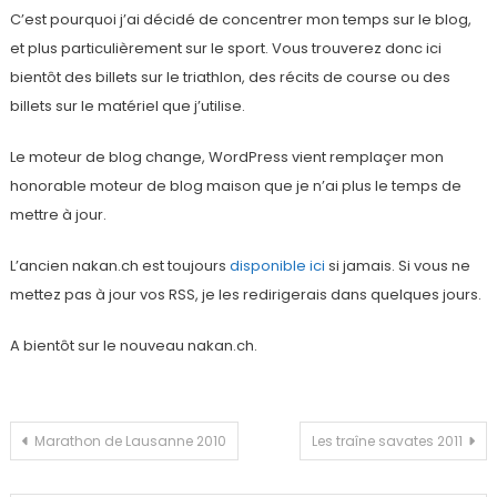
C’est pourquoi j’ai décidé de concentrer mon temps sur le blog,
et plus particulièrement sur le sport. Vous trouverez donc ici
bientôt des billets sur le triathlon, des récits de course ou des
billets sur le matériel que j’utilise.
Le moteur de blog change, WordPress vient remplaçer mon
honorable moteur de blog maison que je n’ai plus le temps de
mettre à jour.
L’ancien nakan.ch est toujours
disponible ici
si jamais. Si vous ne
mettez pas à jour vos RSS, je les redirigerais dans quelques jours.
A bientôt sur le nouveau nakan.ch.
Navigation
Marathon de Lausanne 2010
Les traîne savates 2011
de