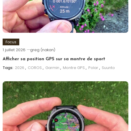
Focus
1 juillet 2026
greg (nakan)
Afficher sa position GPS sur sa montre de sport
Tags:
2026
,
COROS
,
Garmin
,
Montre GPS
,
Polar
,
Suunto