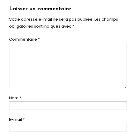
Laisser un commentaire
l’article
Votre adresse e-mail ne sera pas publiée.
Les champs
obligatoires sont indiqués avec
*
Commentaire
*
Nom
*
E-mail
*