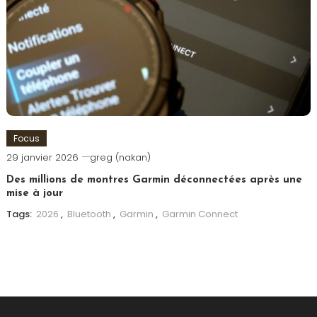
Focus
29 janvier 2026
greg (nakan)
Des millions de montres Garmin déconnectées après une
mise à jour
Tags:
2026
,
Bluetooth
,
Garmin
,
Garmin Connect