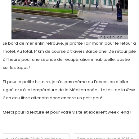
Le bord de mer enfin retrouvé, je profite l’air marin pour le retour à
l’hôtel. Au total, 14km de course à travers Barcelone. De retour pile
à l’heure pour une séance de récupération inhabituelle: basée
sur les tapas!
Et pour la petite histoire, je n’ai pas même eu l’occasion d’aller
« goûter » à la température de la Méditerranée… Le test de la
fénix
2
en eau libre attendra donc encore un petit peu!
Merci pour la lecture et pour votre visite et excellent week-end !
La Garmin Fénix 2 testée de
Revue du mois de mai 2014