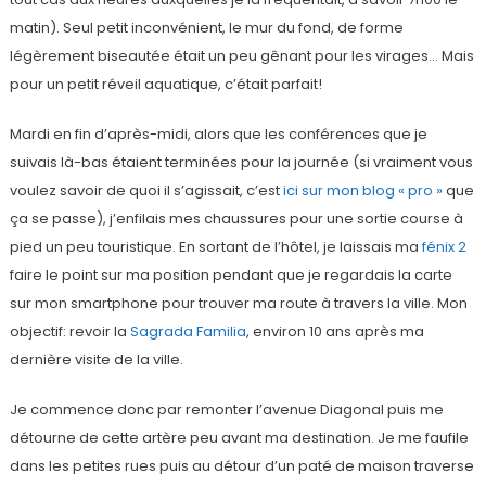
matin). Seul petit inconvénient, le mur du fond, de forme
légèrement biseautée était un peu gênant pour les virages… Mais
pour un petit réveil aquatique, c’était parfait!
Mardi en fin d’après-midi, alors que les conférences que je
suivais là-bas étaient terminées pour la journée (si vraiment vous
voulez savoir de quoi il s’agissait, c’est
ici sur mon blog « pro »
que
ça se passe), j’enfilais mes chaussures pour une sortie course à
pied un peu touristique. En sortant de l’hôtel, je laissais ma
fénix 2
faire le point sur ma position pendant que je regardais la carte
sur mon smartphone pour trouver ma route à travers la ville. Mon
objectif: revoir la
Sagrada Familia
, environ 10 ans après ma
dernière visite de la ville.
Je commence donc par remonter l’avenue Diagonal puis me
détourne de cette artère peu avant ma destination. Je me faufile
dans les petites rues puis au détour d’un paté de maison traverse