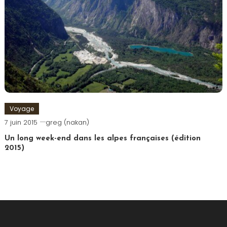
Voyage
7 juin 2015
greg (nakan)
Un long week-end dans les alpes françaises (édition
2015)