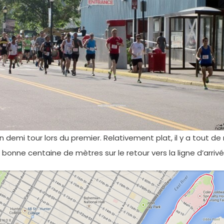
n demi tour lors du premier. Relativement plat, il y a tout 
onne centaine de mètres sur le retour vers la ligne d’arrivé