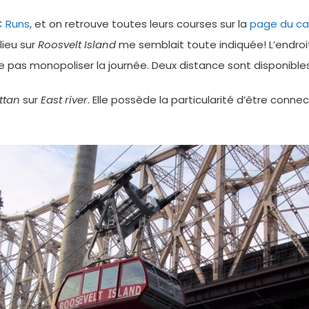
 Runs
, et on retrouve toutes leurs courses sur la
page du ca
lieu sur
Roosvelt Island
me semblait toute indiquée! L’endro
e pas monopoliser la journée. Deux distance sont disponibles:
ttan
sur
East river
. Elle possède la particularité d’être conn