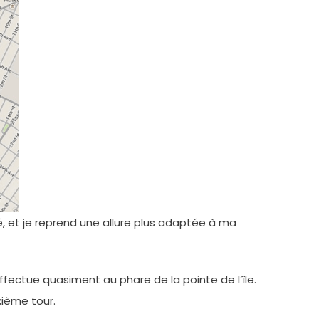
, et je reprend une allure plus adaptée à ma
ffectue quasiment au phare de la pointe de l’île.
xième tour.