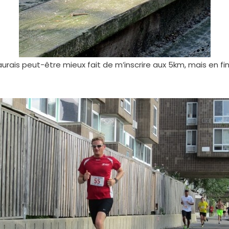
rais peut-être mieux fait de m’inscrire aux 5km, mais en fin