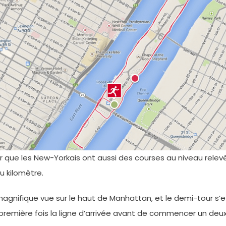
r que les New-Yorkais ont aussi des courses au niveau relevé
u kilomètre.
 magnifique vue sur le haut de Manhattan, et le demi-tour s’e
 première fois la ligne d’arrivée avant de commencer un deu