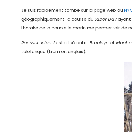
Je suis rapidement tombé sur la page web du
NYC
géographiquement, la course du
Labor Day
ayant 
l’horaire de la course le matin me permettait de n
Roosvelt Island
est situé entre
Brooklyn
et
Manha
téléférique (tram en anglais):