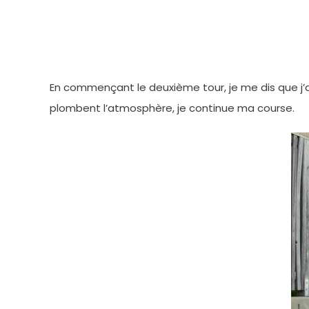
En commençant le deuxième tour, je me dis que j’au
plombent l’atmosphère, je continue ma course.