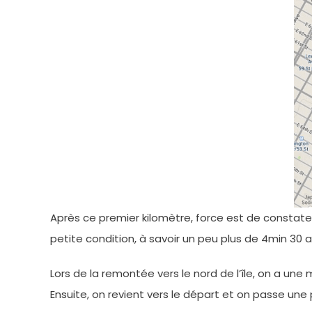
Après ce premier kilomètre, force est de constate
petite condition, à savoir un peu plus de 4min 30 a
Lors de la remontée vers le nord de l’île, on a une
Ensuite, on revient vers le départ et on passe une