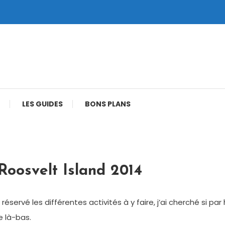
LES GUIDES
BONS PLANS
oosvelt Island 2014
ervé les différentes activités à y faire, j’ai cherché si par 
e là-bas.