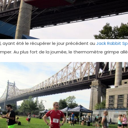
rd, ayant été le récupérer le jour précédent au
Jack Rabbit Sp
imper. Au plus fort de la journée, le thermomètre grimpe al