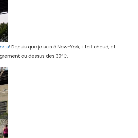
orts
! Depuis que je suis à New-York, il fait chaud, et
lègrement au dessus des 30°C.