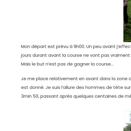
Mon départ est prévu à 9h00. Un peu avant j’effec
jours durant avant la course ne vont pas vraiment
Mais le but n’est pas de gagner la course…
Je me place relativement en avant dans la zone de 
est donné. Je suis l’allure des hommes de tête sur l
3min 50, passant après quelques centaines de mètr