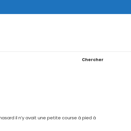
Chercher
hasard il n’y avait une petite course à pied à