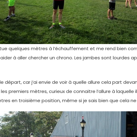
tue quelques mètres à l’échauffement et me rend bien compt
 aider à aller chercher un chrono. Les jambes sont lourdes 
départ, car j’ai envie de voir à quelle allure cela part dev
es premiers mètres, curieux de connaitre l’allure à laquelle i
es en troisième position, même si je sais bien que cela ne