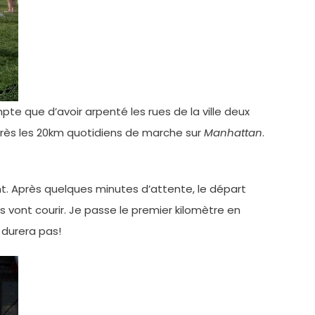
e que d’avoir arpenté les rues de la ville deux
après les 20km quotidiens de marche sur
Manhattan
.
ant. Après quelques minutes d’attente, le départ
ls vont courir. Je passe le premier kilomètre en
 durera pas!