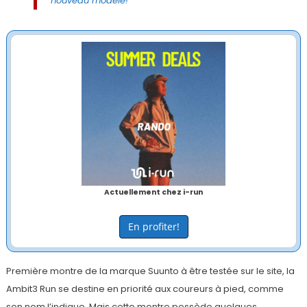
nouveau modèle!
Actuellement chez i-run
En profiter!
Première montre de la marque Suunto à être testée sur le site, la
Ambit3 Run se destine en priorité aux coureurs à pied, comme
son nom l’indique. Mais cette montre possède quelques