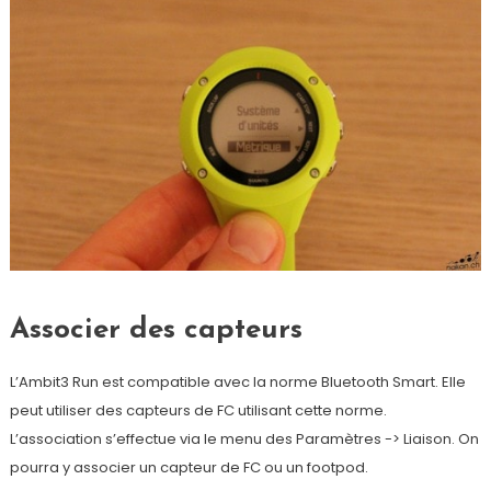
Associer des capteurs
L’Ambit3 Run est compatible avec la norme Bluetooth Smart. Elle
peut utiliser des capteurs de FC utilisant cette norme.
L’association s’effectue via le menu des Paramètres -> Liaison. On
pourra y associer un capteur de FC ou un footpod.