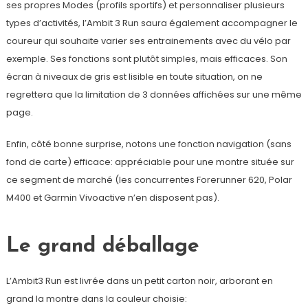
ses propres Modes (profils sportifs) et personnaliser plusieurs
types d’activités, l’Ambit 3 Run saura également accompagner le
coureur qui souhaite varier ses entrainements avec du vélo par
exemple. Ses fonctions sont plutôt simples, mais efficaces. Son
écran à niveaux de gris est lisible en toute situation, on ne
regrettera que la limitation de 3 données affichées sur une même
page.
Enfin, côté bonne surprise, notons une fonction navigation (sans
fond de carte) efficace: appréciable pour une montre située sur
ce segment de marché (les concurrentes Forerunner 620, Polar
M400 et Garmin Vivoactive n’en disposent pas).
Le grand déballage
L’Ambit3 Run est livrée dans un petit carton noir, arborant en
grand la montre dans la couleur choisie: