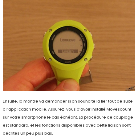
Ensuite, la montre va demander si on souhaite la lier tout de suite
à l’application mobile. Assurez-vous d’avoir installé Movescount
sur votre smartphone le cas échéant. La procédure de couplage
est standard, et les fonctions disponibles avec cette liaison sont
décrites un peu plus bas.