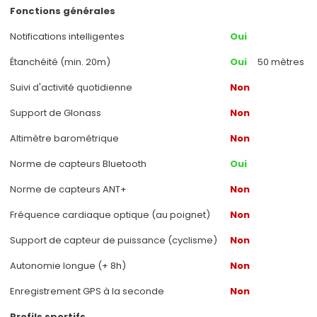
Fonctions générales
Notifications intelligentes
Oui
Étanchéité (min. 20m)
Oui
50 mètres
Suivi d'activité quotidienne
Non
Support de Glonass
Non
Altimètre barométrique
Non
Norme de capteurs Bluetooth
Oui
Norme de capteurs ANT+
Non
Fréquence cardiaque optique (au poignet)
Non
Support de capteur de puissance (cyclisme)
Non
Autonomie longue (+ 8h)
Non
Enregistrement GPS à la seconde
Non
Profils sportifs