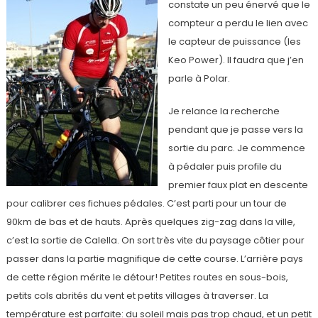
constate un peu énervé que le
compteur a perdu le lien avec
le capteur de puissance (les
Keo Power). Il faudra que j’en
parle à Polar.
Je relance la recherche
pendant que je passe vers la
sortie du parc. Je commence
à pédaler puis profile du
premier faux plat en descente
pour calibrer ces fichues pédales. C’est parti pour un tour de
90km de bas et de hauts. Après quelques zig-zag dans la ville,
c’est la sortie de Calella. On sort très vite du paysage côtier pour
passer dans la partie magnifique de cette course. L’arrière pays
de cette région mérite le détour! Petites routes en sous-bois,
petits cols abrités du vent et petits villages à traverser. La
température est parfaite: du soleil mais pas trop chaud, et un petit