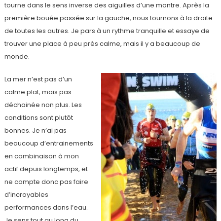
tourne dans le sens inverse des aiguilles d’une montre. Après la
première bouée passée sur la gauche, nous tournons à la droite
de toutes les autres. Je pars à un rythme tranquille et essaye de
trouver une place à peu près calme, mais il y a beaucoup de
monde.
La mer n’est pas d’un
calme plat, mais pas
déchainée non plus. Les
conditions sont plutôt
bonnes. Je n’ai pas
beaucoup d’entrainements
en combinaison à mon
actif depuis longtemps, et
ne compte donc pas faire
d’incroyables
performances dans l’eau.
Je sens tout au long du