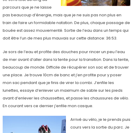
parcours que je ne laisse
pas beaucoup d’énergie, mais que je ne suis pas non plus en
train de faire un formidable natation. De plus, chaque passage de
bouée est assez mouvementé. Sortie de l’eau dans un temps qui
doit être l’un de mes plus mauvais sur cette distance: 36:53.
Je sors de l’eau et profite des douches pour rincer un peu l’eau
de mer avant d’aller dans la tente pour la transition. Dans la tente,
beaucoup de monde. Difficile de récupérer son sac et de trouver
une place. Je trouve 10cm de banc et j’en profite pour y poser
mon sac pendant que je finis de virer la combi. J’enfile les
lunettes, essaye d’enlever un maximum de sable sur les pieds
avant d’enlever les chaussettes, et passe les chaussures de vélo.
En courant vers ce dernier j’enfile mon casque.
Arrivé au vélo, je le prends puis
cours vers la sortie du parc. Je