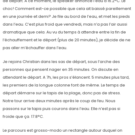
de départ. A ce moment, le speaker annonce l’eau à 16.2°C. Le
choc! Comment est-ce possible que cela ait baissé pareillement
en une journée et demi? Je file au bord de l’eau, et met les pieds
dans l’eau. C’est plus froid que vendredi, mais n’a pas l’air aussi
dramatique que cela. Au vu du temps à attendre entre la fin de
l’échauffement et le départ (plus de 20 minutes), je décide de ne
pas aller m’échauffer dans l’eau.
Je rejoins Christian dans les sas de départ, sous l’arche des
personnes qui pensent nager en 35 minutes. On discute en
attendant le départ. A 7h, les pros s’élancent. 5 minutes plus tard,
les premiers de la longue colonne font de même. Le temps de
départ démarre sur le tapis de la plage, donc pas de stress.
Notre tour arrive deux minutes après le coup de feu. Nous
passons sur le tapis puis courons dans l’eau. Elle n’est pas si
froide que ça. 17.8°C.
Le parcours est grosso-modo un rectangle autour duquel on