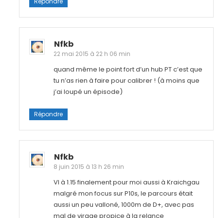
Répondre
Nfkb
22 mai 2015 à 22 h 06 min
quand même le point fort d’un hub PT c’est que
tu n’as rien à faire pour calibrer ! (à moins que
j’ai loupé un épisode)
Répondre
Nfkb
8 juin 2015 à 13 h 26 min
VI à 1.15 finalement pour moi aussi à Kraichgau
malgré mon focus sur P10s, le parcours était
aussi un peu valloné, 1000m de D+, avec pas
mal de virage propice à la relance