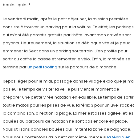
boules quies!
Le vendredi matin, après le petit déjeuner, la mission première
consiste à trouver un parking pour la voiture. En effet, les parkings
qui m’ont été garantis gratuits par l’hôtel avant mon arrivée sont
payants. Heureusement, la situation se débloque vite et je peux
emmener la Seat dans un parking souterrain. J’en profite pour
sortir du coffre la caisse et remonter le vélo. Enfin, la matinée se
termine par
un petit footing
sur le parcours de dimanche.
Repas léger pour le midi, passage dans le village expo que je n’ai
pas eu le temps de visiter la veille puis vient le moment de
préparer une petite virée natation en eau libre. Le temps de sortir
tout le matos pour les prises de vue, la fénix 3 pour un LiveTrack et
la combinaison, direction la plage. La mer est assez agitée, et les
bouées du parcours de natation ne sont pas encore en place.
Nous utilisons donc les bouées qui limitent la zone de baignade.
Nous nous contentons d’un petit kilomètre, même si
la fénix 3 en