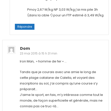
Pmoy 2,67 W/kg NP 3,03 W/kg j’ai mis pile 3h
(dans la cible !) pour un FTP estimé à 3,49 W/kg
Répondre
Dom
23 mai 2015 à 15 h 31 min
Iron Man, » homme de fer « …
Tandis que je courais avec une amie le long de
cette plage catalane de Calella, et voyant des
inscriptions au sol, j’ai compris qu’une course s’y
préparait…
J’aime le sport, en fais, m’y intéresse comme tout le
monde, de façon superficielle et générale, mais ne
connais pas ce truc-là…