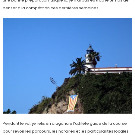
une bonne préparation jusque là, je n’ai pas eu trop le temps de
penser à la compétition ces dernières semaines.
Pendant le vol, je relis en diagonale l’athlète guide de la course
pour revoir les parcours, les horaires et les particularités locales.