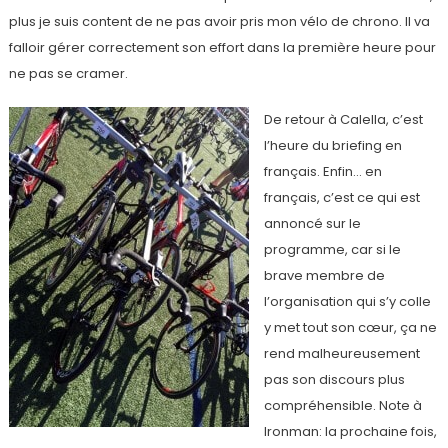
plus je suis content de ne pas avoir pris mon vélo de chrono. Il va
falloir gérer correctement son effort dans la première heure pour
ne pas se cramer.
De retour à Calella, c’est
l’heure du briefing en
français. Enfin… en
français, c’est ce qui est
annoncé sur le
programme, car si le
brave membre de
l’organisation qui s’y colle
y met tout son cœur, ça ne
rend malheureusement
pas son discours plus
compréhensible. Note à
Ironman: la prochaine fois,