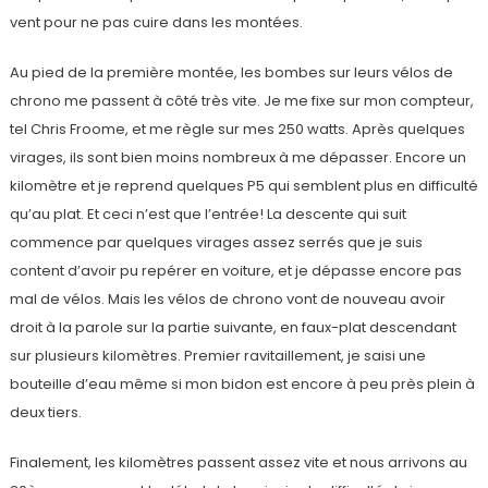
vent pour ne pas cuire dans les montées.
Au pied de la première montée, les bombes sur leurs vélos de
chrono me passent à côté très vite. Je me fixe sur mon compteur,
tel Chris Froome, et me règle sur mes 250 watts. Après quelques
virages, ils sont bien moins nombreux à me dépasser. Encore un
kilomètre et je reprend quelques P5 qui semblent plus en difficulté
qu’au plat. Et ceci n’est que l’entrée! La descente qui suit
commence par quelques virages assez serrés que je suis
content d’avoir pu repérer en voiture, et je dépasse encore pas
mal de vélos. Mais les vélos de chrono vont de nouveau avoir
droit à la parole sur la partie suivante, en faux-plat descendant
sur plusieurs kilomètres. Premier ravitaillement, je saisi une
bouteille d’eau même si mon bidon est encore à peu près plein à
deux tiers.
Finalement, les kilomètres passent assez vite et nous arrivons au