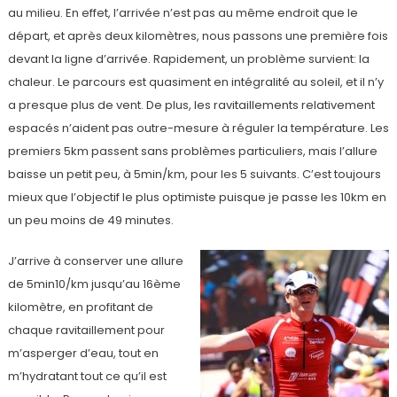
au milieu. En effet, l’arrivée n’est pas au même endroit que le
départ, et après deux kilomètres, nous passons une première fois
devant la ligne d’arrivée. Rapidement, un problème survient: la
chaleur. Le parcours est quasiment en intégralité au soleil, et il n’y
a presque plus de vent. De plus, les ravitaillements relativement
espacés n’aident pas outre-mesure à réguler la température. Les
premiers 5km passent sans problèmes particuliers, mais l’allure
baisse un petit peu, à 5min/km, pour les 5 suivants. C’est toujours
mieux que l’objectif le plus optimiste puisque je passe les 10km en
un peu moins de 49 minutes.
J’arrive à conserver une allure
de 5min10/km jusqu’au 16ème
kilomètre, en profitant de
chaque ravitaillement pour
m’asperger d’eau, tout en
m’hydratant tout ce qu’il est