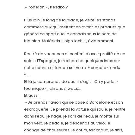
» Iron Man « , Késako ?
Plus loin, le long de la plage, je visite les stands
commerciaux qui mettent en avant les produits que
génère ce sport que je connais sous le nom de
triathlon. Matériels » high tech « , évidemment…
Rentré de vacances et content d’avoir profité de ce
soleil d’Espagne, je recherche quelques infos sur
cette course et tombe sur votre » compte-rendu
« …
Et là je comprends de quoi il s’agit… On y parle »
technique « , chronos, watts…
Et aussi…
» Je prends l’avion qui se pose à Barcelone et son
escroquerie. Je prends la voiture qui roule, je rentre
dans l’eau, je nage, je sors de l’eau, je monte sur
mon vélo, je pédale, je descends du vélo, je
change de chaussures, je cours, fait chaud, je finis,