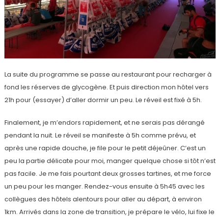
La suite du programme se passe au restaurant pour recharger à
fond les réserves de glycogène. Et puis direction mon hôtel vers
21h pour (essayer) d’aller dormir un peu. Le réveil est fixé à 5h.
Finalement, je m’endors rapidement, et ne serais pas dérangé
pendant la nuit. Le réveil se manifeste à 5h comme prévu, et
après une rapide douche, je file pour le petit déjeûner. C’est un
peu la partie délicate pour moi, manger quelque chose si tôt n’est
pas facile. Je me fais pourtant deux grosses tartines, et me force
un peu pour les manger. Rendez-vous ensuite à 5h45 avec les
collègues des hôtels alentours pour aller au départ, à environ
1km. Arrivés dans la zone de transition, je prépare le vélo, lui fixe le