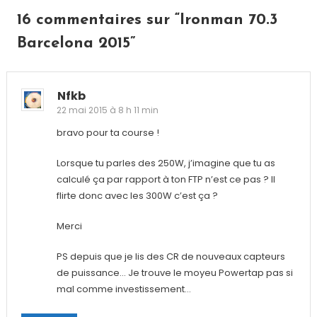
l’article
16 commentaires sur “
Ironman 70.3
Barcelona 2015
”
Nfkb
22 mai 2015 à 8 h 11 min
bravo pour ta course !
Lorsque tu parles des 250W, j’imagine que tu as
calculé ça par rapport à ton FTP n’est ce pas ? Il
flirte donc avec les 300W c’est ça ?
Merci
PS depuis que je lis des CR de nouveaux capteurs
de puissance… Je trouve le moyeu Powertap pas si
mal comme investissement…