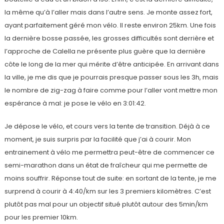
la même qu’à l’aller mais dans l’autre sens. Je monte assez fort,
ayant parfaitement géré mon vélo. Il reste environ 25km. Une fois
la dernière bosse passée, les grosses difficultés sont derrière et
l’approche de Calella ne présente plus guère que la dernière
côte le long de la mer qui mérite d’être anticipée. En arrivant dans
la ville, je me dis que je pourrais presque passer sous les 3h, mais
le nombre de zig-zag à faire comme pour l’aller vont mettre mon
espérance à mal: je pose le vélo en 3:01:42.
Je dépose le vélo, et cours vers la tente de transition. Déjà à ce
moment, je suis surpris par la facilité que j’ai à courir. Mon
entrainement à vélo me permettra peut-être de commencer ce
semi-marathon dans un état de fraîcheur qui me permette de
moins souffrir. Réponse tout de suite: en sortant de la tente, je me
surprend à courir à 4:40/km sur les 3 premiers kilomètres. C’est
plutôt pas mal pour un objectif situé plutôt autour des 5min/km
pour les premier 10km.