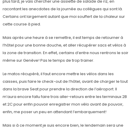
plus tard, je vais chercher une assiette de salade de riz, en
racontant les anecdotes de la journée au collègues qui sont là.
Certains ont largement autant que moi souffert de la chaleur sur
cette course à pied.
Mais après une heure à se remettre, il est temps de retourner à
l’hôtel pour une bonne douche, et aller récupérer sacs et vélos à
la zone de transition. En effet, certains d’entre nous rentrons le soir
même sur Genève! Pas le temps de trop trainer.
Le matos récupéré, il faut encore mettre les vélos dans les
caisses, puis faire le check-out de l’hôtel, avant de charger le tout
dans la brave Seat pour prendre la direction de l’aéroport. Il
m’aura encore fallu faire trois aller-retours entre les terminaux 2B
et 2C pour enfin pouvoir enregistrer mon vélo avant de pouvoir,
enfin, me poser un peu en attendant l’embarquement!
Mais si à ce moment je suis encore bien, le lendemain sera une