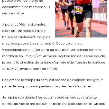
possible. Par contre, je ne
consomme à ce moment plus
rien de solide.
A partir du 16ème kilomètre,
alors qu’il en reste 5, l’allure
baisse sensiblement. Coup de
mou, je suppose à ce moment là. Coup de chaleur,
vraisemblablement (on verra ça plus bas). Je termine ce semi-
marathon en 5min30/km. Arrivé au bout de ma deuxième boucle,
je prend la direction de la ligne d’arrivée et je franchis le portique
en 5:34:29, avec un semi en 1:49:39.
Finalement, le temps du semi est proche de l’objectif, malgré un
perte de temps conséquente sur les derniers kilomètres.
Je rejoins rapidement les copains déjà arrivés sous la tente
après l’arrivée et me rue sur les boissons à disposition ici. Un peu