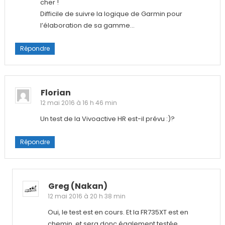
cher !
Difficile de suivre la logique de Garmin pour
l’élaboration de sa gamme…
Répondre
Florian
12 mai 2016 à 16 h 46 min
Un test de la Vivoactive HR est-il prévu :)?
Répondre
Greg (nakan)
12 mai 2016 à 20 h 38 min
Oui, le test est en cours. Et la FR735XT est en
chemin, et sera donc également testée