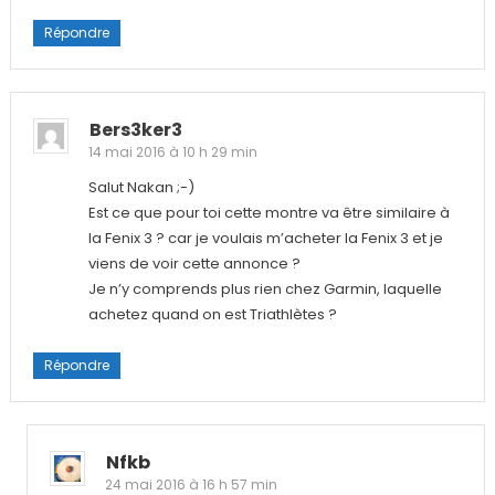
Répondre
Bers3ker3
14 mai 2016 à 10 h 29 min
Salut Nakan ;-)
Est ce que pour toi cette montre va être similaire à
la Fenix 3 ? car je voulais m’acheter la Fenix 3 et je
viens de voir cette annonce ?
Je n’y comprends plus rien chez Garmin, laquelle
achetez quand on est Triathlètes ?
Répondre
Nfkb
24 mai 2016 à 16 h 57 min