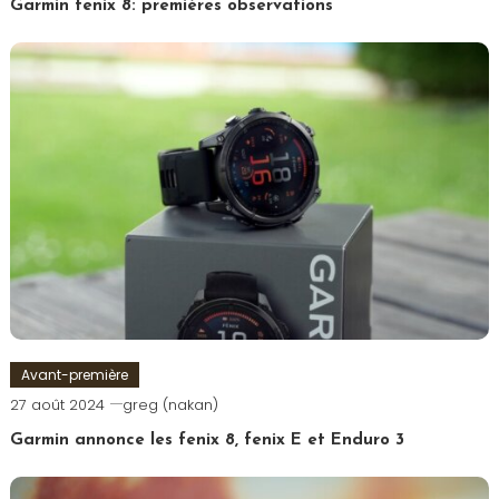
Garmin fenix 8: premières observations
Avant-première
27 août 2024
greg (nakan)
Garmin annonce les fenix 8, fenix E et Enduro 3