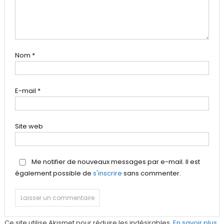
Nom
*
E-mail
*
Site web
Me notifier de nouveaux messages par e-mail. Il est
également possible de
s'inscrire
sans commenter.
Ce site utilise Akismet pour réduire les indésirables.
En savoir plus