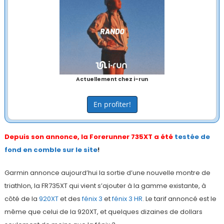
Actuellement chez i-run
En profiter!
Depuis son annonce, la Forerunner 735XT a été
testée de
fond en comble sur le site
!
Garmin annonce aujourd’hui la sortie d’une nouvelle montre de
triathlon, la FR735XT qui vient s’ajouter à la gamme existante, à
côté de la
920XT
et des
fénix 3
et
fénix 3 HR
. Le tarif annoncé est le
même que celui de la 920XT, et quelques dizaines de dollars