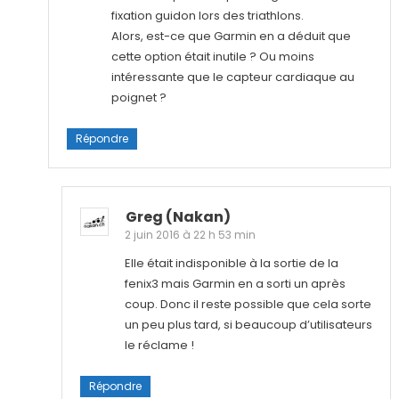
fixation guidon lors des triathlons.
Alors, est-ce que Garmin en a déduit que
cette option était inutile ? Ou moins
intéressante que le capteur cardiaque au
poignet ?
Répondre
Greg (nakan)
2 juin 2016 à 22 h 53 min
Elle était indisponible à la sortie de la
fenix3 mais Garmin en a sorti un après
coup. Donc il reste possible que cela sorte
un peu plus tard, si beaucoup d’utilisateurs
le réclame !
Répondre