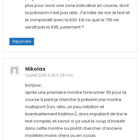
plus pour avoir une zone indicative en course, dont
la précision n’est pas utile. J’ai hâte de voir le test et
le comparatif avec la 630. Est ce que la 735 ne
serait pas la 635, justement ?
Répondre
Nikolas
1 juillet 2016 à 20 h 28 min
bonjour,
après une première montre forerunner 110 pour la
course à pied je cherche à présent une montre
multisport (run, vélo, un peu natation et
éventuellement triathlon), alors impatient de lire le
test complet, et savoir si ça vaut le coup d’investir
dans cette montre ou plutôt chercher d’anciens
modèles moins chers ou en occas