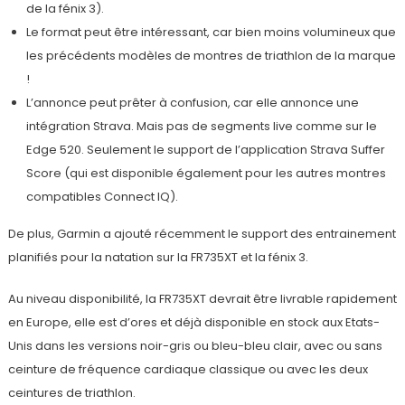
de la fénix 3).
Le format peut être intéressant, car bien moins volumineux que
les précédents modèles de montres de triathlon de la marque
!
L’annonce peut prêter à confusion, car elle annonce une
intégration Strava. Mais pas de segments live comme sur le
Edge 520. Seulement le support de l’application Strava Suffer
Score (qui est disponible également pour les autres montres
compatibles Connect IQ).
De plus, Garmin a ajouté récemment le support des entrainement
planifiés pour la natation sur la FR735XT et la fénix 3.
Au niveau disponibilité, la FR735XT devrait être livrable rapidement
en Europe, elle est d’ores et déjà disponible en stock aux Etats-
Unis dans les versions noir-gris ou bleu-bleu clair, avec ou sans
ceinture de fréquence cardiaque classique ou avec les deux
ceintures de triathlon.