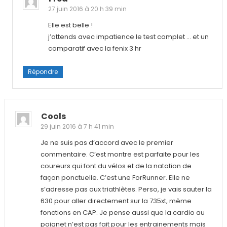
27 juin 2016 à 20 h 39 min
Elle est belle !
j’attends avec impatience le test complet … et un
comparatif avec la fenix 3 hr
Répondre
Cools
29 juin 2016 à 7 h 41 min
Je ne suis pas d’accord avec le premier
commentaire. C’est montre est parfaite pour les
coureurs qui font du vélos et de la natation de
façon ponctuelle. C’est une ForRunner. Elle ne
s’adresse pas aux triathlètes. Perso, je vais sauter la
630 pour aller directement sur la 735xt, même
fonctions en CAP. Je pense aussi que la cardio au
poignet n’est pas fait pour les entrainements mais