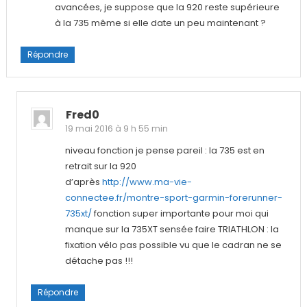
avancées, je suppose que la 920 reste supérieure
à la 735 même si elle date un peu maintenant ?
Répondre
Fred0
19 mai 2016 à 9 h 55 min
niveau fonction je pense pareil : la 735 est en
retrait sur la 920
d’après
http://www.ma-vie-
connectee.fr/montre-sport-garmin-forerunner-
735xt/
fonction super importante pour moi qui
manque sur la 735XT sensée faire TRIATHLON : la
fixation vélo pas possible vu que le cadran ne se
détache pas !!!
Répondre