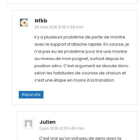
Nfkb
24 mai 2016 à 16 h 59 min
il y a plusieurs problème de perte de montre
avec le support d’attache rapide. En course, je
n’ai pas eu de problème pour lire une montre
au niveau de mon poignet, surtout depuis la
position aéro. C’est argument se discute donc
selon les habitudes de courses de chacun et
c’est une étape en moins à la transition
Répondre
Julien
2 juin 2016 à 21 h 46 min
C’est vrai qu’on voit peu de gens avec la