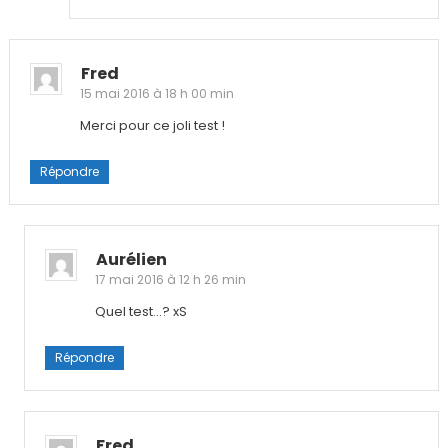
Fred
15 mai 2016 à 18 h 00 min
Merci pour ce joli test !
Répondre
Aurélien
17 mai 2016 à 12 h 26 min
Quel test…? xS
Répondre
Fred