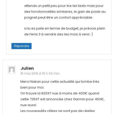
attends un petit peu pour lire les tests mais pour
des fonctionnalités similaires, le gain de poids au
poignet peut être un confort appréciable
si tu es juste en terme de budget, je prévois plein
de Fenix 3 à vendre des les mois à venir ;)
Répondre
Julien
15 mai 2016 à 15 h 04 min
Merci Nakan pour cette actualité qui tombe très
bien pour moi.
On trouve la 920XT nue à moins de 400€ quand
cette 735XT est annoncée chez Garmin pour 450€,
nue aussi.
Les nouveautés citées ne sont pas de réelles