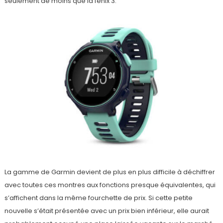
seulement de moins que la fénix 3.
La gamme de Garmin devient de plus en plus difficile à déchiffrer
avec toutes ces montres aux fonctions presque équivalentes, qui
s’affichent dans la même fourchette de prix. Si cette petite
nouvelle s’était présentée avec un prix bien inférieur, elle aurait