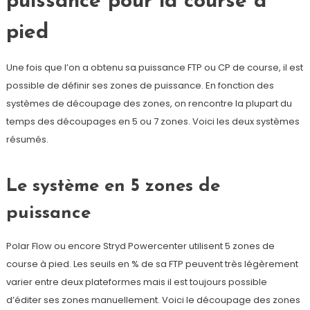
puissance pour la course à
pied
Une fois que l’on a obtenu sa puissance FTP ou CP de course, il est
possible de définir ses zones de puissance. En fonction des
systèmes de découpage des zones, on rencontre la plupart du
temps des découpages en 5 ou 7 zones. Voici les deux systèmes
résumés.
Le système en 5 zones de
puissance
Polar Flow ou encore Stryd Powercenter utilisent 5 zones de
course à pied. Les seuils en % de sa FTP peuvent très légèrement
varier entre deux plateformes mais il est toujours possible
d’éditer ses zones manuellement. Voici le découpage des zones