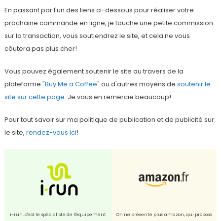
En passant par l'un des liens ci-dessous pour réaliser votre
prochaine commande en ligne, je touche une petite commission
sur la transaction, vous soutiendrez le site, et cela ne vous
côutera pas plus cher!
Vous pouvez également soutenir le site au travers de la
plateforme "
Buy Me a Coffee
" ou d'autres moyens de
soutenir le
site sur cette page
. Je vous en remercie beaucoup!
Pour tout savoir sur ma politique de publication et de publicité sur
le site,
rendez-vous ici
!
i-run, c'est le spécialiste de l'équipement
On ne présente plus amazon, qui propose