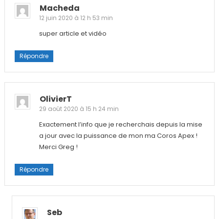
Macheda
12 juin 2020 à 12 h 53 min
super article et vidéo
Répondre
OlivierT
29 août 2020 à 15 h 24 min
Exactement l’info que je recherchais depuis la mise
a jour avec la puissance de mon ma Coros Apex !
Merci Greg !
Répondre
Seb