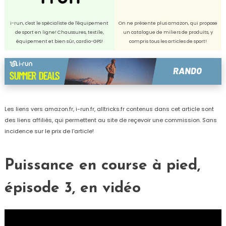
i-run, c'est le spécialiste de l'équipement
On ne présente plus amazon, qui propose
de sport en ligne! Chaussures, textile,
un catalogue de miliers de produits, y
équipement et bien sûr, cardio-GPS!
compris tous les articles de sport!
Les liens vers amazon.fr, i-run.fr, alltricks.fr contenus dans cet article sont
des liens affiliés, qui permettent au site de reçevoir une commission. Sans
incidence sur le prix de l'article!
Puissance en course à pied,
épisode 3, en vidéo