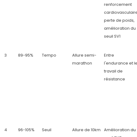
renforcement
cardiovasculaire
perte de poids,
amélioration du
seuil SV1
3
89-95%
Tempo
Allure semi-
Entre
marathon
l'endurance et l
travail de
résistance
4
96-105%
Seuil
Allure de 10km
Amélioration du