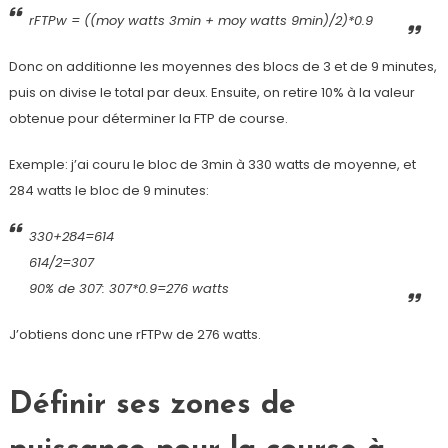
rFTPw = ((moy watts 3min + moy watts 9min)/2)*0.9
Donc on additionne les moyennes des blocs de 3 et de 9 minutes,
puis on divise le total par deux. Ensuite, on retire 10% à la valeur
obtenue pour déterminer la FTP de course.
Exemple: j’ai couru le bloc de 3min à 330 watts de moyenne, et
284 watts le bloc de 9 minutes:
330+284=614
614/2=307
90% de 307: 307*0.9=276 watts
J’obtiens donc une rFTPw de 276 watts.
Définir ses zones de