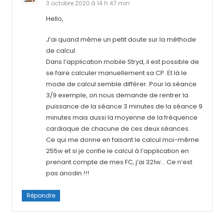
3 octobre 2020 à 14 h 47 min
Hello,
J’ai quand même un petit doute sur la méthode
de calcul.
Dans l’application mobile Stryd, il est possible de
se faire calculer manuellement sa CP. Et là le
mode de calcul semble différer. Pour la séance
3/9 exemple, on nous demande de rentrer la
puissance de la séance 3 minutes de la séance 9
minutes mais aussi la moyenne de la fréquence
cardiaque de chacune de ces deux séances.
Ce qui me donne en faisant le calcul moi-même
255w et si je confie le calcul à l’application en
prenant compte de mes FC, j’ai 321w… Ce n’est
pas anodin !!!
Répondre