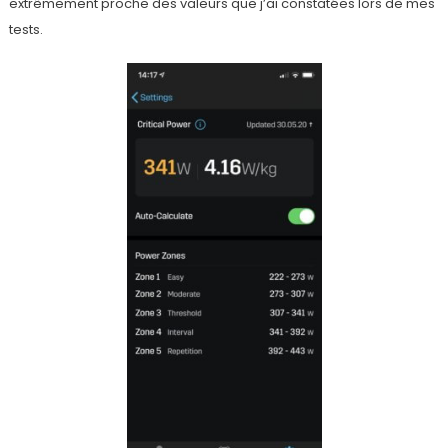
extrêmement proche des valeurs que j’ai constatées lors de mes
tests.