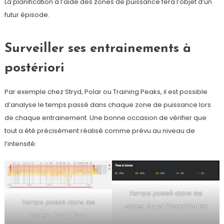
La planification à l’aide des zones de puissance fera l’objet d’un
futur épisode.
Surveiller ses entrainements à
postériori
Par exemple chez Stryd, Polar ou Training Peaks, il est possible
d’analyse le temps passé dans chaque zone de puissance lors
de chaque entrainement. Une bonne occasion de vérifier que
tout a été précisément réalisé comme prévu au niveau de
l’intensité:
Temps passé dans les
Temps passé dans les
zones: Stryd PowerCenter
zones: Polar Flow