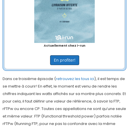
Actuellement chez i-run
En profiter!
Dans ce troisième épisode (
retrouvez les tous ici
), il est temps de
se mettre à courir! En effet, le moment est venu de rendre les
chiffres indiquant les watts affichés sur sa montre plus concrets. Et
pour cela, il faut définir une valeur de référence, à savoir la FTP,
rFTPw ou encore CP. Toutes ces appellations ne sont qu’une seule
et même valeur. FTP (Functional threshold power) parfois notée
rFTPw (Running FTP, pour ne pas la confondre avec la même