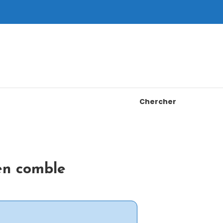
Chercher
en comble