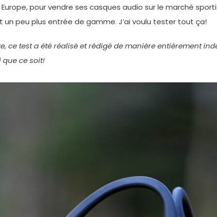
Europe, pour vendre ses casques audio sur le marché sportif
t un peu plus entrée de gamme. J’ai voulu tester tout ça!
te, ce test a été réalisé et rédigé de manière entièrement 
que ce soit!