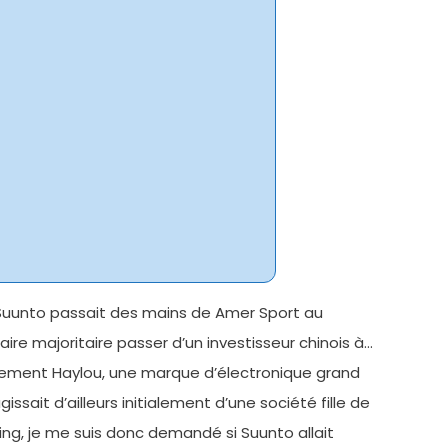
, Suunto passait des mains de Amer Sport au
ire majoritaire passer d’un investisseur chinois à…
galement Haylou, une marque d’électronique grand
ait d’ailleurs initialement d’une société fille de
ng, je me suis donc demandé si Suunto allait