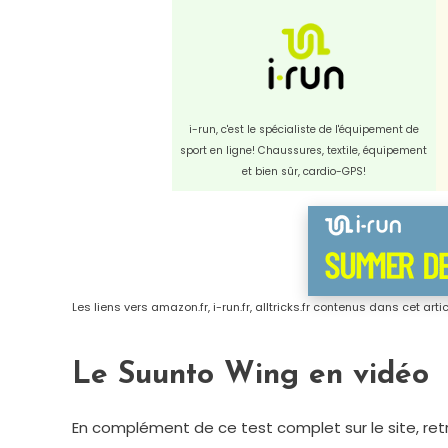
i-run, c'est le spécialiste de l'équipement de
sport en ligne! Chaussures, textile, équipement
et bien sûr, cardio-GPS!
Les liens vers amazon.fr, i-run.fr, alltricks.fr contenus dans cet art
Le Suunto Wing en vidéo
En complément de ce test complet sur le site, ret