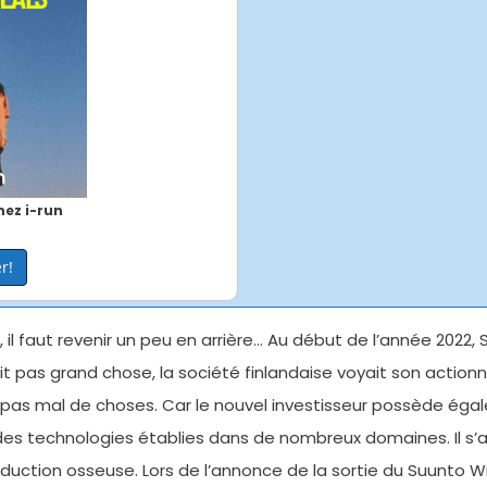
ez i-run
r!
 il faut revenir un peu en arrière… Au début de l’année 2022
 pas grand chose, la société finlandaise voyait son actionna
ngé pas mal de choses. Car le nouvel investisseur possède é
s technologies établies dans de nombreux domaines. Il s’agiss
uction osseuse. Lors de l’annonce de la sortie du Suunto Wi