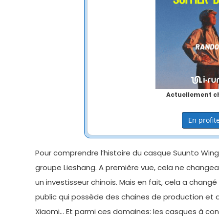
Actuellement ch
En profite
Pour comprendre l’histoire du casque Suunto Wing,
groupe Lieshang. A première vue, cela ne changeait
un investisseur chinois. Mais en fait, cela a cha
public qui possède des chaines de production et de
Xiaomi… Et parmi ces domaines: les casques à cond