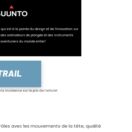
ui est à la pointe du design et de l'innovation sur
 des ordinateurs de plongée et des instruments
s aventuriers du monde entier!
s incidence sur le prix de l'article!
trôles avec les mouvements de la tête, qualité