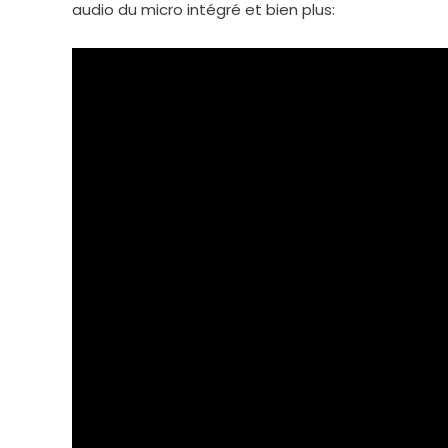
audio du micro intégré et bien plus: