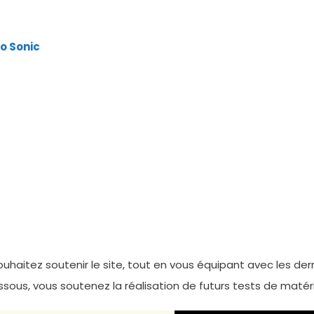
to Sonic
uhaitez soutenir le site, tout en vous équipant avec les d
dessous, vous soutenez la réalisation de futurs tests de matérie