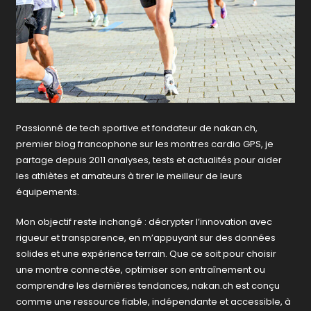
Passionné de tech sportive et fondateur de nakan.ch,
premier blog francophone sur les montres cardio GPS, je
partage depuis 2011 analyses, tests et actualités pour aider
les athlètes et amateurs à tirer le meilleur de leurs
équipements.
Mon objectif reste inchangé : décrypter l’innovation avec
rigueur et transparence, en m’appuyant sur des données
solides et une expérience terrain. Que ce soit pour choisir
une montre connectée, optimiser son entraînement ou
comprendre les dernières tendances, nakan.ch est conçu
comme une ressource fiable, indépendante et accessible, à