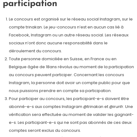
participation
Le concours est organisé sur le réseau social Instagram, sur le
compte trinakan. Le jeu-concours n’est en aucun cas lié à
Facebook, Instagram ou un autre réseau social. Les réseaux
sociaux n’ont donc aucune responsabilité dans le
déroulement du concours.
Toute personne domiciliée en Suisse, en France ou en
Belgique âgée de 18ans révolus au moment de la participation
au concours peuvent participer. Concernant les concours
Instagram, la personne doit avoir un compte public pour que
nous puissions prendre en compte sa participation.
Pour participer au concours, les participant-e-s doivent être
abonné-e-s aux comptes Instagram @trinakan et @irunfr. Une
vérification sera effectuée au moment de valider les gagnant-
e-s. Les participant-e-s qui ne sont pas abonnés de ces deux
comptes seront exclus du concours.