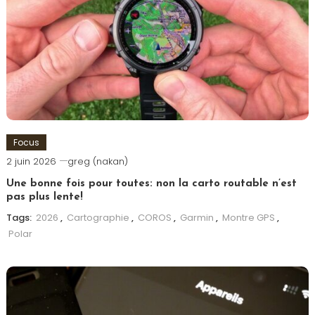
Focus
2 juin 2026
greg (nakan)
Une bonne fois pour toutes: non la carto routable n’est
pas plus lente!
Tags:
2026
,
Cartographie
,
COROS
,
Garmin
,
Montre GPS
,
Polar