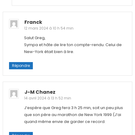
Franck
12 mars 2024 à 10 h 54 min
Salut Greg,
Sympa et hâte de lire ton compte-rendu. Celui de
New-York était bien à lire.
Répondre
J-M Chanez
14 avril 2024 à 13 h 52 min
J’espère que Greg fera 3 h 25 min, soit un peu plus
que son père au marathon de New York 1999 (J’ai
quand même envie de garder ce record.