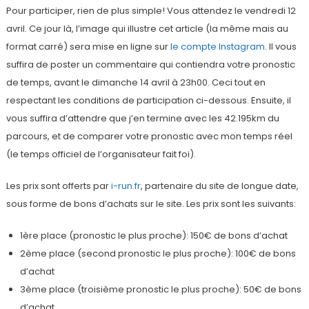
Pour participer, rien de plus simple! Vous attendez le vendredi 12
avril. Ce jour là, l’image qui illustre cet article (la même mais au
format carré) sera mise en ligne sur
le compte Instagram
. Il vous
suffira de poster un commentaire qui contiendra votre pronostic
de temps, avant le dimanche 14 avril à 23h00. Ceci tout en
respectant les conditions de participation ci-dessous. Ensuite, il
vous suffira d’attendre que j’en termine avec les 42.195km du
parcours, et de comparer votre pronostic avec mon temps réel
(le temps officiel de l’organisateur fait foi).
Les prix sont offerts par
i-run.fr
, partenaire du site de longue date,
sous forme de bons d’achats sur le site. Les prix sont les suivants:
1ère place (pronostic le plus proche): 150€ de bons d’achat
2ème place (second pronostic le plus proche): 100€ de bons
d’achat
3ème place (troisième pronostic le plus proche): 50€ de bons
d’achat