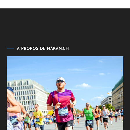
A PROPOS DE NAKAN.CH