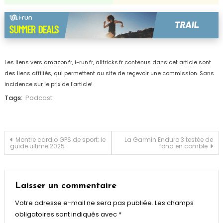
Les liens vers amazon.fr, i-run.fr, alltricks.fr contenus dans cet article sont
des liens affiliés, qui permettent au site de reçevoir une commission. Sans
incidence sur le prix de l'article!
Tags:
Podcast
Navigation
Montre cardio GPS de sport: le
La Garmin Enduro 3 testée de
guide ultime 2025
fond en comble
de
l’article
Laisser un commentaire
Votre adresse e-mail ne sera pas publiée.
Les champs
obligatoires sont indiqués avec
*