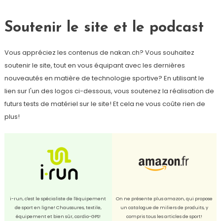
Soutenir le site et le podcast
Vous appréciez les contenus de nakan.ch? Vous souhaitez
soutenir le site, tout en vous équipant avec les dernières
nouveautés en matière de technologie sportive? En utilisant le
lien sur l'un des logos ci-dessous, vous soutenez la réalisation de
futurs tests de matériel sur le site! Et cela ne vous coûte rien de
plus!
i-run, c'est le spécialiste de l'équipement
On ne présente plus amazon, qui propose
de sport en ligne! Chaussures, textile,
un catalogue de miliers de produits, y
équipement et bien sûr, cardio-GPS!
compris tous les articles de sport!