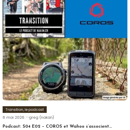
Transition, le podcast
6 mai 2026
greg (nakan)
Podcast: S04 E02 – COROS et Wahoo s’associent…