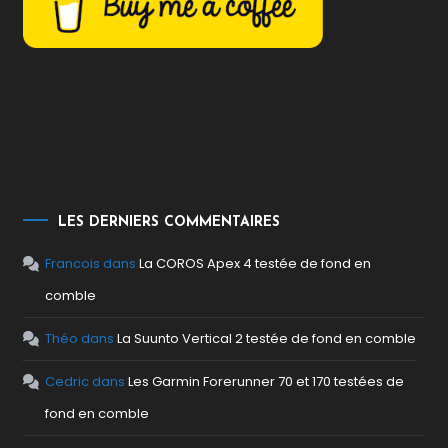
LES DERNIERS COMMENTAIRES
Francois
dans
La COROS Apex 4 testée de fond en
comble
Théo
dans
La Suunto Vertical 2 testée de fond en comble
Cedric
dans
Les Garmin Forerunner 70 et 170 testées de
fond en comble