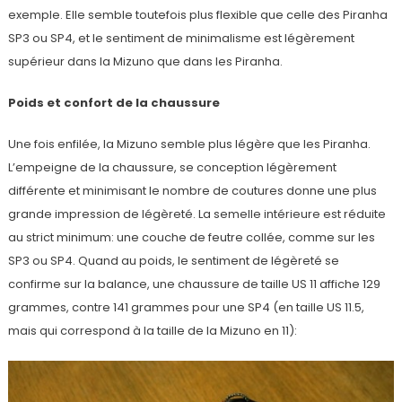
exemple. Elle semble toutefois plus flexible que celle des Piranha
SP3 ou SP4, et le sentiment de minimalisme est légèrement
supérieur dans la Mizuno que dans les Piranha.
Poids et confort de la chaussure
Une fois enfilée, la Mizuno semble plus légère que les Piranha.
L’empeigne de la chaussure, se conception légèrement
différente et minimisant le nombre de coutures donne une plus
grande impression de légèreté. La semelle intérieure est réduite
au strict minimum: une couche de feutre collée, comme sur les
SP3 ou SP4. Quand au poids, le sentiment de légèreté se
confirme sur la balance, une chaussure de taille US 11 affiche 129
grammes, contre 141 grammes pour une SP4 (en taille US 11.5,
mais qui correspond à la taille de la Mizuno en 11):