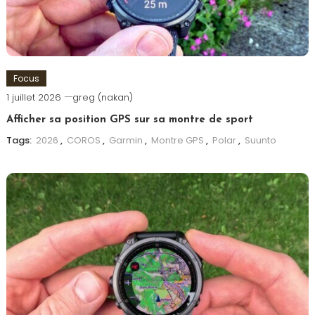
Focus
1 juillet 2026
greg (nakan)
Afficher sa position GPS sur sa montre de sport
Tags:
2026
,
COROS
,
Garmin
,
Montre GPS
,
Polar
,
Suunto