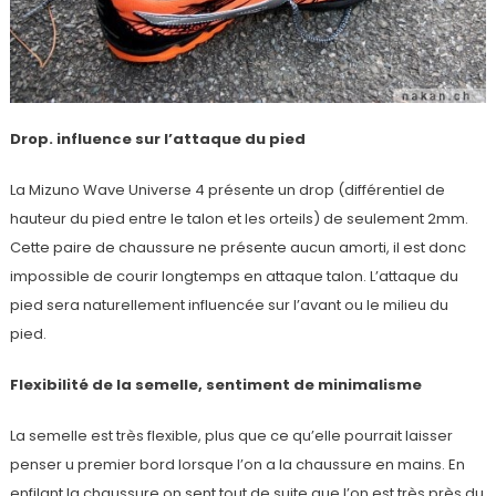
Drop. influence sur l’attaque du pied
La Mizuno Wave Universe 4 présente un drop (différentiel de
hauteur du pied entre le talon et les orteils) de seulement 2mm.
Cette paire de chaussure ne présente aucun amorti, il est donc
impossible de courir longtemps en attaque talon. L’attaque du
pied sera naturellement influencée sur l’avant ou le milieu du
pied.
Flexibilité de la semelle, sentiment de minimalisme
La semelle est très flexible, plus que ce qu’elle pourrait laisser
penser u premier bord lorsque l’on a la chaussure en mains. En
enfilant la chaussure on sent tout de suite que l’on est très près du