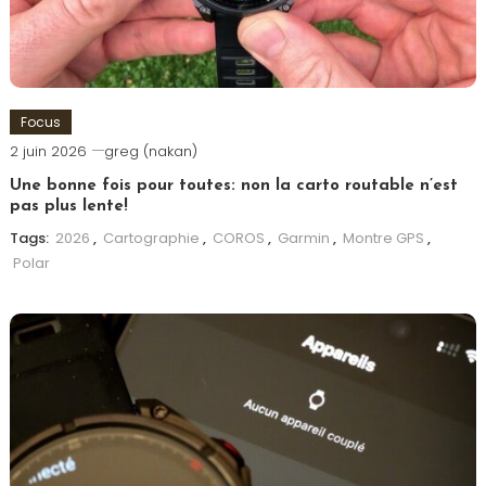
Focus
2 juin 2026
greg (nakan)
Une bonne fois pour toutes: non la carto routable n’est
pas plus lente!
Tags:
2026
,
Cartographie
,
COROS
,
Garmin
,
Montre GPS
,
Polar