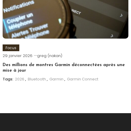
Focus
29 janvier 2026
greg (nakan)
Des millions de montres Garmin déconnectées après une
mise à jour
Tags:
2026
,
Bluetooth
,
Garmin
,
Garmin Connect