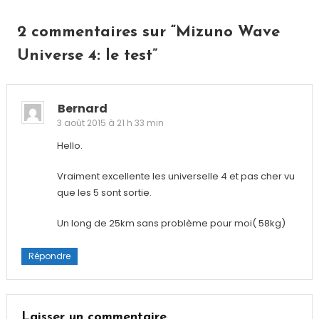
l’article
2 commentaires sur “
Mizuno Wave
Universe 4: le test
”
Bernard
3 août 2015 à 21 h 33 min
Hello.
Vraiment excellente les universelle 4 et pas cher vu
que les 5 sont sortie.
Un long de 25km sans problème pour moi( 58kg)
Répondre
Laisser un commentaire