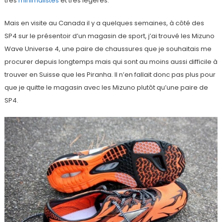
très
minimalistes
et très légères.
Mais en visite au Canada il y a quelques semaines, à côté des
SP4 sur le présentoir d’un magasin de sport, j’ai trouvé les Mizuno
Wave Universe 4, une paire de chaussures que je souhaitais me
procurer depuis longtemps mais qui sont au moins aussi difficile à
trouver en Suisse que les Piranha. Il n’en fallait donc pas plus pour
que je quitte le magasin avec les Mizuno plutôt qu’une paire de
SP4.