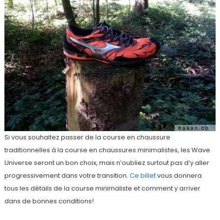
Si vous souhaitez passer de la course en chaussure
traditionnelles à la course en chaussures minimalistes, les Wave
Universe seront un bon choix, mais n’oubliez surtout pas d’y aller
progressivement dans votre transition.
Ce billet
vous donnera
tous les détails de la course minimaliste et comment y arriver
dans de bonnes conditions!