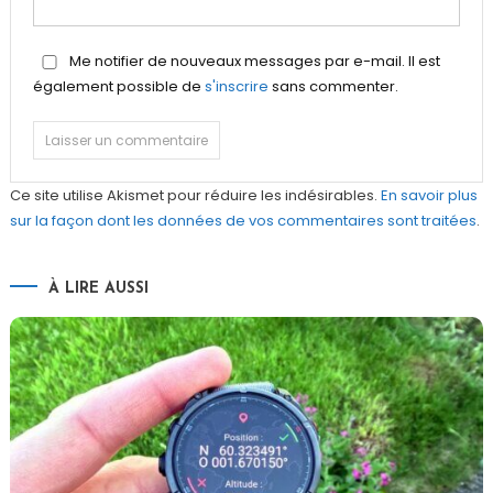
Me notifier de nouveaux messages par e-mail. Il est
également possible de
s'inscrire
sans commenter.
Ce site utilise Akismet pour réduire les indésirables.
En savoir plus
sur la façon dont les données de vos commentaires sont traitées
.
À LIRE AUSSI