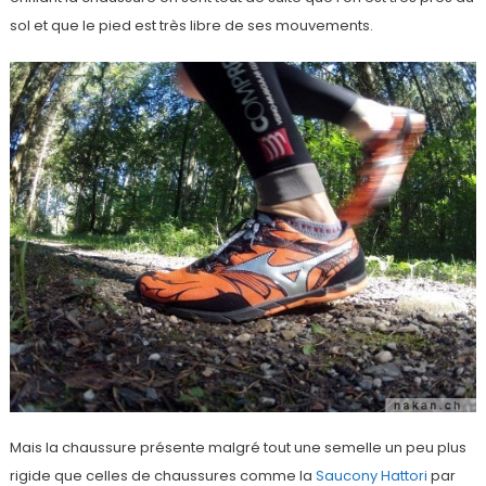
sol et que le pied est très libre de ses mouvements.
Mais la chaussure présente malgré tout une semelle un peu plus
rigide que celles de chaussures comme la
Saucony Hattori
par