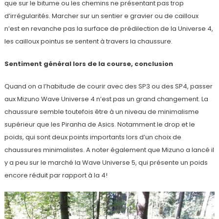
que sur le bitume ou les chemins ne présentant pas trop
d’irrégularités. Marcher sur un sentier e gravier ou de cailloux
n’est en revanche pas la surface de prédilection de la Universe 4,
les cailloux pointus se sentent à travers la chaussure.
Sentiment général lors de la course, conclusion
Quand on a l’habitude de courir avec des SP3 ou des SP4, passer
aux Mizuno Wave Universe 4 n’est pas un grand changement. La
chaussure semble toutefois être à un niveau de minimalisme
supérieur que les Piranha de Asics. Notamment le drop et le
poids, qui sont deux points importants lors d’un choix de
chaussures minimalistes. A noter également que Mizuno a lancé il
y a peu sur le marché la Wave Universe 5, qui présente un poids
encore réduit par rapport à la 4!