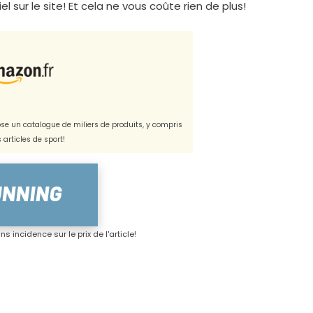
l sur le site! Et cela ne vous coûte rien de plus!
e un catalogue de miliers de produits, y compris
s articles de sport!
s incidence sur le prix de l'article!