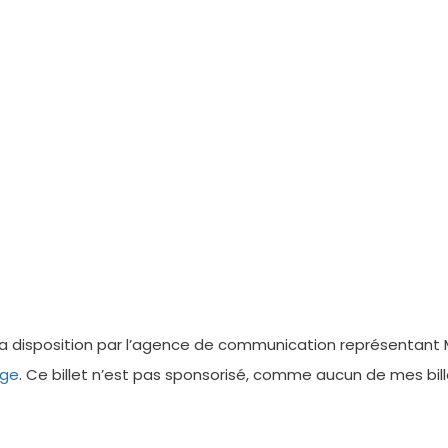
 disposition par l’agence de communication représentant Mis
age
. Ce billet n’est pas sponsorisé, comme aucun de mes billet