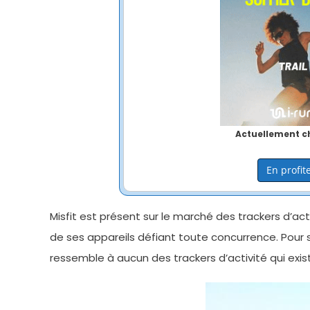
Actuellement ch
En profite
Misfit est présent sur le marché des trackers d’a
de ses appareils défiant toute concurrence. Pour sa s
ressemble à aucun des trackers d’activité qui exist