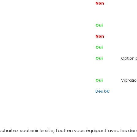
Non
Oui
Non
Oui
Oui
Option 
Oui
Vibrati
Dès 0€
uhaitez soutenir le site, tout en vous équipant avec les d