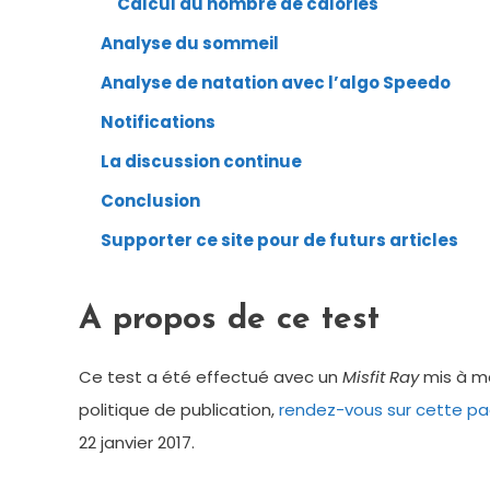
Calcul du nombre de calories
Analyse du sommeil
Analyse de natation avec l’algo Speedo
Notifications
La discussion continue
Conclusion
Supporter ce site pour de futurs articles
A propos de ce test
Ce test a été effectué avec un
Misfit Ray
mis à ma
politique de publication,
rendez-vous sur cette p
22 janvier 2017.