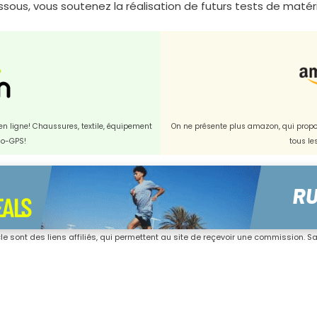
dessous, vous soutenez la réalisation de futurs tests de matérie
t en ligne! Chaussures, textile, équipement
On ne présente plus amazon, qui propos
dio-GPS!
tous le
icle sont des liens affiliés, qui permettent au site de reçevoir une commission. San