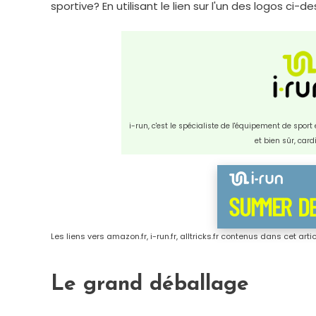
sportive? En utilisant le lien sur l'un des logos ci-
i-run, c'est le spécialiste de l'équipement de spor
et bien sûr, car
Les liens vers amazon.fr, i-run.fr, alltricks.fr contenus dans cet art
Le grand déballage