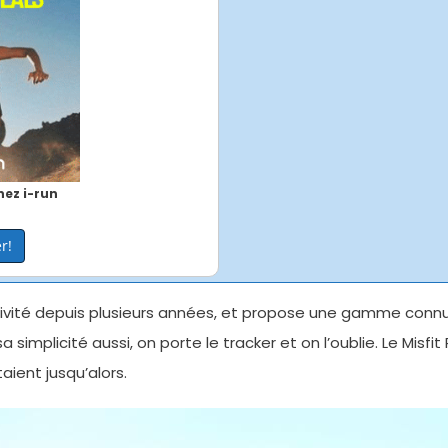
ez i-run
r!
ctivité depuis plusieurs années, et propose une gamme connu
implicité aussi, on porte le tracker et on l’oublie. Le Misfit 
aient jusqu’alors.