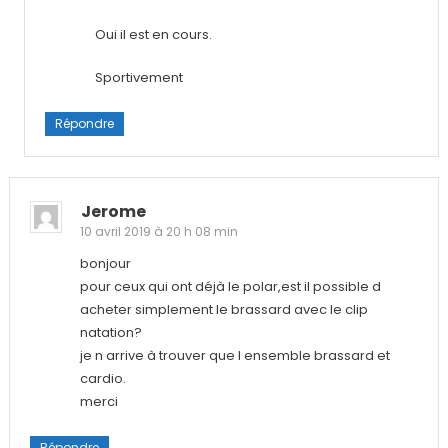
Oui il est en cours.
Sportivement
Répondre
Jerome
10 avril 2019 à 20 h 08 min
bonjour
pour ceux qui ont déjà le polar,est il possible d
acheter simplement le brassard avec le clip
natation?
je n arrive à trouver que l ensemble brassard et
cardio.
merci
Répondre