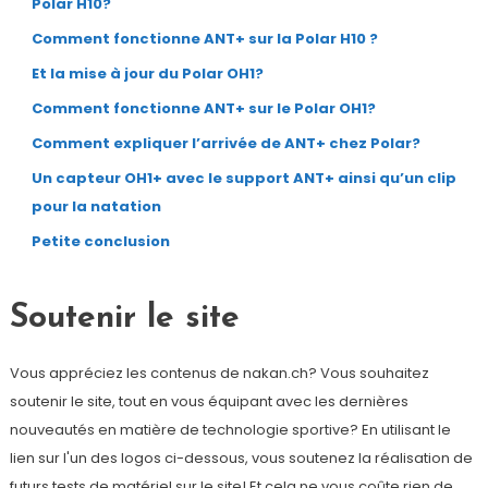
Polar H10?
Comment fonctionne ANT+ sur la Polar H10 ?
Et la mise à jour du Polar OH1?
Comment fonctionne ANT+ sur le Polar OH1?
Comment expliquer l’arrivée de ANT+ chez Polar?
Un capteur OH1+ avec le support ANT+ ainsi qu’un clip
pour la natation
Petite conclusion
Soutenir le site
Vous appréciez les contenus de nakan.ch? Vous souhaitez
soutenir le site, tout en vous équipant avec les dernières
nouveautés en matière de technologie sportive? En utilisant le
lien sur l'un des logos ci-dessous, vous soutenez la réalisation de
futurs tests de matériel sur le site! Et cela ne vous coûte rien de