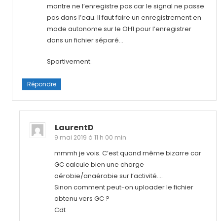
montre ne l’enregistre pas car le signal ne passe
pas dans l’eau. Il faut faire un enregistrement en
mode autonome sur le OH1 pour l’enregistrer
dans un fichier séparé…
Sportivement.
Répondre
LaurentD
9 mai 2019 à 11 h 00 min
mmmh je vois. C’est quand même bizarre car
GC calcule bien une charge
aérobie/anaérobie sur l’activité….
Sinon comment peut-on uploader le fichier
obtenu vers GC ?
Cdt