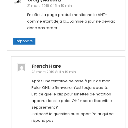
21 mars 2019 à 15 h 10 min
En effet, la page produit mentionne le ANT+
comme étant déjà là… La mise à jour ne devrait
donc pas tarder.
Répondre
French Hare
23 mars 2019 à 11 h 19 min
Après une tentative de mise à jour de mon
Polar OH1, le firmware n’est toujurs pas là.
Est-ce que le clip pour lunettes de natation
apparu dans le polar OH 1+ sera disponible
séparement ?
J’ai posé la question au support Polar qui ne
répond pas.