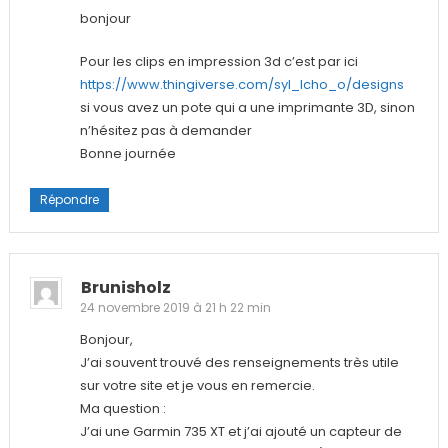
bonjour
Pour les clips en impression 3d c’est par ici
https://www.thingiverse.com/syl_lcho_o/designs
si vous avez un pote qui a une imprimante 3D, sinon
n’hésitez pas à demander
Bonne journée
Répondre
Brunisholz
24 novembre 2019 à 21 h 22 min
Bonjour,
J’ai souvent trouvé des renseignements très utile
sur votre site et je vous en remercie.
Ma question :
J’ai une Garmin 735 XT et j’ai ajouté un capteur de