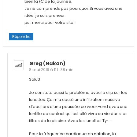
bien la FC de la journée.
Je ne comprends pas pourquoi. Si vous avez une
idée, je suis preneur
ps : merci pour votre site !
Répondre
Greg (nakan)
8 mai 2019 à 11 h 38 min
Salut!
Je constate aussi le problème avec le clip sur les
lunettes. Ça m’a couté une infiltration massive
d’eau lors d’une poussée ce week-end avec une
lentille de contact qui est allé vivre sa vie dans les
filtres de la piscine. Avec les lunettes Tyr…
Pour la fréquence cardiaque en natation, la