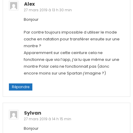
Alex
27 mars 2019 à 13 h 30 min
Bonjour
Par contre toujours impossible d utiliser le mode
cache en natation pour transférer ensuite sur une
montre ?
Apparemment sur cette ceinture cela ne
fonctionne que via l’app, j’ai lu que même sur une
montre Polar cela ne fonctionnait pas (donc
encore moins sur une Spartan j’imagine ?)
Répondre
Sylvan
27 mars 2019 à 14 h 15 min
Bonjour