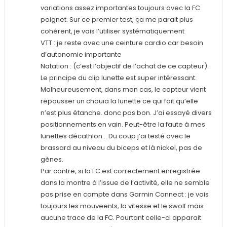
variations assez importantes toujours avec la FC
poignet. Sur ce premier test, ça me parait plus
cohérent, je vais l’utiliser systématiquement
VTT : je reste avec une ceinture cardio car besoin
d’autonomie importante
Natation : (c’est l’objectif de l’achat de ce capteur).
Le principe du clip lunette est super intéressant.
Malheureusement, dans mon cas, le capteur vient
repousser un chouïa la lunette ce qui fait qu’elle
n’est plus étanche. donc pas bon. J’ai essayé divers
positionnements en vain. Peut-être la faute à mes
lunettes décathlon… Du coup j’ai testé avec le
brassard au niveau du biceps et là nickel, pas de
gènes.
Par contre, si la FC est correctement enregistrée
dans la montre à l’issue de l’activité, elle ne semble
pas prise en compte dans Garmin Connect : je vois
toujours les mouveents, la vitesse et le swolf mais
aucune trace de la FC. Pourtant celle-ci apparait