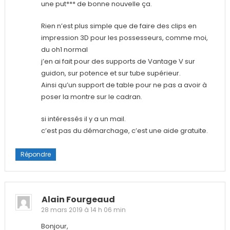
une put*** de bonne nouvelle ça.
Rien n’est plus simple que de faire des clips en
impression 3D pour les possesseurs, comme moi,
du oh1 normal
j’en ai fait pour des supports de Vantage V sur
guidon, sur potence et sur tube supérieur.
Ainsi qu’un support de table pour ne pas a avoir à
poser la montre sur le cadran.
si intéressés il y a un mail.
c’est pas du démarchage, c’est une aide gratuite.
Répondre
Alain Fourgeaud
28 mars 2019 à 14 h 06 min
Bonjour,