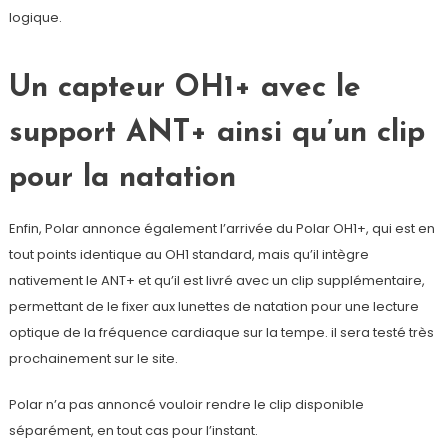
logique.
Un capteur OH1+ avec le
support ANT+ ainsi qu’un clip
pour la natation
Enfin, Polar annonce également l’arrivée du Polar OH1+, qui est en
tout points identique au OH1 standard, mais qu’il intègre
nativement le ANT+ et qu’il est livré avec un clip supplémentaire,
permettant de le fixer aux lunettes de natation pour une lecture
optique de la fréquence cardiaque sur la tempe. il sera testé très
prochainement sur le site.
Polar n’a pas annoncé vouloir rendre le clip disponible
séparément, en tout cas pour l’instant.