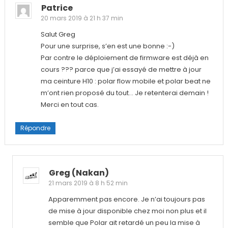
Patrice
20 mars 2019 à 21 h 37 min
Salut Greg
Pour une surprise, s’en est une bonne :-)
Par contre le déploiement de firmware est déjà en
cours ??? parce que j’ai essayé de mettre à jour
ma ceinture H10 : polar flow mobile et polar beat ne
m’ont rien proposé du tout… Je retenterai demain !
Merci en tout cas.
Répondre
Greg (nakan)
21 mars 2019 à 8 h 52 min
Apparemment pas encore. Je n’ai toujours pas
de mise à jour disponible chez moi non plus et il
semble que Polar ait retardé un peu la mise à