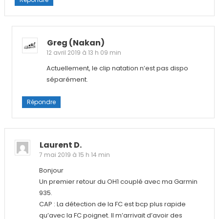
Greg (nakan)
12 avril 2019 à 13 h 09 min
Actuellement, le clip natation n’est pas dispo
séparément.
Répondre
Laurent D.
7 mai 2019 à 15 h 14 min
Bonjour
Un premier retour du OH1 couplé avec ma Garmin
935.
CAP : La détection de la FC est bcp plus rapide
qu’avec la FC poignet. Il m’arrivait d’avoir des