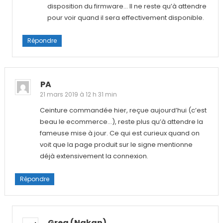
disposition du firmware… Il ne reste qu’à attendre
pour voir quand il sera effectivement disponible.
Répondre
PA
21 mars 2019 à 12 h 31 min
Ceinture commandée hier, reçue aujourd’hui (c’est
beau le ecommerce…), reste plus qu’à attendre la
fameuse mise à jour. Ce qui est curieux quand on
voit que la page produit sur le signe mentionne
déjà extensivement la connexion.
Répondre
Greg (nakan)