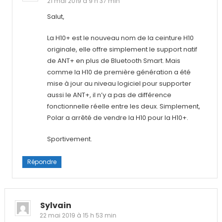
21 mai 2019 à 9 h 37 min
Salut,
La H10+ est le nouveau nom de la ceinture H10
originale, elle offre simplement le support natif
de ANT+ en plus de Bluetooth Smart. Mais
comme la H10 de première génération a été
mise à jour au niveau logiciel pour supporter
aussi le ANT+, il n’y a pas de différence
fonctionnelle réelle entre les deux. Simplement,
Polar a arrêté de vendre la H10 pour la H10+.
Sportivement.
Répondre
Sylvain
22 mai 2019 à 15 h 53 min