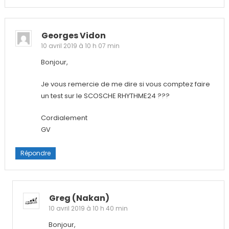
Georges Vidon
10 avril 2019 à 10 h 07 min
Bonjour,
Je vous remercie de me dire si vous comptez faire
un test sur le SCOSCHE RHYTHME24 ???
Cordialement
GV
Répondre
Greg (nakan)
10 avril 2019 à 10 h 40 min
Bonjour,