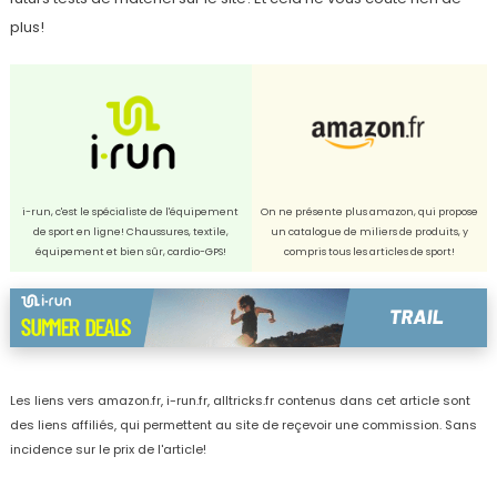
plus!
i-run, c'est le spécialiste de l'équipement
On ne présente plus amazon, qui propose
de sport en ligne! Chaussures, textile,
un catalogue de miliers de produits, y
équipement et bien sûr, cardio-GPS!
compris tous les articles de sport!
Les liens vers amazon.fr, i-run.fr, alltricks.fr contenus dans cet article sont
des liens affiliés, qui permettent au site de reçevoir une commission. Sans
incidence sur le prix de l'article!