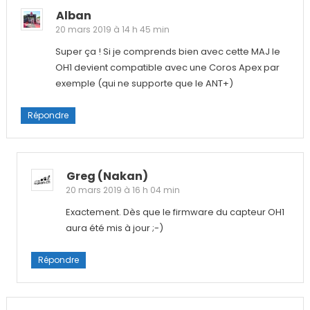
Alban
20 mars 2019 à 14 h 45 min
Super ça ! Si je comprends bien avec cette MAJ le
OH1 devient compatible avec une Coros Apex par
exemple (qui ne supporte que le ANT+)
Répondre
Greg (nakan)
20 mars 2019 à 16 h 04 min
Exactement. Dès que le firmware du capteur OH1
aura été mis à jour ;-)
Répondre