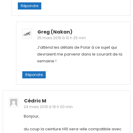
Répondre
Greg (nakan)
25 mars 2019 à 10 h 25 min
J’attend les détails de Polar à ce sujet qui
devraient me parvenir dans le courant de la
semaine !
Répondre
Cédric M
24 mars 2019 à 19 h 00 min
Bonjour,
du coup la ceinture H10 sera-elle compatible avec