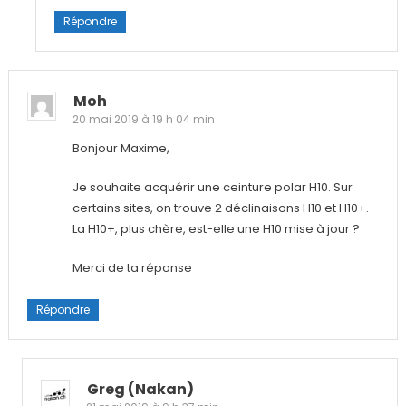
Répondre
Moh
20 mai 2019 à 19 h 04 min
Bonjour Maxime,
Je souhaite acquérir une ceinture polar H10. Sur
certains sites, on trouve 2 déclinaisons H10 et H10+.
La H10+, plus chère, est-elle une H10 mise à jour ?
Merci de ta réponse
Répondre
Greg (nakan)