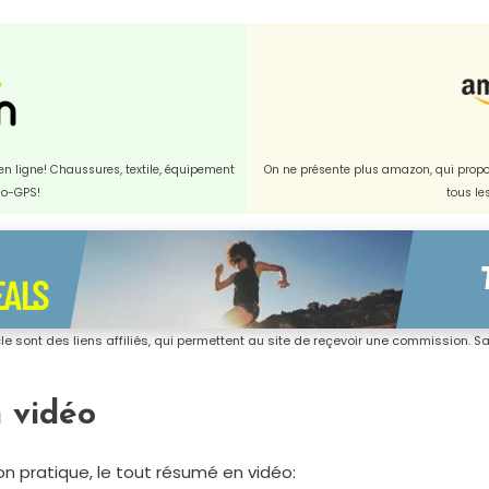
t en ligne! Chaussures, textile, équipement
On ne présente plus amazon, qui propos
dio-GPS!
tous le
icle sont des liens affiliés, qui permettent au site de reçevoir une commission. San
 vidéo
n pratique, le tout résumé en vidéo: