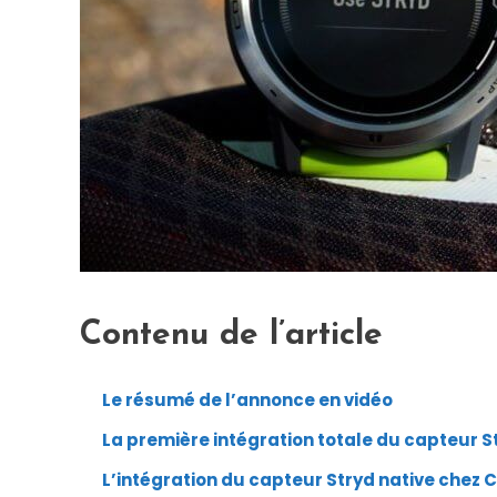
Contenu de l’article
Le résumé de l’annonce en vidéo
La première intégration totale du capteur S
L’intégration du capteur Stryd native chez 