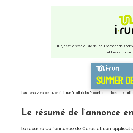
i-run, c'est le spécialiste de l'équipement de spor
et bien sûr, car
Les liens vers amazon.fr, i-run.fr, alltricks.fr contenus dans cet art
Le résumé de l’annonce en
Le résumé de l’annonce de Coros et son applicatio