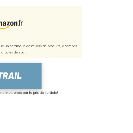
e un catalogue de miliers de produits, y compris
s articles de sport!
s incidence sur le prix de l'article!