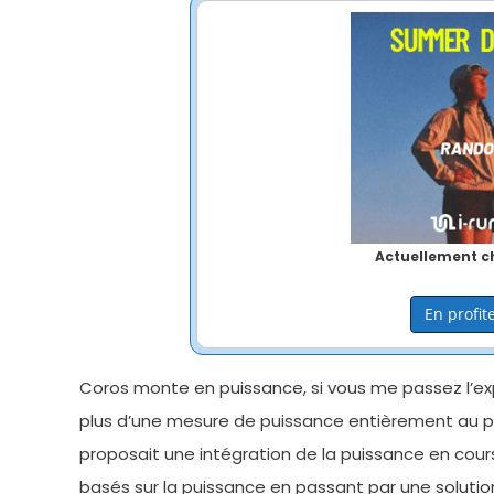
Actuellement ch
En profite
Coros monte en puissance, si vous me passez l’expre
plus d’une mesure de puissance entièrement au po
proposait une intégration de la puissance en cours
basés sur la puissance en passant par une soluti