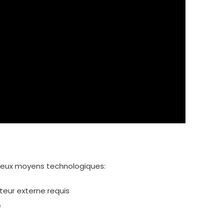
deux moyens technologiques:
teur externe requis
e