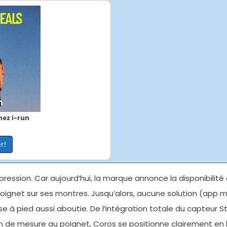
ez i-run
r!
ssion. Car aujourd’hui, la marque annonce la disponibilité de
ignet sur ses montres. Jusqu’alors, aucune solution (app 
e à pied aussi aboutie. De l’intégration totale du capteur St
on de mesure au poignet, Coros se positionne clairement en 