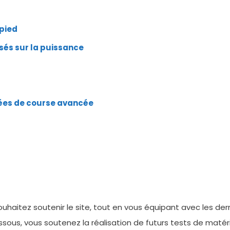
 pied
sés sur la puissance
ées de course avancée
uhaitez soutenir le site, tout en vous équipant avec les d
dessous, vous soutenez la réalisation de futurs tests de matérie