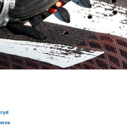
tryd
Coros