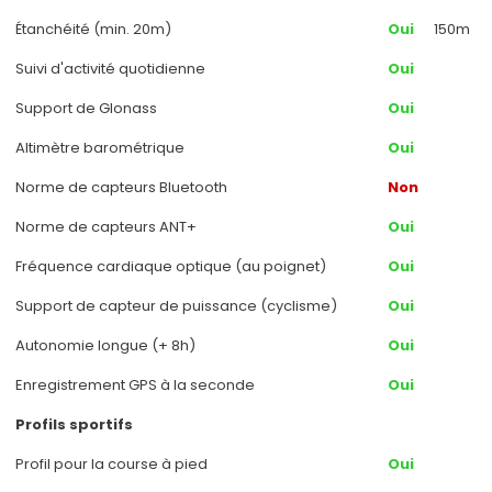
Étanchéité (min. 20m)
Oui
150m
Suivi d'activité quotidienne
Oui
Support de Glonass
Oui
Altimètre barométrique
Oui
Norme de capteurs Bluetooth
Non
Norme de capteurs ANT+
Oui
Fréquence cardiaque optique (au poignet)
Oui
Support de capteur de puissance (cyclisme)
Oui
Autonomie longue (+ 8h)
Oui
Enregistrement GPS à la seconde
Oui
Profils sportifs
Profil pour la course à pied
Oui