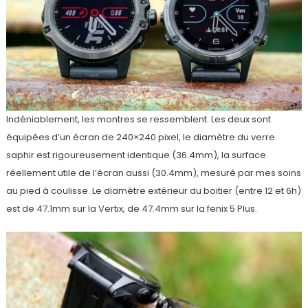
Indéniablement, les montres se ressemblent. Les deux sont
équipées d’un écran de 240×240 pixel, le diamètre du verre
saphir est rigoureusement identique (36.4mm), la surface
réellement utile de l’écran aussi (30.4mm), mesuré par mes soins
au pied à coulisse. Le diamètre extérieur du boitier (entre 12 et 6h)
est de 47.1mm sur la Vertix, de 47.4mm sur la fenix 5 Plus.