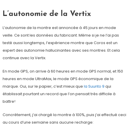
L’autonomie de la Vertix
L’autonomie de la montre est annoncée à 45 jours en mode
veille. Ce sont les données du fabricant. Même si je ne l’ai pas
testé aussi longtemps, l’expérience montre que Coros est un
expert des autonomie hallucinantes avec ses montres. Et cela
continue avec la Vertix.
En mode GPS, on arrive à 60 heures en mode GPS normal, et 150
heures en mode UltraMax, le mode GPS économique de la
marque. Oui, sur le papier, c’est mieux que
la Suunto 9
qui
établissait pourtant un record que l’on pensait très difficile à
battre!
Concrètement, j’ai chargé la montre à 100%, puis j’ai effectué ceci
au cours d’une semaine sans aucune recharge: