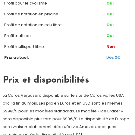
Profil pour le cyclisme
Oui
Profil de natation en piscine
Oui
Profil de natation en eau libre
Oui
Profil triathlon
Oui
Profil multisport libre
Non
Prix actuel:
Dès 0€
Prix et disponibilités
La Coros Vertix sera disponible sur le site de Coros via les USA
d’ici la fin du mois. Les prix en Euros et en USD sont les mêmes:
599€/$ pour les modèles standards. Le modèle « Ice Braker »
sera disponible plus tard pour 699€/$. La disponibilité en Europe
sera vraisemblablement effectuée via Amazon, quelques
semaines après la disponibilité aux USA!