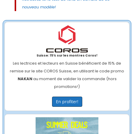
nouveau modèle!
Suisse: 15% sur les montres Coros!
Les lectrices et lecteurs en Suisse bénéficient de 15% de
remise sur le site COROS Suisse, en utilisant le code promo
NAKAN
au moment de valider la commande (hors
promotions!)
En profiter!