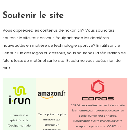
Soutenir le site
Vous appréciez les contenus de nakan.ch? Vous souhaitez
soutenir le site, tout en vous équipant avec les dernières
nouveautés en matière de technologie sportive? En utilisant le
lien sur l'un des logos ci-dessous, vous soutenez la réalisation de
futurs tests de matériel sur le site! Et cela ne vous coûte rien de
plus!
COROS propose directement via son site
les montres, compteurs et accessoires
On ne présente plus
i-run, c'est le
dès le jour de leur annonce.
amazon, qui
spécialiste de
Commandez votre montre ou votre
propose un
l'équipement de
compteur cycliste chez COROS au
catalogue de