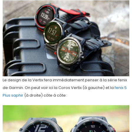
Le design de la Vertix fera immédiatement penser à la série fenix
de Garmin. On peut voir ici la Coros Vertix (à gauche) et la
fenix 5
Plus saphir
(à droite) côte à côte: