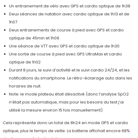
Un entrainement de vélo avec GPS et cardio optique de 1h38
Deux séances de natation avec cardio optique de 1h13 et de
1h07
Deux entrainements de course à pied avec GPS et cardio
optique de 45min et 1h09
Une séance de VTT avec GPS et cardio optique de 1h30
Une sortie de course à pied avec GPS UltraMax et cardio
optique de 1h02
Durant 8 jours, le suivi d’activité et le suivi cardio 24/24, et les
notifications du smartphone. Le rétro-éclairage auto dans les
horaires de nuit.
Note: le mode plateau était désactivé (donc l’analyse SpO2
n’était pas automatique, mais pour les besoins du test j’ai
utilisé la mesure environ 15 fois manuellement).
Cela représente donc un total de 8h24 en mode GPS et cardio
optique, plus le temps de veille. La batterie affichait encore 68%