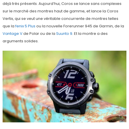
déjà très présents. Aujourd’hui, Coros se lance sans complexes
sur le marché des montres haut de gamme, et lance la Coros
Vertix, qui se veut une véritable concurrente de montres telles
que la
fenix 5 Plus
ou la nouvelle Forerunner 945 de Garmin, de la
Vantage V
de Polar ou de la
Suunto 9
. Et la montre a des
arguments solides.