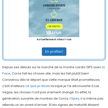
Actuellement chez i-run
En profiter!
Depuis ses débuts sur le marché de la montre cardio GPS avec
la
Pace
, Coros fait les choses vite, mais les fait plutôt bien!
Convaincu dès le départ que cette marque était prometteuse,
c’est d’ailleurs
ce que je disais
lorsque je l’ai découverte à Las
Vegas, les choses n’ont pas vraiment changé. En effet, la
génération suivante de montres de Coros, l’
Apex
, n’a même pas
attendu un an avant d’arriver. Et les signes de maturité étaient