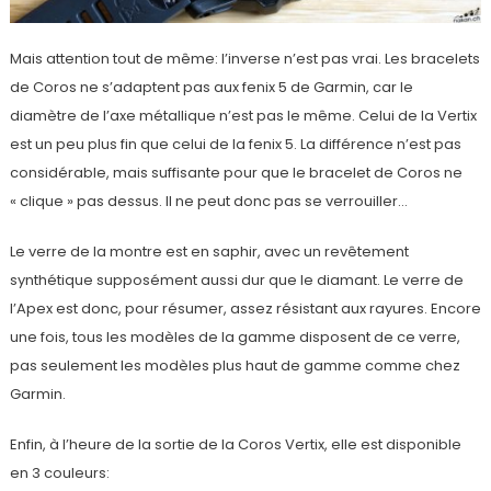
Mais attention tout de même: l’inverse n’est pas vrai. Les bracelets
de Coros ne s’adaptent pas aux fenix 5 de Garmin, car le
diamètre de l’axe métallique n’est pas le même. Celui de la Vertix
est un peu plus fin que celui de la fenix 5. La différence n’est pas
considérable, mais suffisante pour que le bracelet de Coros ne
« clique » pas dessus. Il ne peut donc pas se verrouiller…
Le verre de la montre est en saphir, avec un revêtement
synthétique supposément aussi dur que le diamant. Le verre de
l’Apex est donc, pour résumer, assez résistant aux rayures. Encore
une fois, tous les modèles de la gamme disposent de ce verre,
pas seulement les modèles plus haut de gamme comme chez
Garmin.
Enfin, à l’heure de la sortie de la Coros Vertix, elle est disponible
en 3 couleurs: