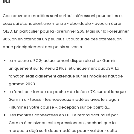
là
Ces nouveaux modèles sont surtout intéressant pour celles et
ceux qui attendaient une montre « abordable » avec un écran
OLED. En particulier pour la Forerunner 265. Mais sur la Forerunner
965, on en attendait un peu plus. Et autour de ces attentes, on
parle principalement des points suivants:
La mesure d’ECG, actuellement disponible chez Garmin
uniquement sur la Venu 2 Plus, et uniquement aux USA. La
fonction était clairement attendue sur les modèles haut de
gamme 2023
La fonction « lampe de poche » de la fenix 7X, surtout lorsque
Garmin a « teasé » les nouveaux modèles avec le slogan
« illuminez votre course », déception sur ce point là…
Des montres connectées en LTE. Le retard accumulé par
Garmin à ce niveau est impressionnant, sachant que la
marque a déjà sorti deux modèles pour « valider » cette