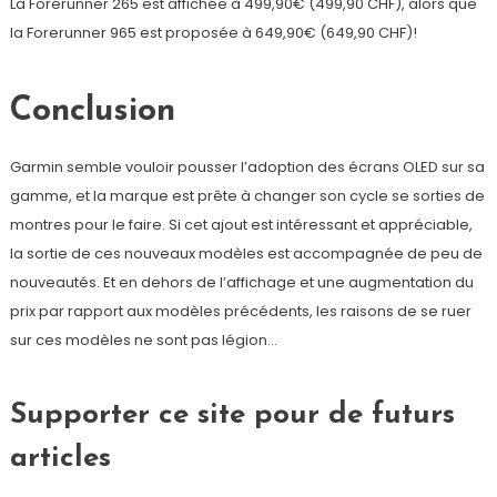
La Forerunner 265 est affichée à 499,90€ (499,90 CHF), alors que
la Forerunner 965 est proposée à 649,90€ (649,90 CHF)!
Conclusion
Garmin semble vouloir pousser l’adoption des écrans OLED sur sa
gamme, et la marque est prête à changer son cycle se sorties de
montres pour le faire. Si cet ajout est intéressant et appréciable,
la sortie de ces nouveaux modèles est accompagnée de peu de
nouveautés. Et en dehors de l’affichage et une augmentation du
prix par rapport aux modèles précédents, les raisons de se ruer
sur ces modèles ne sont pas légion…
Supporter ce site pour de futurs
articles