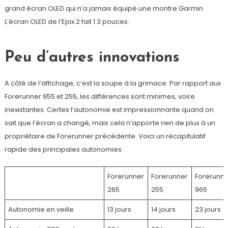
grand écran OLED qui n’a jamais équipé une montre Garmin.
L’écran OLED de l’Epix 2 fait 1.3 pouces.
Peu d’autres innovations
A côté de l’affichage, c’est la soupe à la grimace. Par rapport aux
Forerunner 955 et 255, les différences sont minimes, voire
inexistantes. Certes l’autonomie est impressionnante quand on
sait que l’écran a changé, mais cela n’apporte rien de plus à un
propriétaire de Forerunner précédente. Voici un récapitulatif
rapide des principales autonomies:
Forerunner
Forerunner
Forerunn
265
255
965
Autonomie en veille
13 jours
14 jours
23 jours