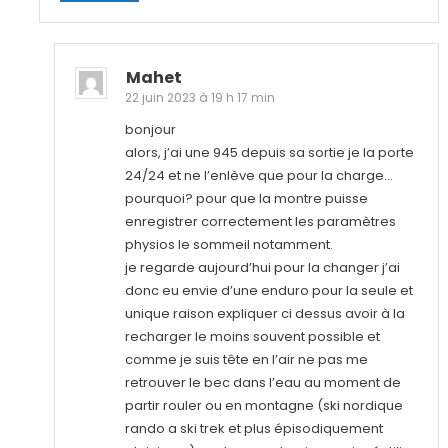
Mahet
22 juin 2023 à 19 h 17 min
bonjour
alors, j’ai une 945 depuis sa sortie je la porte
24/24 et ne l’enlève que pour la charge…
pourquoi? pour que la montre puisse
enregistrer correctement les paramètres
physios le sommeil notamment.
je regarde aujourd’hui pour la changer j’ai
donc eu envie d’une enduro pour la seule et
unique raison expliquer ci dessus avoir à la
recharger le moins souvent possible et
comme je suis tête en l’air ne pas me
retrouver le bec dans l’eau au moment de
partir rouler ou en montagne (ski nordique
rando a ski trek et plus épisodiquement