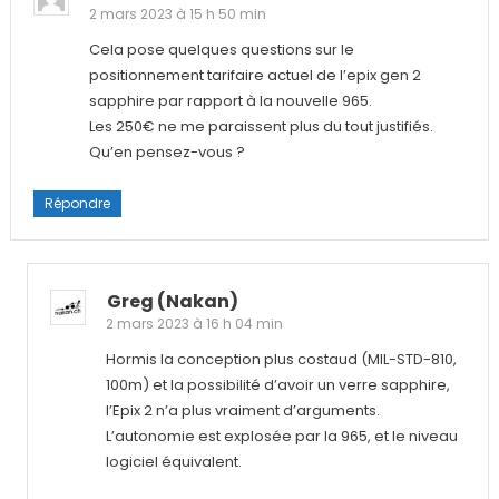
2 mars 2023 à 15 h 50 min
Cela pose quelques questions sur le
positionnement tarifaire actuel de l’epix gen 2
sapphire par rapport à la nouvelle 965.
Les 250€ ne me paraissent plus du tout justifiés.
Qu’en pensez-vous ?
Répondre
Greg (nakan)
2 mars 2023 à 16 h 04 min
Hormis la conception plus costaud (MIL-STD-810,
100m) et la possibilité d’avoir un verre sapphire,
l’Epix 2 n’a plus vraiment d’arguments.
L’autonomie est explosée par la 965, et le niveau
logiciel équivalent.