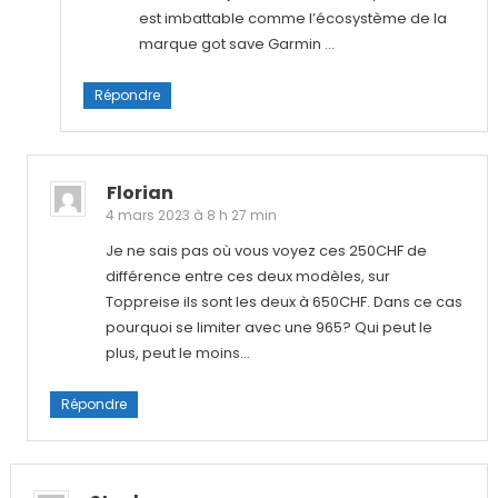
est imbattable comme l’écosystème de la
marque got save Garmin …
Répondre
Florian
4 mars 2023 à 8 h 27 min
Je ne sais pas où vous voyez ces 250CHF de
différence entre ces deux modèles, sur
Toppreise ils sont les deux à 650CHF. Dans ce cas
pourquoi se limiter avec une 965? Qui peut le
plus, peut le moins…
Répondre