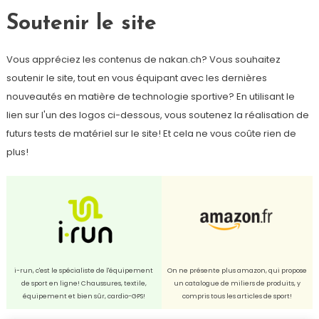
Soutenir le site
Vous appréciez les contenus de nakan.ch? Vous souhaitez
soutenir le site, tout en vous équipant avec les dernières
nouveautés en matière de technologie sportive? En utilisant le
lien sur l'un des logos ci-dessous, vous soutenez la réalisation de
futurs tests de matériel sur le site! Et cela ne vous coûte rien de
plus!
i-run, c'est le spécialiste de l'équipement
On ne présente plus amazon, qui propose
de sport en ligne! Chaussures, textile,
un catalogue de miliers de produits, y
équipement et bien sûr, cardio-GPS!
compris tous les articles de sport!