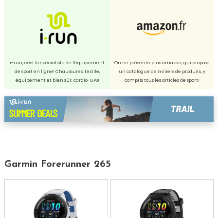
i-run, c'est le spécialiste de l'équipement
On ne présente plus amazon, qui propose
de sport en ligne! Chaussures, textile,
un catalogue de miliers de produits, y
équipement et bien sûr, cardio-GPS!
compris tous les articles de sport!
Garmin Forerunner 265