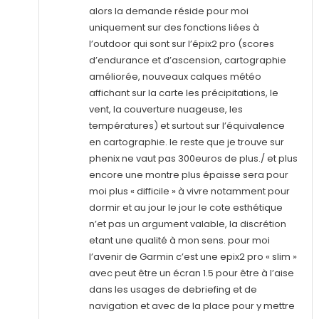
alors la demande réside pour moi
uniquement sur des fonctions liées à
l’outdoor qui sont sur l’épix2 pro (scores
d’endurance et d’ascension, cartographie
améliorée, nouveaux calques météo
affichant sur la carte les précipitations, le
vent, la couverture nuageuse, les
températures) et surtout sur l’équivalence
en cartographie. le reste que je trouve sur
phenix ne vaut pas 300euros de plus./ et plus
encore une montre plus épaisse sera pour
moi plus « difficile » à vivre notamment pour
dormir et au jour le jour le cote esthétique
n’et pas un argument valable, la discrétion
etant une qualité à mon sens. pour moi
l’avenir de Garmin c’est une epix2 pro « slim »
avec peut être un écran 1.5 pour être à l’aise
dans les usages de debriefing et de
navigation et avec de la place pour y mettre