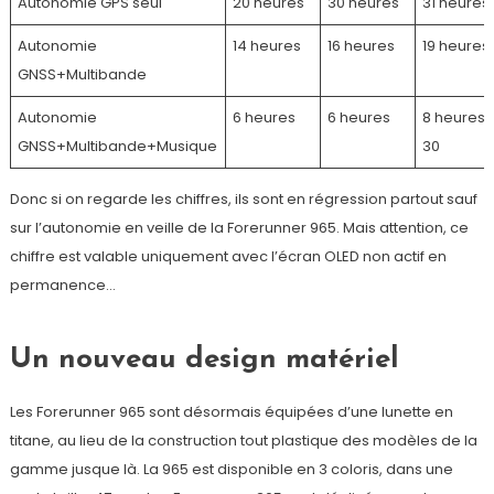
Autonomie GPS seul
20 heures
30 heures
31 heures
Autonomie
14 heures
16 heures
19 heures
GNSS+Multibande
Autonomie
6 heures
6 heures
8 heures
GNSS+Multibande+Musique
30
Donc si on regarde les chiffres, ils sont en régression partout sauf
sur l’autonomie en veille de la Forerunner 965. Mais attention, ce
chiffre est valable uniquement avec l’écran OLED non actif en
permanence…
Un nouveau design matériel
Les Forerunner 965 sont désormais équipées d’une lunette en
titane, au lieu de la construction tout plastique des modèles de la
gamme jusque là. La 965 est disponible en 3 coloris, dans une