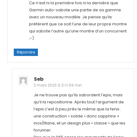
Ce n’est ni la première fois ni la dernière que
Garmin auto-sabote une partie de sa gamme
avec un nouveau modèle. Je pense qu’ils
préfèrent que ce soit l’une de leur propre montre
qui sabote l’autre qu’une montre d’un concurrent
;-)
Répondre
Seb
2 mars 2023 à 21 h 59 min
Je ne trouve pas qu’ils sabordent l’epix, mais
qu’il la repositionne. Après tout l’argument de
l’epix c’est à peu près le même que la fenix :
une construction « solide » donc sapphire +
inox/titane, et un design plus « classe » que les
forunner.