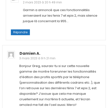
2 mars 2023 à 20 h 49 min
Garmin a annoncé que ces fonctionnalités
arriveraient sur les fenix 7 et epix 2, mais silence
jusque là concernant la 955…
Répondre
Damien A.
3 mars 2023 à 9 h 21 min
Bonjour Greg, saurais-tu si sur cette nouvelle
gamme de montre forerunner les fonctionnalités
d’édition des profils sportifs par le téléphone
(personnalisation des différents cadrans etc..), que
l’on retrouve sur les dernières fénix 7 et epix 2, est
disponible? J’avoue que cela me manque
cruellement sur ma fénix 6 actuelle, et l’écran
amoled me fait de l’oeil aussi. Merci!