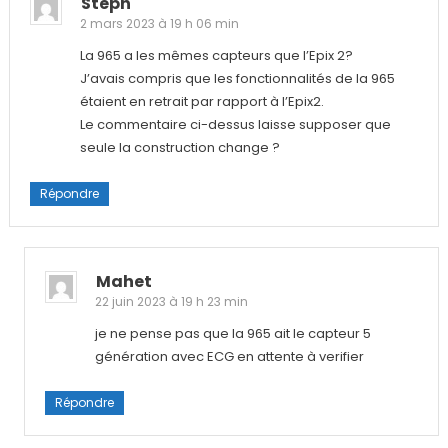
Steph
2 mars 2023 à 19 h 06 min
La 965 a les mêmes capteurs que l’Epix 2?
J’avais compris que les fonctionnalités de la 965
étaient en retrait par rapport à l’Epix2.
Le commentaire ci-dessus laisse supposer que
seule la construction change ?
Répondre
Mahet
22 juin 2023 à 19 h 23 min
je ne pense pas que la 965 ait le capteur 5
génération avec ECG en attente à verifier
Répondre