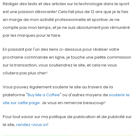
Rédiger des tests et des articles sur la technologie dans le sport
est une passion dévorante! Cela fait plus de 12 ans que je le fais
en marge de mon activité professionnelle et sportive.Je ne
compte pas mon temps, et je ne suis absolument pas rémunéré
par les marques pour le faire.
En passant par l'un des liens ci-dessous pour réaliser votre
prochaine commande en ligne, je touche une petite commission
sur la transaction, vous soutiendrez le site, et cela ne vous
côutera pas plus cher!
Vous pouvez également soutenir le site au travers de la
plateforme "
Buy Me a Coffee
" ou d'autres moyens de
soutenir le
site sur cette page
. Je vous en remercie beaucoup!
Pour tout savoir sur ma politique de publication et de publicité sur
le site,
rendez-vous ici
!