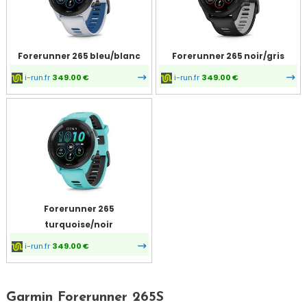
Forerunner 265 bleu/blanc
Forerunner 265 noir/gris
i-run.fr
349.00 €
i-run.fr
349.00 €
Forerunner 265
turquoise/noir
i-run.fr
349.00 €
Garmin Forerunner 265S