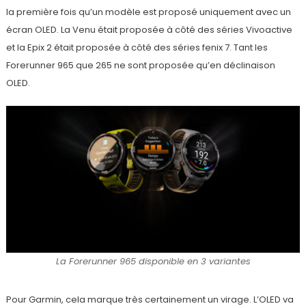
la première fois qu’un modèle est proposé uniquement avec un
écran OLED. La Venu était proposée à côté des séries Vivoactive
et la Epix 2 était proposée à côté des séries fenix 7. Tant les
Forerunner 965 que 265 ne sont proposée qu’en déclinaison
OLED.
La Forerunner 965 disponible en 3 variantes
Pour Garmin, cela marque très certainement un virage. L’OLED va