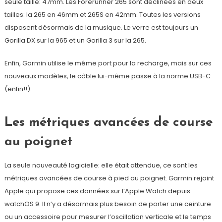
seule taille: 47mm. Les Forerunner 265 sont déclinées en deux
tailles: la 265 en 46mm et 265S en 42mm. Toutes les versions
disposent désormais de la musique. Le verre est toujours un
Gorilla DX sur la 965 et un Gorilla 3 sur la 265.
Enfin, Garmin utilise le même port pour la recharge, mais sur ces
nouveaux modèles, le câble lui-même passe à la norme USB-C
(enfin!!).
Les métriques avancées de course
au poignet
La seule nouveauté logicielle: elle était attendue, ce sont les
métriques avancées de course à pied au poignet. Garmin rejoint
Apple qui propose ces données sur l’Apple Watch depuis
watchOS 9. Il n’y a désormais plus besoin de porter une ceinture
ou un accessoire pour mesurer l’oscillation verticale et le temps