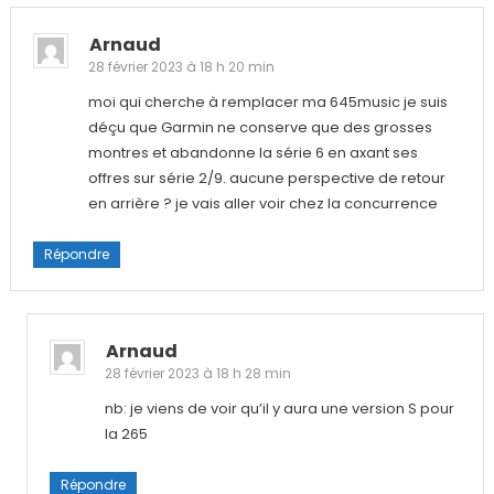
Arnaud
28 février 2023 à 18 h 20 min
moi qui cherche à remplacer ma 645music je suis
déçu que Garmin ne conserve que des grosses
montres et abandonne la série 6 en axant ses
offres sur série 2/9. aucune perspective de retour
en arrière ? je vais aller voir chez la concurrence
Répondre
Arnaud
28 février 2023 à 18 h 28 min
nb: je viens de voir qu’il y aura une version S pour
la 265
Répondre