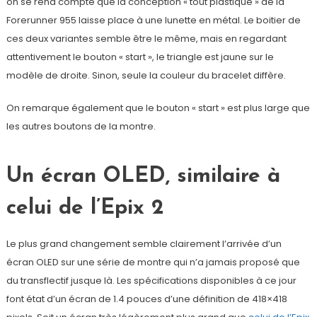
on se rend compte que la conception « tout plastique » de la
Forerunner 955 laisse place à une lunette en métal. Le boitier de
ces deux variantes semble être le même, mais en regardant
attentivement le bouton « start », le triangle est jaune sur le
modèle de droite. Sinon, seule la couleur du bracelet diffère.
On remarque également que le bouton « start » est plus large que
les autres boutons de la montre.
Un écran OLED, similaire à
celui de l’Epix 2
Le plus grand changement semble clairement l’arrivée d’un
écran OLED sur une série de montre qui n’a jamais proposé que
du transflectif jusque là. Les spécifications disponibles à ce jour
font état d’un écran de 1.4 pouces d’une définition de 418×418