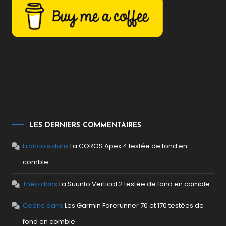
LES DERNIERS COMMENTAIRES
Francois
dans
La COROS Apex 4 testée de fond en
comble
Théo
dans
La Suunto Vertical 2 testée de fond en comble
Cedric
dans
Les Garmin Forerunner 70 et 170 testées de
fond en comble