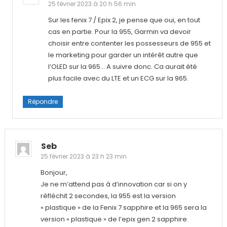
25 février 2023 à 20 h 56 min
Sur les fenix 7 / Epix 2, je pense que oui, en tout
cas en partie. Pour la 955, Garmin va devoir
choisir entre contenter les possesseurs de 955 et
le marketing pour garder un intérêt autre que
l’OLED sur la 965… A suivre donc. Ca aurait été
plus facile avec du LTE et un ECG sur la 965.
Répondre
Seb
25 février 2023 à 23 h 23 min
Bonjour,
Je ne m’attend pas à d’innovation car si on y
réfléchit 2 secondes, la 955 est la version
« plastique » de la Fenix 7 sapphire et la 965 sera la
version « plastique » de l’epix gen 2 sapphire.