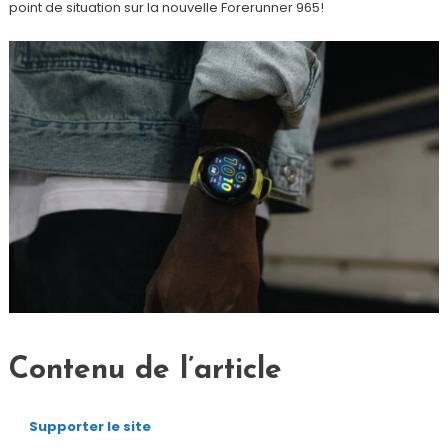
point de situation sur la nouvelle Forerunner 965!
Contenu de l’article
Supporter le site