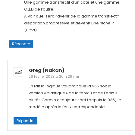
Une gamme transflectif d’un côté et une gamme
OLED de l’autre.
A voir quel sera l’avenir de la gamme transflectif :
disparition progressive et devenir une niche ?
(Ultra).
Répondre
Greg (nakan)
26 février 2023 à 20 h 29 min
En fait la logique voudrait que la 965 soit la
version « plastique » de la fenix 8 et de l’epix 3
plutôt. Garmin a toujours sorti (depuis la 935) le
modèle après la fenix correspondante…
Répondre