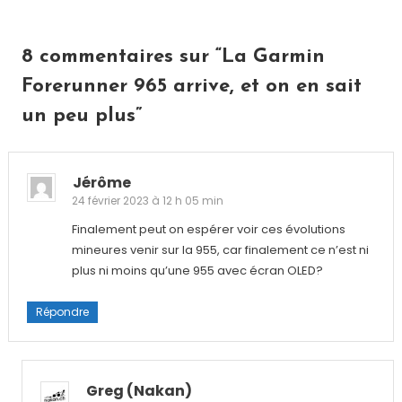
l’article
8 commentaires sur “
La Garmin
Forerunner 965 arrive, et on en sait
un peu plus
”
Jérôme
24 février 2023 à 12 h 05 min
Finalement peut on espérer voir ces évolutions
mineures venir sur la 955, car finalement ce n’est ni
plus ni moins qu’une 955 avec écran OLED?
Répondre
Greg (nakan)