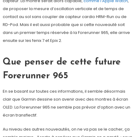
capteur. La montre serait alors capable,
comme l’Apple Watch
,
de proposer la mesure d’oscillation verticale et de temps de
contact au sol sans coupler de capteur cardio HRM-Run ou de
RD-Pod. Mais il est aussi probable que si cette nouveauté soit
dans un premier temps réservée à la Forerunner 965, elle arrive
ensuite sur les fenix 7 et Epix 2.
Que penser de cette future
Forerunner 965
En se basant sur toutes ces informations, il semble désormais
clair que Garmin dessine son avenir avec des montres à écran
OLED. La Forerunner 965 ne semble pas prévoir d’option avec un
écran transflectif.
Au niveau des autres nouveautés, on ne va pas se le cacher, ça