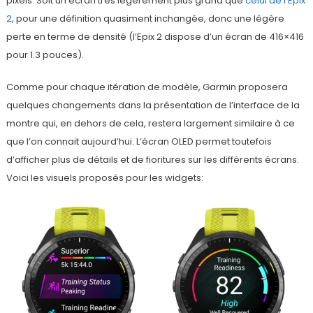
pixels. Soit un écran très légèrement plus grand que
celui de l’Epix
2
, pour une définition quasiment inchangée, donc une légère
perte en terme de densité (l’Epix 2 dispose d’un écran de 416×416
pour 1.3 pouces).
Comme pour chaque itération de modèle, Garmin proposera
quelques changements dans la présentation de l’interface de la
montre qui, en dehors de cela, restera largement similaire à ce
que l’on connait aujourd’hui. L’écran OLED permet toutefois
d’afficher plus de détails et de fioritures sur les différents écrans.
Voici les visuels proposés pour les widgets: