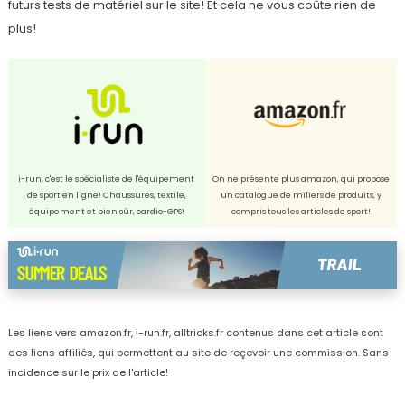
futurs tests de matériel sur le site! Et cela ne vous coûte rien de
plus!
i-run, c'est le spécialiste de l'équipement
On ne présente plus amazon, qui propose
de sport en ligne! Chaussures, textile,
un catalogue de miliers de produits, y
équipement et bien sûr, cardio-GPS!
compris tous les articles de sport!
Les liens vers amazon.fr, i-run.fr, alltricks.fr contenus dans cet article sont
des liens affiliés, qui permettent au site de reçevoir une commission. Sans
incidence sur le prix de l'article!