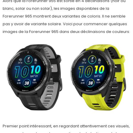
Alors que la Forerunner 955 est sortie en 4 déclinaisons (noir ou
blanc, solar ou non solar), les images disponibles de la
Forerunner 965 montrent deux variantes de coloris. Il ne semble
pas y avoir de variante solaire. Voici pour commencer quelques
images de la Forerunner 965 dans deux déclinaisons de couleurs:
Premier point intéressant, en regardant attentivement ces visuels,