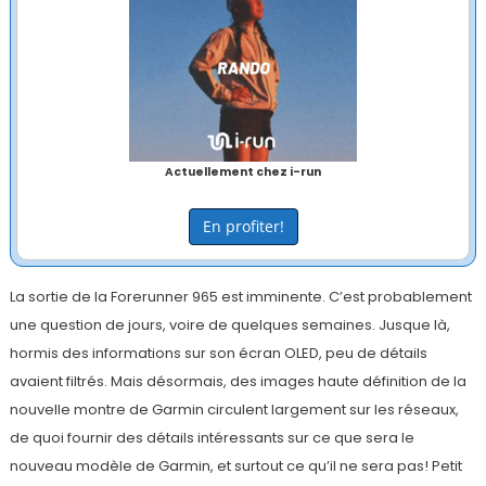
Actuellement chez i-run
En profiter!
La sortie de la Forerunner 965 est imminente. C’est probablement
une question de jours, voire de quelques semaines. Jusque là,
hormis des informations sur son écran OLED, peu de détails
avaient filtrés. Mais désormais, des images haute définition de la
nouvelle montre de Garmin circulent largement sur les réseaux,
de quoi fournir des détails intéressants sur ce que sera le
nouveau modèle de Garmin, et surtout ce qu’il ne sera pas! Petit