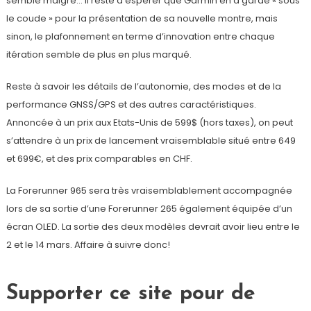
semble maigre… Il reste à espérer que Garmin en a gardé « sous
le coude » pour la présentation de sa nouvelle montre, mais
sinon, le plafonnement en terme d’innovation entre chaque
itération semble de plus en plus marqué.
Reste à savoir les détails de l’autonomie, des modes et de la
performance GNSS/GPS et des autres caractéristiques.
Annoncée à un prix aux Etats-Unis de 599$ (hors taxes), on peut
s’attendre à un prix de lancement vraisemblable situé entre 649
et 699€, et des prix comparables en CHF.
La Forerunner 965 sera très vraisemblablement accompagnée
lors de sa sortie d’une Forerunner 265 également équipée d’un
écran OLED. La sortie des deux modèles devrait avoir lieu entre le
2 et le 14 mars. Affaire à suivre donc!
Supporter ce site pour de