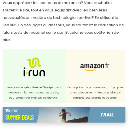
Vous appréciez les contenus de nakan.ch? Vous souhaitez
soutenir le site, tout en vous équipant avec les dernières
nouveautés en matière de technologie sportive? En utilisant le
lien sur l'un des logos ci-dessous, vous soutenez la réalisation de
futurs tests de matériel sur le site! Et cela ne vous coûte rien de
plus!
i-run, c'est le spécialiste de l'équipement
On ne présente plus amazon, qui propose
de sport en ligne! Chaussures, textile,
un catalogue de miliers de produits, y
équipement et bien sûr, cardio-GPS!
compris tous les articles de sport!