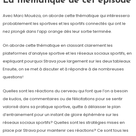
La thématique de cet épisode
Avec Marc Mouëza, on aborde cette thématique qui intéressera
probablement les sportives et les sportifs connectés qui ont le
nez plongé dans l’app orange dès leur sortie terminée.
On aborde cette thématique en classant clairement les
plateformes d’analyse sportive et les réseaux sociaux sportifs, en
expliquant pourquoi Strava joue largement sur les deux tableaux.
Ensuite, on se met à discuter et à répondre à de nombreuses
questions!
Quelles sont les réactions du cerveau qui font que l’on a besoin
de kudos, de commentaires ou de félicitations pour se sentir
valorisé dans sa pratique sportive, quitte à délaisser le plan
d’entrainement pour un instant de gloire éphémère sur les
réseaux sociaux sportifs? Quelles sont les stratégies mises en
place par Strava pour maintenir ces réactions? Ce sont tous les