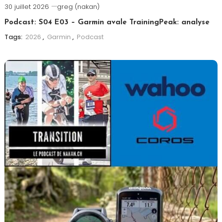
30 juillet 2026
greg (nakan)
Podcast: S04 E03 – Garmin avale TrainingPeak: analyse
Tags:
2026
,
Garmin
,
Podcast