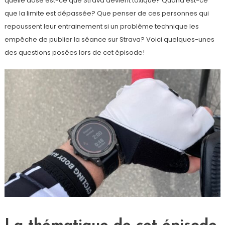
quelle dose est-ce que Strava devient toxique? Quand est-ce
que la limite est dépassée? Que penser de ces personnes qui
repoussent leur entrainement si un problème technique les
empêche de publier la séance sur Strava? Voici quelques-unes
des questions posées lors de cet épisode!