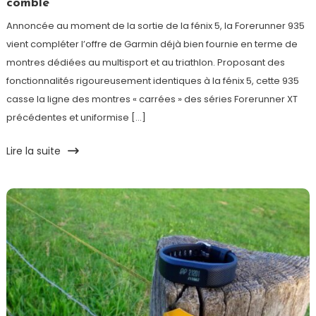
comble
Annoncée au moment de la sortie de la fénix 5, la Forerunner 935
vient compléter l’offre de Garmin déjà bien fournie en terme de
montres dédiées au multisport et au triathlon. Proposant des
fonctionnalités rigoureusement identiques à la fénix 5, cette 935
casse la ligne des montres « carrées » des séries Forerunner XT
précédentes et uniformise […]
Lire la suite