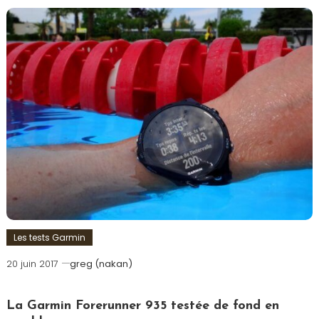
Les tests Garmin
20 juin 2017
greg (nakan)
La Garmin Forerunner 935 testée de fond en