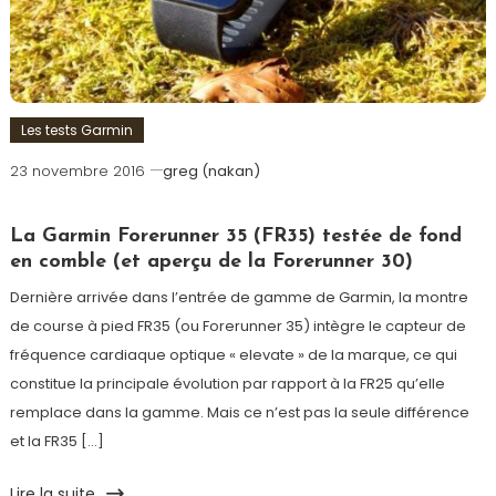
Les tests Garmin
23 novembre 2016
greg (nakan)
La Garmin Forerunner 35 (FR35) testée de fond
en comble (et aperçu de la Forerunner 30)
Dernière arrivée dans l’entrée de gamme de Garmin, la montre
de course à pied FR35 (ou Forerunner 35) intègre le capteur de
fréquence cardiaque optique « elevate » de la marque, ce qui
constitue la principale évolution par rapport à la FR25 qu’elle
remplace dans la gamme. Mais ce n’est pas la seule différence
et la FR35 […]
Lire la suite