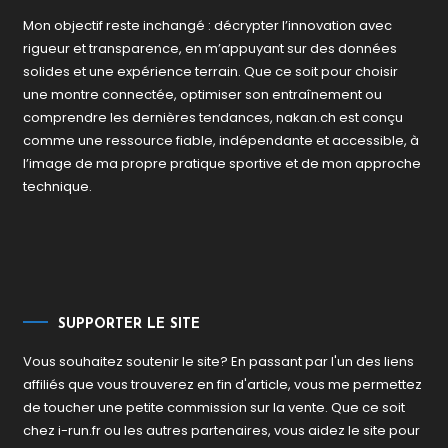
Mon objectif reste inchangé : décrypter l’innovation avec
rigueur et transparence, en m’appuyant sur des données
solides et une expérience terrain. Que ce soit pour choisir
une montre connectée, optimiser son entraînement ou
comprendre les dernières tendances, nakan.ch est conçu
comme une ressource fiable, indépendante et accessible, à
l’image de ma propre pratique sportive et de mon approche
technique.
SUPPORTER LE SITE
Vous souhaitez soutenir le site? En passant par l'un des liens
affiliés que vous trouverez en fin d'article, vous me permettez
de toucher une petite commission sur la vente. Que ce soit
chez i-run.fr ou les autres partenaires, vous aidez le site pour