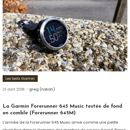
Les tests Garmin
21 avril 2018
greg (nakan)
La Garmin Forerunner 645 Music testée de fond
en comble (Forerunner 645M)
L’arrivée de la Forerunner 645 Music arrive comme une petite
révolution dans le domaine des montres de course à pied. Parce