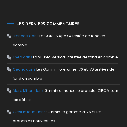
LES DERNIERS COMMENTAIRES
Francois
dans
La COROS Apex 4 testée de fond en
comble
Théo
dans
La Suunto Vertical 2 testée de fond en comble
Cedric
dans
Les Garmin Forerunner 70 et 170 testées de
fond en comble
Marc Millon
dans
Garmin annonce le bracelet CIRQA: tous
les détails
C'est le loup
dans
Garmin: la gamme 2026 et les
probables nouveautés!