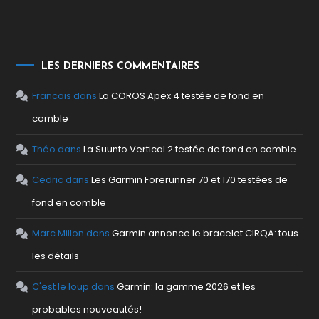
LES DERNIERS COMMENTAIRES
Francois
dans
La COROS Apex 4 testée de fond en
comble
Théo
dans
La Suunto Vertical 2 testée de fond en comble
Cedric
dans
Les Garmin Forerunner 70 et 170 testées de
fond en comble
Marc Millon
dans
Garmin annonce le bracelet CIRQA: tous
les détails
C'est le loup
dans
Garmin: la gamme 2026 et les
probables nouveautés!