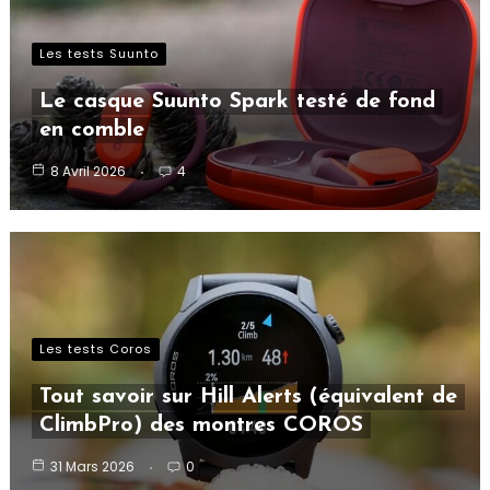
Les tests Suunto
Le casque Suunto Spark testé de fond
en comble
8 Avril 2026
4
Les tests Coros
Tout savoir sur Hill Alerts (équivalent de
ClimbPro) des montres COROS
31 Mars 2026
0