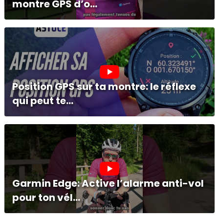
montre GPS d’o...
Position GPS sur ta montre: le réflexe
qui peut te...
Garmin Edge: Active l’alarme anti-vol
pour ton vél...