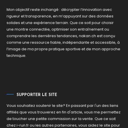
Mon objectif reste inchangé : décrypter l’innovation avec
rigueur et transparence, en m’appuyant sur des données
solides et une expérience terrain. Que ce soit pour choisir
une montre connectée, optimiser son entraînement ou
comprendre les dernières tendances, nakan.ch est conçu
comme une ressource fiable, indépendante et accessible, à
l’image de ma propre pratique sportive et de mon approche
technique.
SUPPORTER LE SITE
Vous souhaitez soutenir le site? En passant par l'un des liens
affiliés que vous trouverez en fin d'article, vous me permettez
de toucher une petite commission sur la vente. Que ce soit
chez i-run.fr ou les autres partenaires, vous aidez le site pour