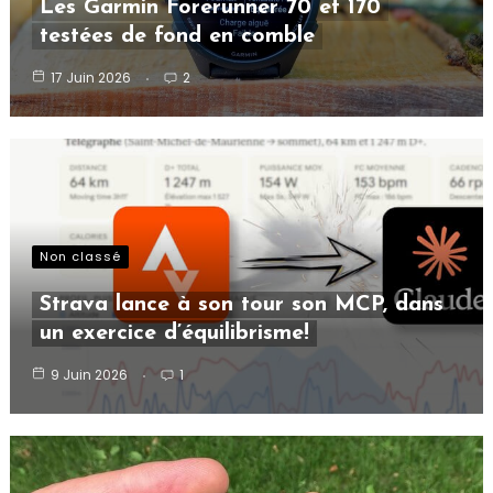
Les Garmin Forerunner 70 et 170
testées de fond en comble
17 Juin 2026
2
Non classé
Strava lance à son tour son MCP, dans
un exercice d’équilibrisme!
9 Juin 2026
1