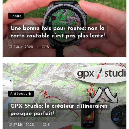
Focus
Une bonne fois pour toutes: non la
carto routable n’est pas plus lente!
2 Juin 2026
6
A découvrir
GPX Studio: le créateur d’itinéraires
presque parfait!
27 Mai 2026
8