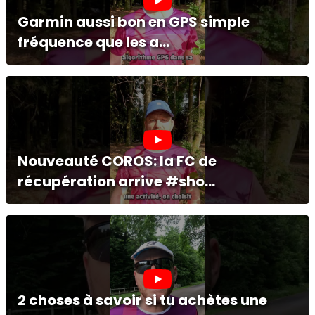
Garmin aussi bon en GPS simple
fréquence que les a...
Nouveauté COROS: la FC de
récupération arrive #sho...
2 choses à savoir si tu achètes une