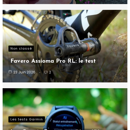
Non classé
Favero Assioma Pro RL: le test
23 Juin 2026
2
Les tests Garmin