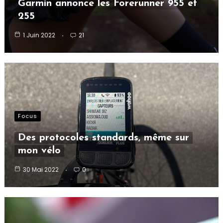
Garmin annonce les Forerunner 955 et
255
1 Juin 2022
21
Focus
Des protocoles standards, même sur
mon vélo
30 Mai 2022
0