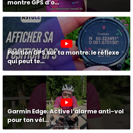
montre GPS d’o...
Position GPS sur ta montre: le réflexe
qui peut te...
Garmin Edge: Active l’alarme anti-vol
pour ton vél...