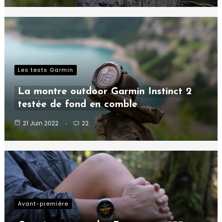
Les tests Garmin
La montre outdoor Garmin Instinct 2
testée de fond en comble
21 Juin 2022
22
Avant-première