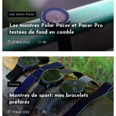
Les tests Polar
Les montres Polar Pacer et Pacer Pro
testées de fond en comble
27 Mai 2022
36
Focus
Montres de sport: mes bracelets
préférés
17 Mai 2022
35