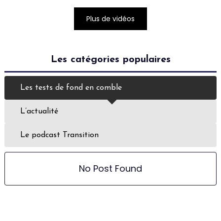
Plus de vidéos
Les catégories populaires
Les tests de fond en comble
L’actualité
Le podcast Transition
No Post Found