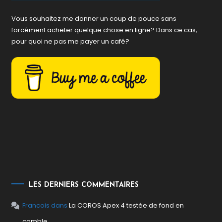
Vous souhaitez me donner un coup de pouce sans
forcément acheter quelque chose en ligne? Dans ce cas,
pour quoi ne pas me payer un café?
LES DERNIERS COMMENTAIRES
Francois
dans
La COROS Apex 4 testée de fond en
comble