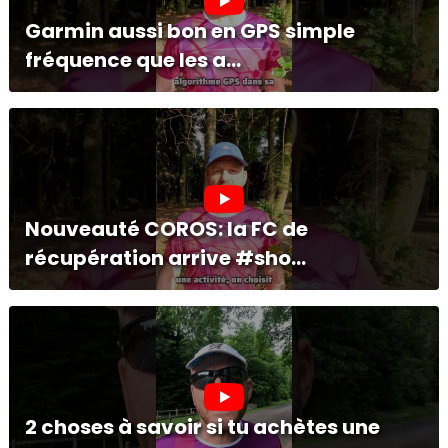
Garmin aussi bon en GPS simple
fréquence que les a...
Nouveauté COROS: la FC de
récupération arrive #sho...
2 choses à savoir si tu achètes une