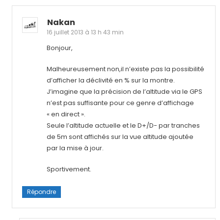
Nakan
16 juillet 2013 à 13 h 43 min
Bonjour,
Malheureusement non,il n’existe pas la possibilité
d’afficher la déclivité en % sur la montre.
J’imagine que la précision de l’altitude via le GPS
n’est pas suffisante pour ce genre d’affichage
« en direct ».
Seule l’altitude actuelle et le D+/D- par tranches
de 5m sont affichés sur la vue altitude ajoutée
par la mise à jour.
Sportivement.
Répondre