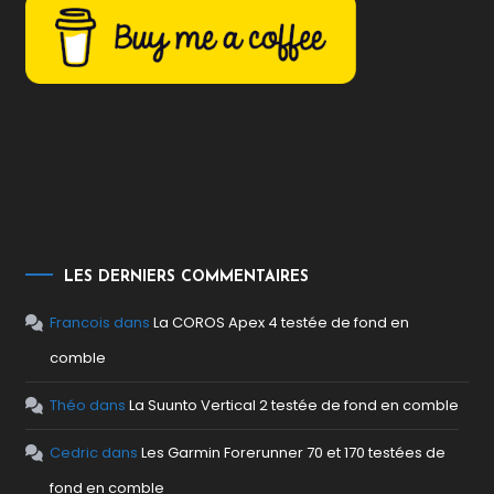
LES DERNIERS COMMENTAIRES
Francois
dans
La COROS Apex 4 testée de fond en
comble
Théo
dans
La Suunto Vertical 2 testée de fond en comble
Cedric
dans
Les Garmin Forerunner 70 et 170 testées de
fond en comble