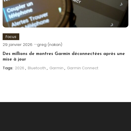
Focus
29 janvier 2026
greg (nakan)
Des millions de montres Garmin déconnectées après une
mise à jour
Tags:
2026
,
Bluetooth
,
Garmin
,
Garmin Connect