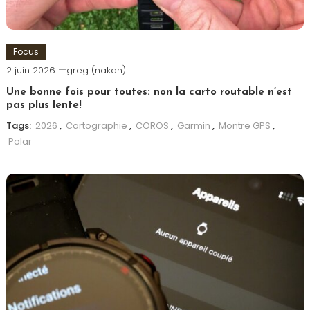
Focus
2 juin 2026
greg (nakan)
Une bonne fois pour toutes: non la carto routable n’est
pas plus lente!
Tags:
2026
,
Cartographie
,
COROS
,
Garmin
,
Montre GPS
,
Polar