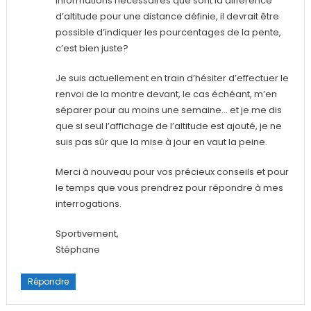
informations nécessaires que sont la différence
d’altitude pour une distance définie, il devrait être
possible d’indiquer les pourcentages de la pente,
c’est bien juste?
Je suis actuellement en train d’hésiter d’effectuer le
renvoi de la montre devant, le cas échéant, m’en
séparer pour au moins une semaine… et je me dis
que si seul l’affichage de l’altitude est ajouté, je ne
suis pas sûr que la mise à jour en vaut la peine.
Merci à nouveau pour vos précieux conseils et pour
le temps que vous prendrez pour répondre à mes
interrogations.
Sportivement,
Stéphane
Répondre