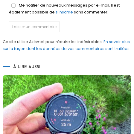
Me notifier de nouveaux messages par e-mail. Il est
également possible de
s'inscrire
sans commenter.
Ce site utilise Akismet pour réduire les indésirables.
En savoir plus
sur la façon dont les données de vos commentaires sont traitées
.
À LIRE AUSSI