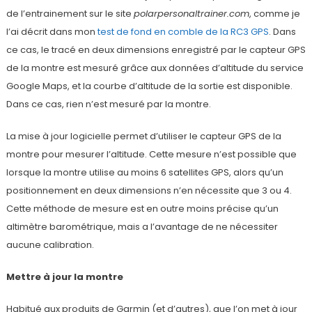
de l’entrainement sur le site
polarpersonaltrainer.com
, comme je
l’ai décrit dans mon
test de fond en comble de la RC3 GPS
. Dans
ce cas, le tracé en deux dimensions enregistré par le capteur GPS
de la montre est mesuré grâce aux données d’altitude du service
Google Maps, et la courbe d’altitude de la sortie est disponible.
Dans ce cas, rien n’est mesuré par la montre.
La mise à jour logicielle permet d’utiliser le capteur GPS de la
montre pour mesurer l’altitude. Cette mesure n’est possible que
lorsque la montre utilise au moins 6 satellites GPS, alors qu’un
positionnement en deux dimensions n’en nécessite que 3 ou 4.
Cette méthode de mesure est en outre moins précise qu’un
altimètre barométrique, mais a l’avantage de ne nécessiter
aucune calibration.
Mettre à jour la montre
Habitué aux produits de Garmin (et d’autres), que l’on met à jour