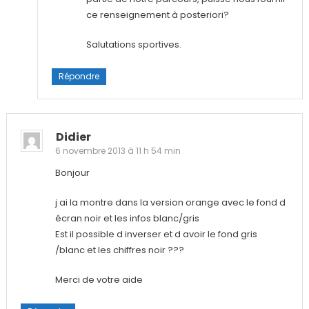
ce renseignement à posteriori?
Salutations sportives.
Répondre
Didier
6 novembre 2013 à 11 h 54 min
Bonjour
j ai la montre dans la version orange avec le fond d
écran noir et les infos blanc/gris
Est il possible d inverser et d avoir le fond gris
/blanc et les chiffres noir ???
Merci de votre aide