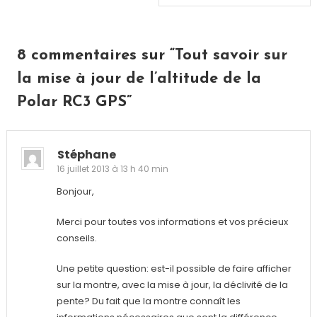
de
l’article
8 commentaires sur “
Tout savoir sur
la mise à jour de l’altitude de la
Polar RC3 GPS
”
Stéphane
16 juillet 2013 à 13 h 40 min
Bonjour,
Merci pour toutes vos informations et vos précieux
conseils.
Une petite question: est-il possible de faire afficher
sur la montre, avec la mise à jour, la déclivité de la
pente? Du fait que la montre connaît les