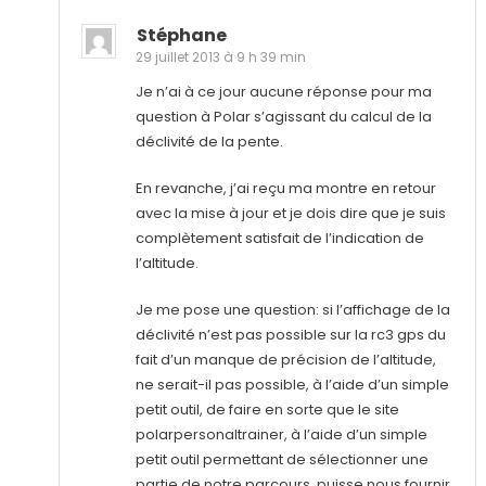
Stéphane
29 juillet 2013 à 9 h 39 min
Je n’ai à ce jour aucune réponse pour ma
question à Polar s’agissant du calcul de la
déclivité de la pente.
En revanche, j’ai reçu ma montre en retour
avec la mise à jour et je dois dire que je suis
complètement satisfait de l’indication de
l’altitude.
Je me pose une question: si l’affichage de la
déclivité n’est pas possible sur la rc3 gps du
fait d’un manque de précision de l’altitude,
ne serait-il pas possible, à l’aide d’un simple
petit outil, de faire en sorte que le site
polarpersonaltrainer, à l’aide d’un simple
petit outil permettant de sélectionner une
partie de notre parcours, puisse nous fournir