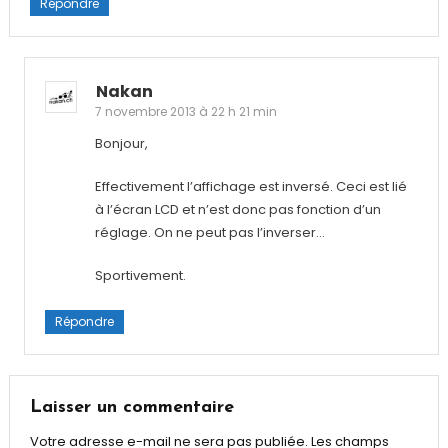
Répondre
Nakan
7 novembre 2013 à 22 h 21 min
Bonjour,
Effectivement l’affichage est inversé. Ceci est lié
à l’écran LCD et n’est donc pas fonction d’un
réglage. On ne peut pas l’inverser…
Sportivement.
Répondre
Laisser un commentaire
Votre adresse e-mail ne sera pas publiée.
Les champs