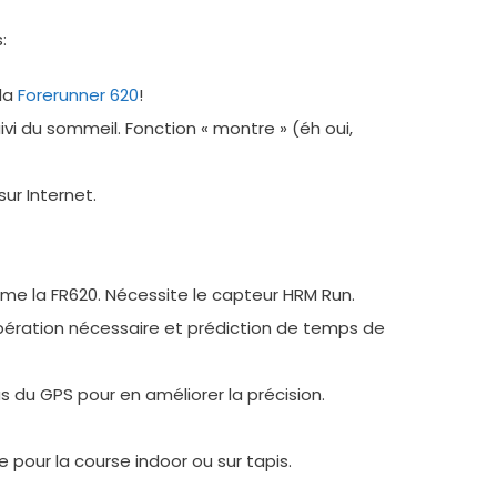
:
 la
Forerunner 620
!
ivi du sommeil. Fonction « montre » (éh oui,
ur Internet.
me la FR620. Nécessite le capteur HRM Run.
upération nécessaire et prédiction de temps de
du GPS pour en améliorer la précision.
 pour la course indoor ou sur tapis.