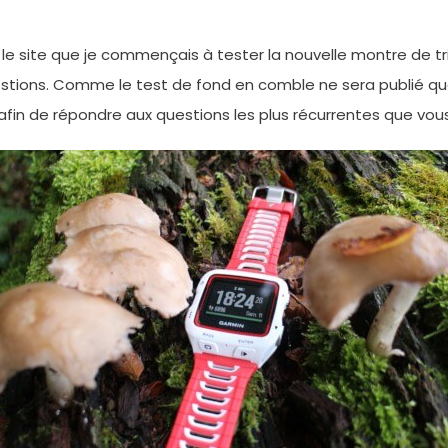
 le site que je commençais à tester la nouvelle montre de tr
ons. Comme le test de fond en comble ne sera publié que d
afin de répondre aux questions les plus récurrentes que vo