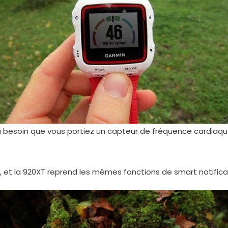
 besoin que vous portiez un capteur de fréquence cardiaque
, et la 920XT reprend les mêmes fonctions de smart notifica