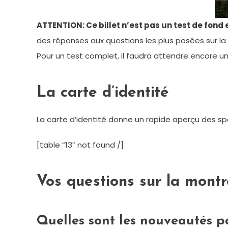
ATTENTION: Ce billet n’est pas un test de fon
des réponses aux questions les plus posées sur l
Pour un test complet, il faudra attendre encore u
La carte d’identité
La carte d’identité donne un rapide aperçu des s
[table “13” not found /]
Vos questions sur la montr
Quelles sont les nouveautés p