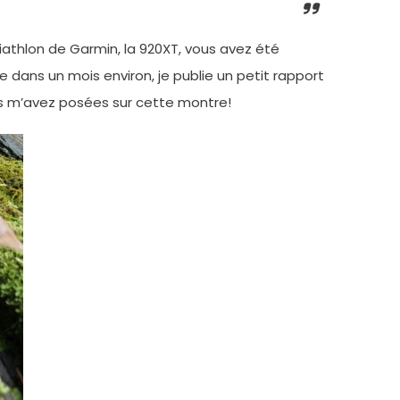
iathlon de Garmin, la 920XT, vous avez été
ans un mois environ, je publie un petit rapport
us m’avez posées sur cette montre!