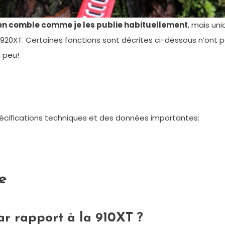
d en comble comme je les publie habituellement
, mais un
a 920XT. Certaines fonctions sont décrites ci-dessous n’ont
n peu!
pécifications techniques et des données importantes:
e
ar rapport à la 910XT ?