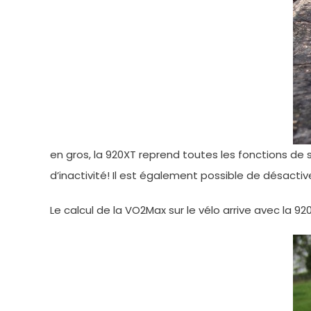
en gros, la 920XT reprend toutes les fonctions de s
d’inactivité! Il est également possible de désactiv
Le calcul de la VO2Max sur le vélo arrive avec la 92