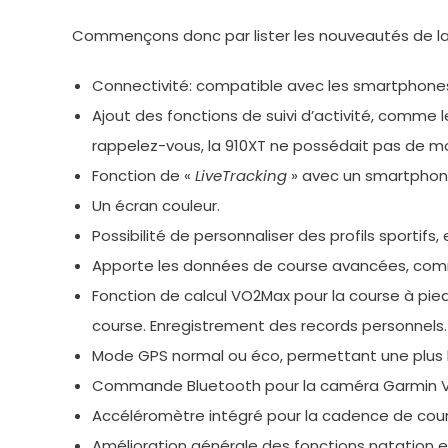
Commençons donc par lister les nouveautés de la 9
Connectivité: compatible avec les smartphones
Ajout des fonctions de suivi d’activité, comme 
rappelez-vous, la 910XT ne possédait pas de m
Fonction de «
LiveTracking
» avec un smartphone 
Un écran couleur.
Possibilité de personnaliser des profils sportifs,
Apporte les données de course avancées, comme 
Fonction de calcul VO2Max pour la course à pied
course. Enregistrement des records personnels.
Mode GPS normal ou éco, permettant une plus lo
Commande Bluetooth pour la caméra Garmin V
Accéléromètre intégré pour la cadence de course
Amélioration générale des fonctions natation en 