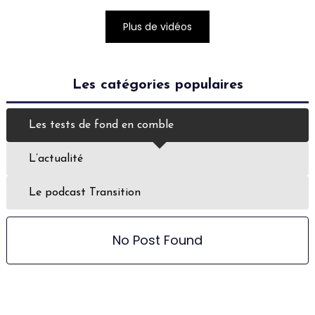
Plus de vidéos
Les catégories populaires
Les tests de fond en comble
L’actualité
Le podcast Transition
No Post Found