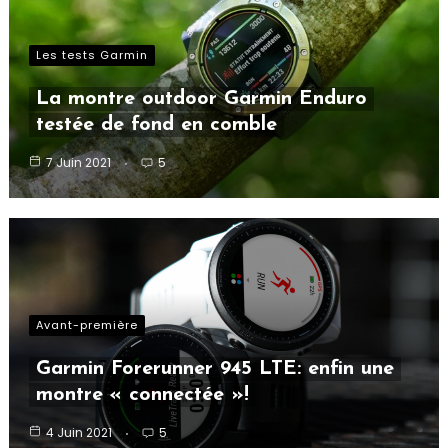
Les tests Garmin
La montre outdoor Garmin Enduro
testée de fond en comble
7 Juin 2021
5
Avant-première
Garmin Forerunner 945 LTE: enfin une
montre « connectée »!
4 Juin 2021
5