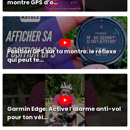
montre GPS d’o...
Position GPS sur ta montre: le réflexe
qui peut te...
Garmin Edge: Active l’alarme anti-vol
pour ton vél...