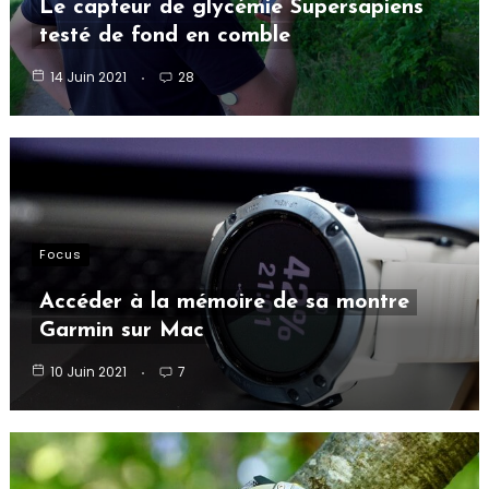
Le capteur de glycémie Supersapiens
testé de fond en comble
14 Juin 2021
28
Focus
Accéder à la mémoire de sa montre
Garmin sur Mac
10 Juin 2021
7