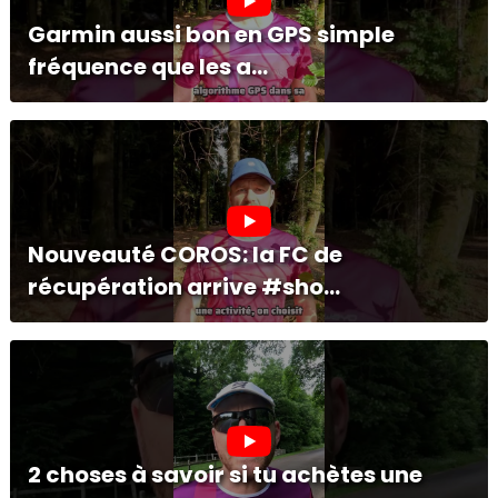
Garmin aussi bon en GPS simple
fréquence que les a...
Nouveauté COROS: la FC de
récupération arrive #sho...
2 choses à savoir si tu achètes une