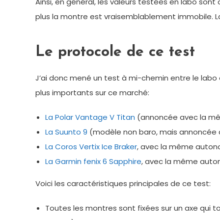
Ainsi, en général, les valeurs testées en labo son
plus la montre est vraisemblablement immobile. La
Le protocole de ce test
J’ai donc mené un test à mi-chemin entre le labo
plus importants sur ce marché:
La Polar Vantage V Titan
(annoncée avec la mê
La Suunto 9
(modèle non baro, mais annoncée 
La Coros Vertix Ice Braker
, avec la même autono
La Garmin fenix 6 Sapphire
, avec la même auton
Voici les caractéristiques principales de ce test:
Toutes les montres sont fixées sur un axe qui tou