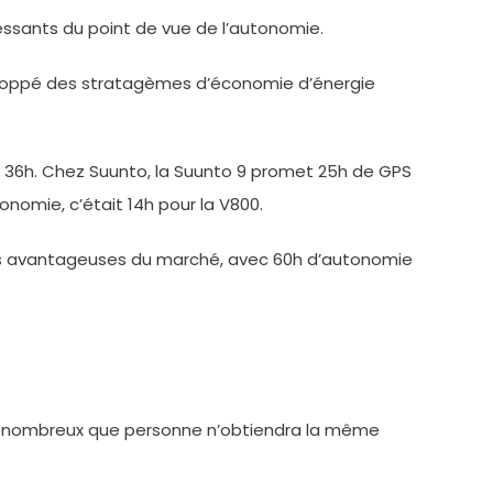
ssants du point de vue de l’autonomie.
veloppé des stratagèmes d’économie d’énergie
 à 36h. Chez Suunto, la Suunto 9 promet 25h de GPS
onomie, c’était 14h pour la V800.
s plus avantageuses du marché, avec 60h d’autonomie
ment nombreux que personne n’obtiendra la même