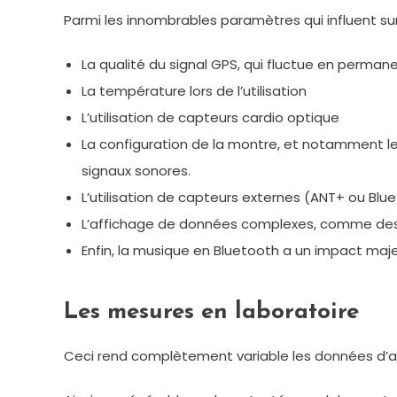
Parmi les innombrables paramètres qui influent sur 
La qualité du signal GPS, qui fluctue en permanenc
La température lors de l’utilisation
L’utilisation de capteurs cardio optique
La configuration de la montre, et notamment le
signaux sonores.
L’utilisation de capteurs externes (ANT+ ou Bl
L’affichage de données complexes, comme des 
Enfin, la musique en Bluetooth a un impact maj
Les mesures en laboratoire
Ceci rend complètement variable les données d’au