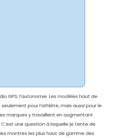
dio GPS: l’autonomie. Les modèles haut de
seulement pour l’athlète, mais aussi pour le
… Les marques y travaillent en augmentant
? C’est une question à laquelle je tente de
cé les montres les plus haut de gamme des