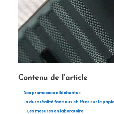
Contenu de l’article
Des promesses alléchantes
La dure réalité face aux chiffres sur le papi
Les mesures en laboratoire