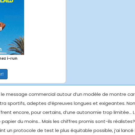
ez i-run
r!
ns le message commercial autour d’un modèle de montre car
a sportifs, adeptes d’épreuves longues et exigeantes. Non 
souffrent encore, pour certains, d’une autonomie trop limitée
papier du moins… Mais les chiffres promis sont-ils réalistes
nt un protocole de test le plus équitable possible, j’ai lan