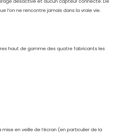
éclairage désactivé et aucun capteur connecté. De
 l’on ne rencontre jamais dans la vraie vie.
ntres haut de gamme des quatre fabricants les
mise en veille de l’écran (en particulier de la