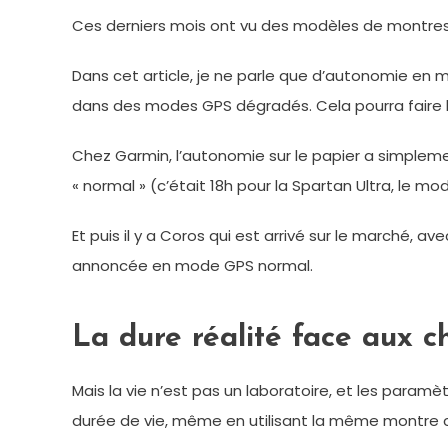
Ces derniers mois ont vu des modèles de montres 
Dans cet article, je ne parle que d’autonomie e
dans des modes GPS dégradés. Cela pourra faire l’
Chez Garmin, l’autonomie sur le papier a simplemen
« normal » (c’était 18h pour la Spartan Ultra, le 
Et puis il y a Coros qui est arrivé sur le marché,
annoncée en mode GPS normal.
La dure réalité face aux ch
Mais la vie n’est pas un laboratoire, et les para
durée de vie, même en utilisant la même montre