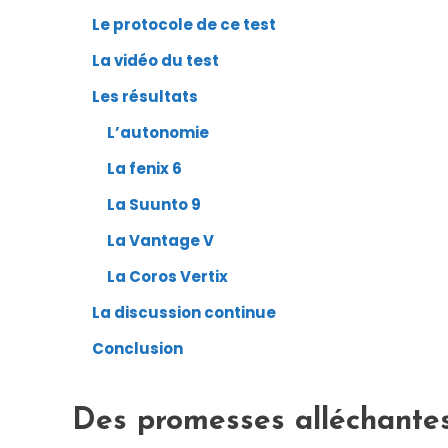
Le protocole de ce test
La vidéo du test
Les résultats
L’autonomie
La fenix 6
La Suunto 9
La Vantage V
La Coros Vertix
La discussion continue
Conclusion
Des promesses alléchante