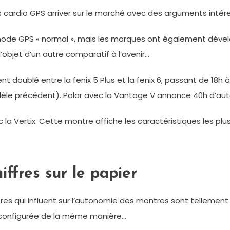
cardio GPS arriver sur le marché avec des arguments intére
n mode GPS « normal », mais les marques ont également dé
objet d’un autre comparatif à l’avenir…
t doublé entre la fenix 5 Plus et la fenix 6, passant de 18h
modèle précédent). Polar avec la Vantage V annonce 40h d’aut
 avec la Vertix. Cette montre affiche les caractéristiques le
iffres sur le papier
mètres qui influent sur l’autonomie des montres sont telle
 configurée de la même manière…