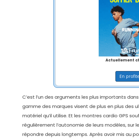
Actuellement ch
En profite
C’est l’un des arguments les plus importants da
gamme des marques visent de plus en plus des ultr
matériel qu’il utilise. Et les montres cardio GPS 
régulièrement l’autonomie de leurs modèles, sur le 
répondre depuis longtemps. Après avoir mis au poi