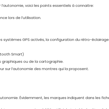
l’autonomie, voici les points essentiels à connaitre:
e lors de l’utilisation.
s systèmes GPS activés, la configuration du rétro-éclairage 
uetooth Smart)
graphiques ou de la cartographie.
eur sur l’autonomie des montres qui la proposent.
tonomie. Évidemment, les marques indiquent dans les fiches 