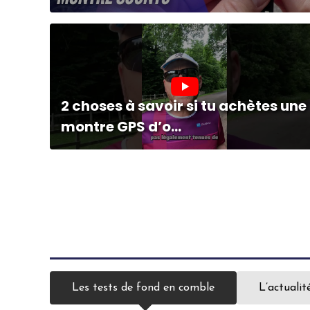
2 choses à savoir si tu achètes une
montre GPS d’o...
Les tests de fond en comble
L’actualit