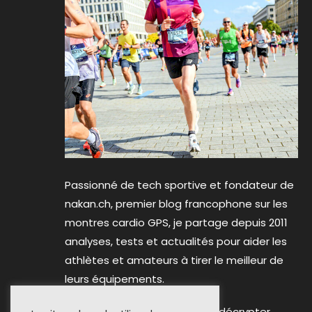
Passionné de tech sportive et fondateur de
nakan.ch, premier blog francophone sur les
montres cardio GPS, je partage depuis 2011
analyses, tests et actualités pour aider les
athlètes et amateurs à tirer le meilleur de
leurs équipements.
Mon objectif reste inchangé : décrypter