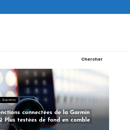
Chercher
s Garmin
onctions connectées de la Garmin
2 Plus testées de fond en comble