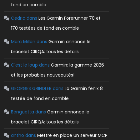
fond en comble
Cedric
dans
Les Garmin Forerunner 70 et
170 testées de fond en comble
Marc Millon
dans
Garmin annonce le
bracelet CIRQA: tous les détails
C'est le loup
dans
Garmin: la gamme 2026
et les probables nouveautés!
GEORGES GRINDLER
dans
La Garmin fenix 8
testée de fond en comble
Benguetta
dans
Garmin annonce le
bracelet CIRQA: tous les détails
antho
dans
Mettre en place un serveur MCP