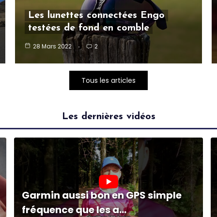
Les lunettes connectées Engo
testées de fond en comble
28 Mars 2022
2
Tous les articles
Les dernières vidéos
Garmin aussi bon en GPS simple
fréquence que les a...