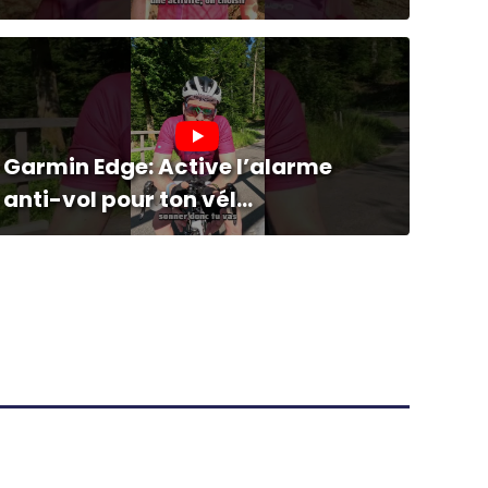
Garmin Edge: Active l’alarme
anti-vol pour ton vél...