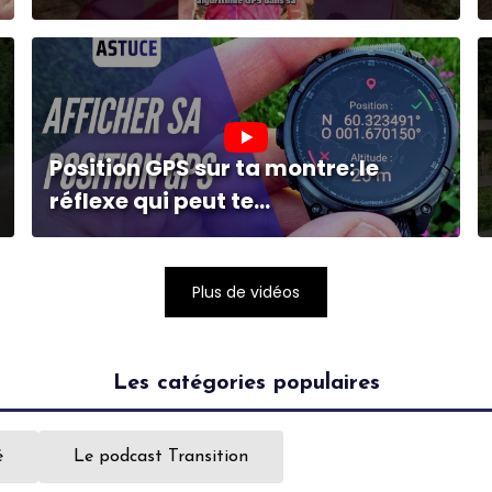
Position GPS sur ta montre: le
réflexe qui peut te...
Plus de vidéos
Les catégories populaires
é
Le podcast Transition