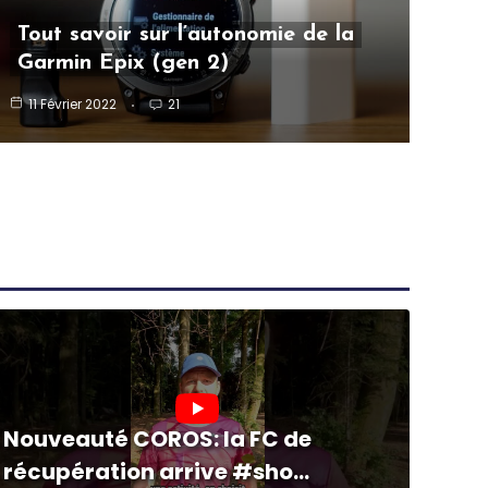
Tout savoir sur l’autonomie de la
Garmin Epix (gen 2)
11 Février 2022
21
Nouveauté COROS: la FC de
récupération arrive #sho...