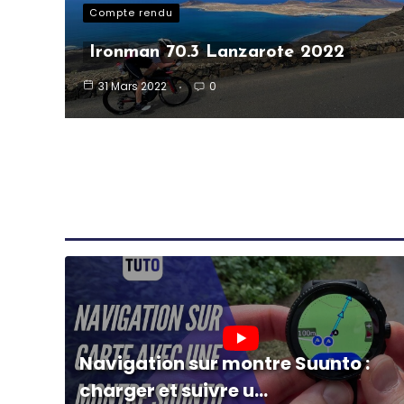
Compte rendu
Ironman 70.3 Lanzarote 2022
31 Mars 2022
0
Navigation sur montre Suunto :
charger et suivre u...