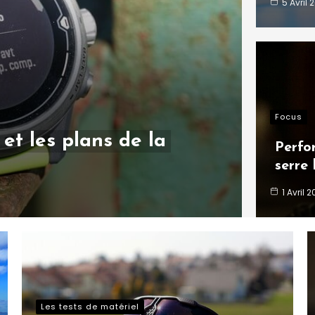
5 Avril 
Focus
et les plans de la
Perfo
serre 
1 Avril 
Les tests de matériel