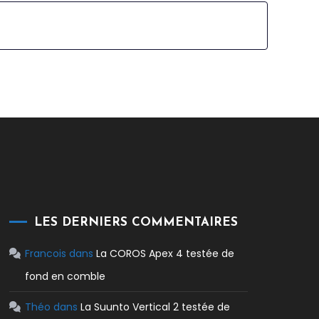
LES DERNIERS COMMENTAIRES
Francois
dans
La COROS Apex 4 testée de
fond en comble
Théo
dans
La Suunto Vertical 2 testée de