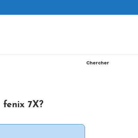
Chercher
 fenix 7X?