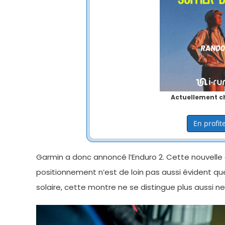
Actuellement ch
En profite
Garmin a donc annoncé l’Enduro 2. Cette nouvell
positionnement n’est de loin pas aussi évident qu
solaire, cette montre ne se distingue plus aussi 