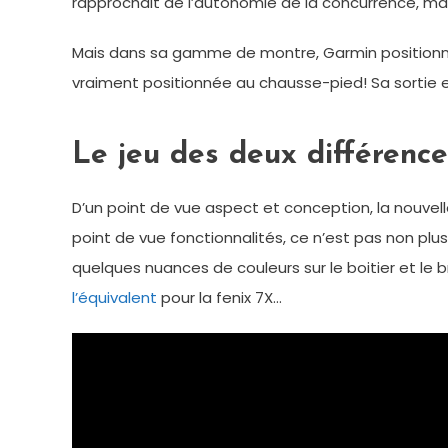
rapprochait de l’autonomie de la concurrence, mais
Mais dans sa gamme de montre, Garmin positionne 
vraiment positionnée au chausse-pied! Sa sortie e
Le jeu des deux différenc
D’un point de vue aspect et conception, la nouvelle
point de vue fonctionnalités, ce n’est pas non plus
quelques nuances de couleurs sur le boitier et le b
l’équivalent
pour la fenix 7X…