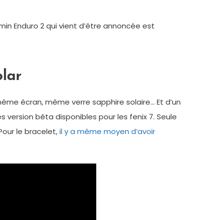
in Enduro 2 qui vient d’être annoncée est
olar
r, même écran, même verre sapphire solaire… Et d’un
 version bêta disponibles pour les fenix 7. Seule
Pour le bracelet,
il y a même moyen d’avoir