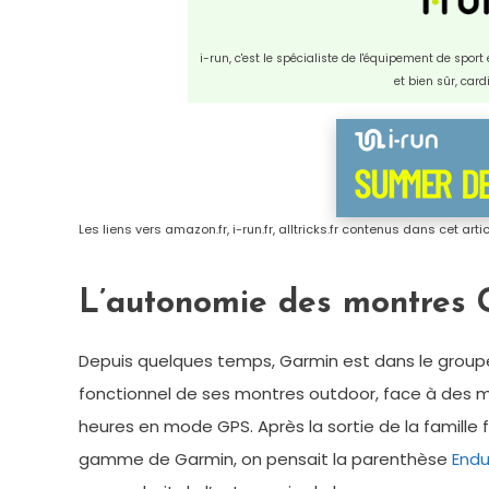
i-run, c'est le spécialiste de l'équipement de spor
et bien sûr, car
Les liens vers amazon.fr, i-run.fr, alltricks.fr contenus dans cet art
L’autonomie des montres G
Depuis quelques temps, Garmin est dans le group
fonctionnel de ses montres outdoor, face à des
heures en mode GPS. Après la sortie de la famille 
gamme de Garmin, on pensait la parenthèse
Endu