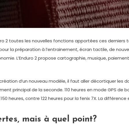
nduro 2 toutes les nouvelles fonctions apportées ces derniers
a préparation à l’entrainement, écran tactile, de nouveaux p
onomie. L’Enduro 2 propose cartographie, musique, paiemen
a création d’un nouveau modèle, il faut aller décortiquer les 
ument principal de la seconde. 110 heures en mode GPS de base
150 heures, contre 122 heures pour la fenix 7X. La différence
rtes, mais à quel point?