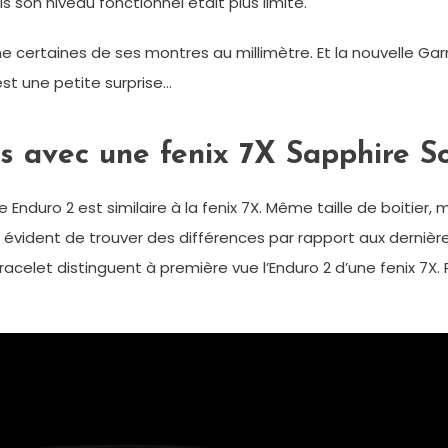
 son niveau fonctionnel était plus limité.
certaines de ses montres au millimètre. Et la nouvelle Garm
st une petite surprise…
es avec une fenix 7X Sapphire S
 Enduro 2 est similaire à la fenix 7X. Même taille de boitie
 évident de trouver des différences par rapport aux dernières
racelet distinguent à première vue l’Enduro 2 d’une fenix 7X. 