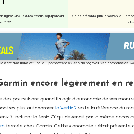
t en ligne! Chaussures, textile, équipement
On ne présente plus amazon, qui propos
dio-GPS!
tous le
icle sont des liens affiliés, qui permettent au site de reçevoir une commission. San
armin encore légèrement en ret
e des poursuivant quand il s’agit d’autonomie de ses montr
 montres plus autonomes:
la Vertix 2
reste la référence du m
fenix 7, incluant la fenix 7X qui devenait par la même occas
ro
fermée chez Garmin. Cette « anomalie » était présente d