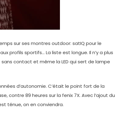
 temps sur ses montres outdoor: satIQ pour le
rofils sportifs… La liste est longue. Il n’y a plus
t sans contact et même la LED qui sert de lampe
données d’autonomie. C’était le point fort de la
, contre 89 heures sur la fenix 7X. Avec l’ajout du
 est ténue, on en conviendra.