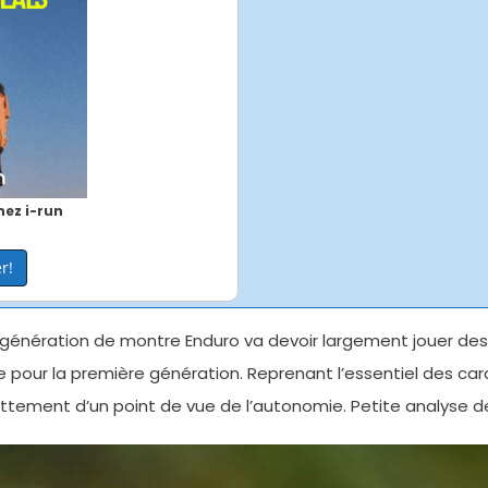
ez i-run
r!
e génération de montre Enduro va devoir largement jouer d
e pour la première génération. Reprenant l’essentiel des ca
nettement d’un point de vue de l’autonomie. Petite analyse 