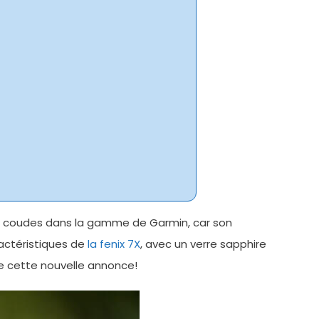
es coudes dans la gamme de Garmin, car son
ractéristiques de
la fenix 7X
, avec un verre sapphire
de cette nouvelle annonce!