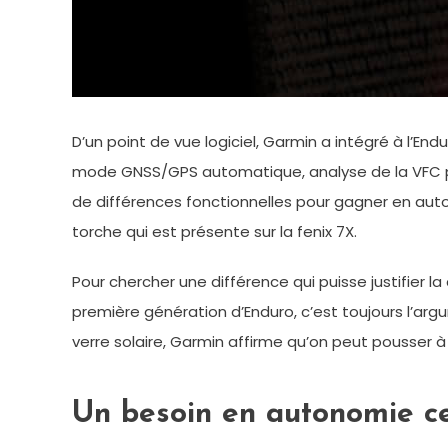
D’un point de vue logiciel, Garmin a intégré à l’E
mode GNSS/GPS automatique, analyse de la VFC pour l
de différences fonctionnelles pour gagner en aut
torche qui est présente sur la fenix 7X.
Pour chercher une différence qui puisse justifier l
première génération d’Enduro, c’est toujours l’arg
verre solaire, Garmin affirme qu’on peut pousser à 
Un besoin en autonomie ce