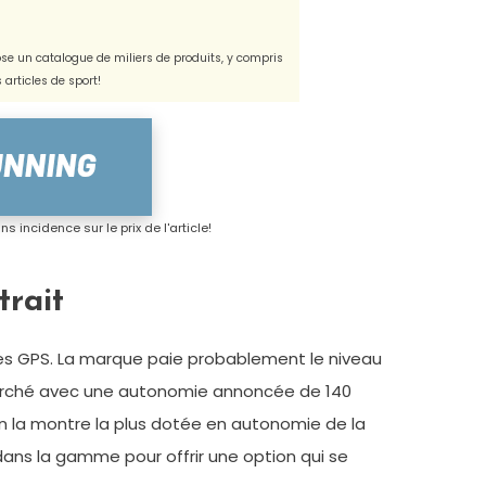
e un catalogue de miliers de produits, y compris
s articles de sport!
s incidence sur le prix de l'article!
rait
es GPS. La marque paie probablement le niveau
arché avec une autonomie annoncée de 140
ion la montre la plus dotée en autonomie de la
ans la gamme pour offrir une option qui se