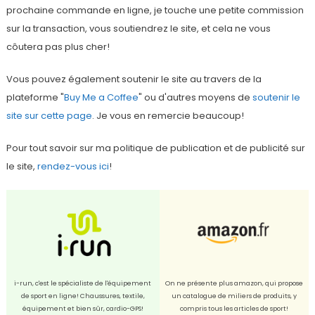
prochaine commande en ligne, je touche une petite commission
sur la transaction, vous soutiendrez le site, et cela ne vous
côutera pas plus cher!
Vous pouvez également soutenir le site au travers de la
plateforme "
Buy Me a Coffee
" ou d'autres moyens de
soutenir le
site sur cette page
. Je vous en remercie beaucoup!
Pour tout savoir sur ma politique de publication et de publicité sur
le site,
rendez-vous ici
!
i-run, c'est le spécialiste de l'équipement
On ne présente plus amazon, qui propose
de sport en ligne! Chaussures, textile,
un catalogue de miliers de produits, y
équipement et bien sûr, cardio-GPS!
compris tous les articles de sport!