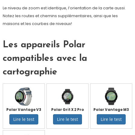
Le niveau de zoom est identique, l’orientation de la carte aussi.
Notez les routes et chemins supplémentaires, ainsi que les
maisons et les courbes de niveaux!
Les appareils Polar
compatibles avec la
cartographie
Polar Vantage V3
Polar Grit X 2 Pro
Polar Vantage M3
Lire le test
Lire le test
Lire le test