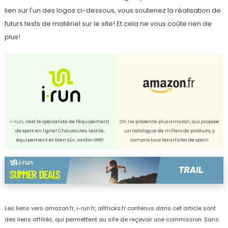
lien sur l'un des logos ci-dessous, vous soutenez la réalisation de
futurs tests de matériel sur le site! Et cela ne vous coûte rien de
plus!
i-run, c'est le spécialiste de l'équipement
On ne présente plus amazon, qui propose
de sport en ligne! Chaussures, textile,
un catalogue de miliers de produits, y
équipement et bien sûr, cardio-GPS!
compris tous les articles de sport!
Les liens vers amazon.fr, i-run.fr, alltricks.fr contenus dans cet article sont
des liens affiliés, qui permettent au site de reçevoir une commission. Sans