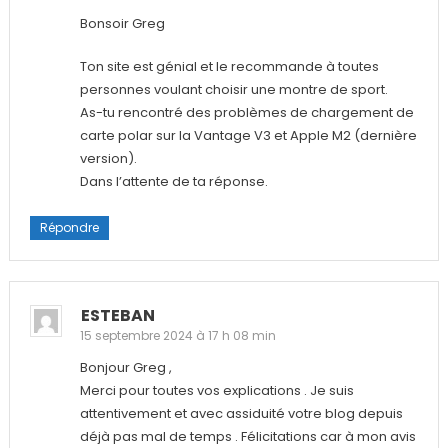
Bonsoir Greg
Ton site est génial et le recommande à toutes
personnes voulant choisir une montre de sport.
As-tu rencontré des problèmes de chargement de
carte polar sur la Vantage V3 et Apple M2 (dernière
version).
Dans l’attente de ta réponse.
Répondre
ESTEBAN
15 septembre 2024 à 17 h 08 min
Bonjour Greg ,
Merci pour toutes vos explications . Je suis
attentivement et avec assiduité votre blog depuis
déjà pas mal de temps . Félicitations car à mon avis