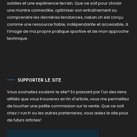
solides et une expérience terrain. Que ce soit pour choisir
une montre connectée, optimiser son entraînement ou
comprendre les dernières tendances, nakan.ch est conçu
comme une ressource fiable, indépendante et accessible, à
l’image de ma propre pratique sportive et de mon approche
technique.
SUPPORTER LE SITE
Vous souhaitez soutenir le site? En passant par l'un des liens
affiliés que vous trouverez en fin d'article, vous me permettez
de toucher une petite commission sur la vente. Que ce soit
chez i-run.fr ou les autres partenaires, vous aidez le site pour
de futurs articles!