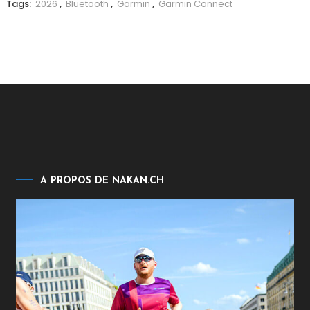
Tags:
2026
,
Bluetooth
,
Garmin
,
Garmin Connect
A PROPOS DE NAKAN.CH