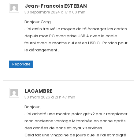
Jean-Francois ESTEBAN
30 septembre 2024 à 17 h 00 min
Bonjour Greg ,
J’ai enfin trouvé le moyen de télécharger les cartes
depuis mon PC avec prise USB A avec le cable
fourni avec la montre qui est en USB C . Pardon pour
le dérangement .
Répondre
LACAMBRE
30 mars 2026 à 21 h 47 min
Bonjour,
J’ai acheté une montre polar grit x2 pour remplacer
mon ancienne vantage M tombée en panne après
des années de bons et loyaux services.
Cela fait une vingtaine de jours que je l’ai et malgré