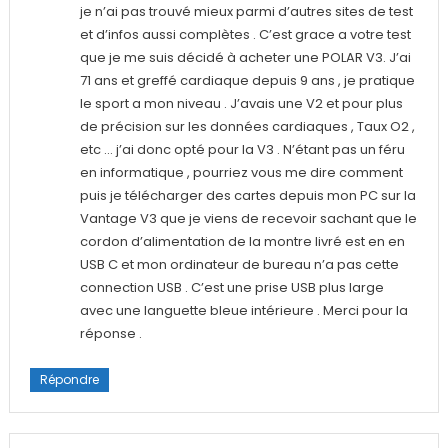
je n’ai pas trouvé mieux parmi d’autres sites de test
et d’infos aussi complètes . C’est grace a votre test
que je me suis décidé à acheter une POLAR V3. J’ai
71 ans et greffé cardiaque depuis 9 ans , je pratique
le sport a mon niveau . J’avais une V2 et pour plus
de précision sur les données cardiaques , Taux O2 ,
etc … j’ai donc opté pour la V3 . N’étant pas un féru
en informatique , pourriez vous me dire comment
puis je télécharger des cartes depuis mon PC sur la
Vantage V3 que je viens de recevoir sachant que le
cordon d’alimentation de la montre livré est en en
USB C et mon ordinateur de bureau n’a pas cette
connection USB . C’est une prise USB plus large
avec une languette bleue intérieure . Merci pour la
réponse .
Répondre