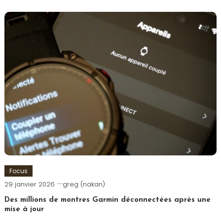
Focus
29 janvier 2026
greg (nakan)
Des millions de montres Garmin déconnectées après une
mise à jour