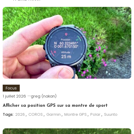
Focus
1 juillet 2026
greg (nakan)
Afficher sa position GPS sur sa montre de sport
Tags:
2026
,
COROS
,
Garmin
,
Montre GPS
,
Polar
,
Suunto