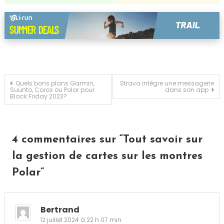
Navigation
Quels bons plans Garmin,
Strava intègre une messagerie
Suunto, Coros ou Polar pour
dans son app
Black Friday 2023?
de
l’article
4 commentaires sur “
Tout savoir sur
la gestion de cartes sur les montres
Polar
”
Bertrand
12 juillet 2024 à 22 h 07 min