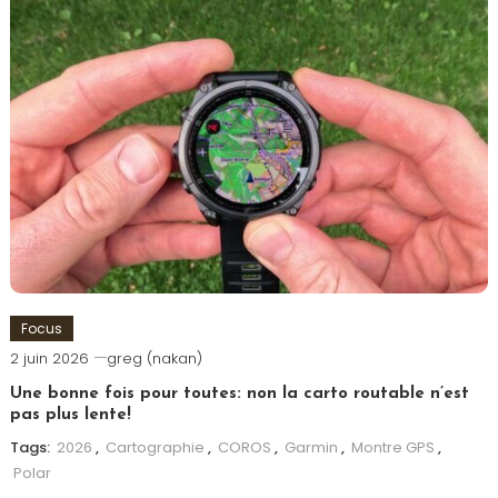
Focus
2 juin 2026
greg (nakan)
Une bonne fois pour toutes: non la carto routable n’est
pas plus lente!
Tags:
2026
,
Cartographie
,
COROS
,
Garmin
,
Montre GPS
,
Polar